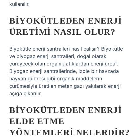
kullanılır.
BIYOKÜTLEDEN ENERJI
ÜRETIMI NASIL OLUR?
Biyokütle enerji santralleri nasıl çalışır? Biyokütle
ve biyogaz enerji santralleri, doğal olarak
çürüyecek olan organik atıklardan enerji üretir.
Biyogaz enerji santrallerinde, izole bir havzada
hayvan gübresi gibi organik maddelerin
çürümesiyle üretilen metan gazı yakılarak enerji
açığa çıkarılır.
BIYOKÜTLEDEN ENERJI
ELDE ETME
YÖNTEMLERI NELERDIR?