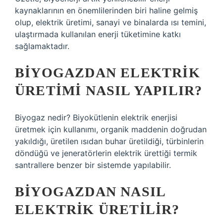
kaynaklarının en önemlilerinden biri haline gelmiş
olup, elektrik üretimi, sanayi ve binalarda ısı temini,
ulaştırmada kullanılan enerji tüketimine katkı
sağlamaktadır.
BIYOGAZDAN ELEKTRIK
ÜRETIMI NASIL YAPILIR?
Biyogaz nedir? Biyokütlenin elektrik enerjisi
üretmek için kullanımı, organik maddenin doğrudan
yakıldığı, üretilen ısıdan buhar üretildiği, türbinlerin
döndüğü ve jeneratörlerin elektrik ürettiği termik
santrallere benzer bir sistemde yapılabilir.
BIYOGAZDAN NASIL
ELEKTRIK ÜRETILIR?