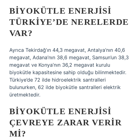
BIYOKÜTLE ENERJISI
TÜRKIYE’DE NERELERDE
VAR?
Ayrıca Tekirdağ’ın 44,3 megavat, Antalya’nın 40,6
megavat, Adana’nın 38,6 megavat, Samsun’un 38,3
megavat ve Konya’nın 36,2 megavat kurulu
biyokütle kapasitesine sahip olduğu bilinmektedir.
Türkiye’de 72 ilde hidroelektrik santralleri
bulunurken, 62 ilde biyokütle santralleri elektrik
üretmektedir.
BIYOKÜTLE ENERJISI
ÇEVREYE ZARAR VERIR
MI?