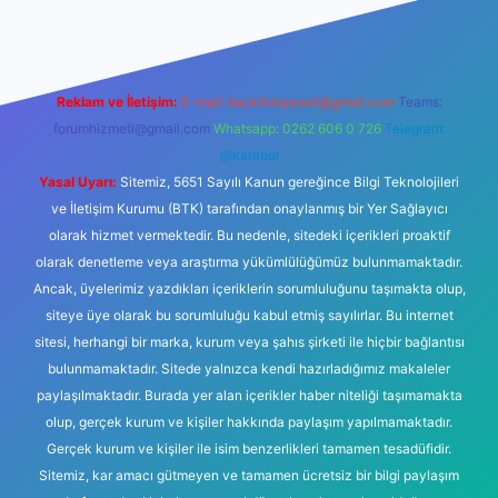
Reklam ve İletişim:
E-mail:
backlinkpaneli@gmail.com
Teams:
forumhizmeti@gmail.com
Whatsapp: 0262 606 0 726
Telegram:
@karabul
Yasal Uyarı:
Sitemiz, 5651 Sayılı Kanun gereğince Bilgi Teknolojileri
ve İletişim Kurumu (BTK) tarafından onaylanmış bir Yer Sağlayıcı
olarak hizmet vermektedir. Bu nedenle, sitedeki içerikleri proaktif
olarak denetleme veya araştırma yükümlülüğümüz bulunmamaktadır.
Ancak, üyelerimiz yazdıkları içeriklerin sorumluluğunu taşımakta olup,
siteye üye olarak bu sorumluluğu kabul etmiş sayılırlar. Bu internet
sitesi, herhangi bir marka, kurum veya şahıs şirketi ile hiçbir bağlantısı
bulunmamaktadır. Sitede yalnızca kendi hazırladığımız makaleler
paylaşılmaktadır. Burada yer alan içerikler haber niteliği taşımamakta
olup, gerçek kurum ve kişiler hakkında paylaşım yapılmamaktadır.
Gerçek kurum ve kişiler ile isim benzerlikleri tamamen tesadüfidir.
Sitemiz, kar amacı gütmeyen ve tamamen ücretsiz bir bilgi paylaşım