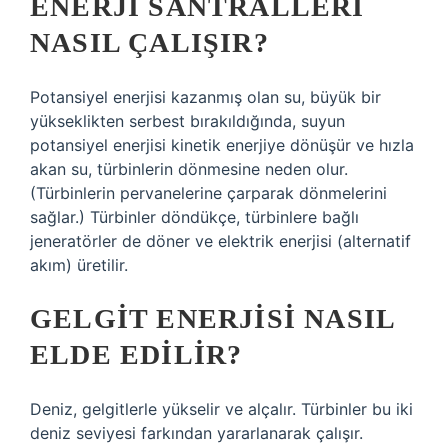
ENERJI SANTRALLERI
NASIL ÇALIŞIR?
Potansiyel enerjisi kazanmış olan su, büyük bir
yükseklikten serbest bırakıldığında, suyun
potansiyel enerjisi kinetik enerjiye dönüşür ve hızla
akan su, türbinlerin dönmesine neden olur.
(Türbinlerin pervanelerine çarparak dönmelerini
sağlar.) Türbinler döndükçe, türbinlere bağlı
jeneratörler de döner ve elektrik enerjisi (alternatif
akım) üretilir.
GELGIT ENERJISI NASIL
ELDE EDILIR?
Deniz, gelgitlerle yükselir ve alçalır. Türbinler bu iki
deniz seviyesi farkından yararlanarak çalışır.