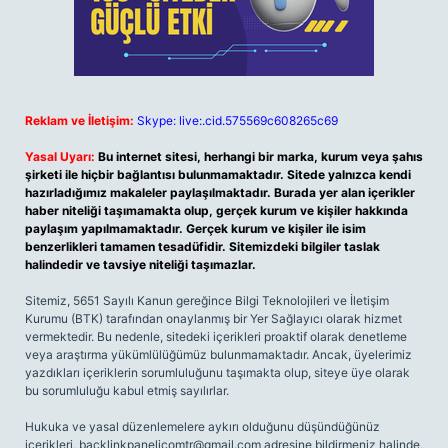
Reklam ve İletişim:
Skype: live:.cid.575569c608265c69
Yasal Uyarı:
Bu internet sitesi, herhangi bir marka, kurum veya şahıs
şirketi ile hiçbir bağlantısı bulunmamaktadır. Sitede yalnızca kendi
hazırladığımız makaleler paylaşılmaktadır. Burada yer alan içerikler
haber niteliği taşımamakta olup, gerçek kurum ve kişiler hakkında
paylaşım yapılmamaktadır. Gerçek kurum ve kişiler ile isim
benzerlikleri tamamen tesadüfidir. Sitemizdeki bilgiler taslak
halindedir ve tavsiye niteliği taşımazlar.
Sitemiz, 5651 Sayılı Kanun gereğince Bilgi Teknolojileri ve İletişim
Kurumu (BTK) tarafından onaylanmış bir Yer Sağlayıcı olarak hizmet
vermektedir. Bu nedenle, sitedeki içerikleri proaktif olarak denetleme
veya araştırma yükümlülüğümüz bulunmamaktadır. Ancak, üyelerimiz
yazdıkları içeriklerin sorumluluğunu taşımakta olup, siteye üye olarak
bu sorumluluğu kabul etmiş sayılırlar.
Hukuka ve yasal düzenlemelere aykırı olduğunu düşündüğünüz
içerikleri,
backlinkpanelicomtr@gmail.com
adresine bildirmeniz halinde,