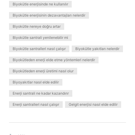
Biyokütle enerjisinde ne kullanılır
Biyokütle enerjisinin dezavantajları nelerdir
Biyokütle nereye doğru artar
Biyokütle santrali yenilenebilir mi
Biyokütle santralleri nasıl çalışır
Biyokütle yakıtları nelerdir
Biyokütleden enerji elde etme yöntemleri nelerdir
Biyokütleden enerji üretimi nasıl olur
Biyoyakıtlar nasıl elde edilir
Enerji santrali ne kadar kazandırır
Enerji santralleri nasıl çalışır
Gelgit enerjisi nasıl elde edilir