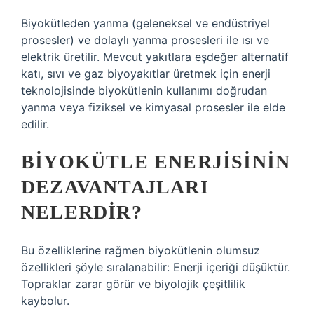
Biyokütleden yanma (geleneksel ve endüstriyel
prosesler) ve dolaylı yanma prosesleri ile ısı ve
elektrik üretilir. Mevcut yakıtlara eşdeğer alternatif
katı, sıvı ve gaz biyoyakıtlar üretmek için enerji
teknolojisinde biyokütlenin kullanımı doğrudan
yanma veya fiziksel ve kimyasal prosesler ile elde
edilir.
BIYOKÜTLE ENERJISININ
DEZAVANTAJLARI
NELERDIR?
Bu özelliklerine rağmen biyokütlenin olumsuz
özellikleri şöyle sıralanabilir: Enerji içeriği düşüktür.
Topraklar zarar görür ve biyolojik çeşitlilik
kaybolur.