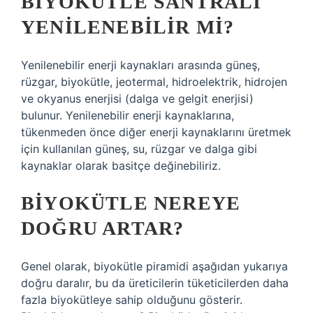
BIYOKÜTLE SANTRALI
YENILENEBILIR MI?
Yenilenebilir enerji kaynakları arasında güneş,
rüzgar, biyokütle, jeotermal, hidroelektrik, hidrojen
ve okyanus enerjisi (dalga ve gelgit enerjisi)
bulunur. Yenilenebilir enerji kaynaklarına,
tükenmeden önce diğer enerji kaynaklarını üretmek
için kullanılan güneş, su, rüzgar ve dalga gibi
kaynaklar olarak basitçe değinebiliriz.
BIYOKÜTLE NEREYE
DOĞRU ARTAR?
Genel olarak, biyokütle piramidi aşağıdan yukarıya
doğru daralır, bu da üreticilerin tüketicilerden daha
fazla biyokütleye sahip olduğunu gösterir.