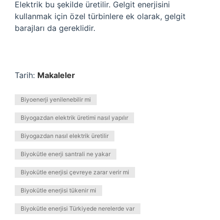
Elektrik bu şekilde üretilir. Gelgit enerjisini
kullanmak için özel türbinlere ek olarak, gelgit
barajları da gereklidir.
Tarih:
Makaleler
Biyoenerji yenilenebilir mi
Biyogazdan elektrik üretimi nasıl yapılır
Biyogazdan nasıl elektrik üretilir
Biyokütle enerji santrali ne yakar
Biyokütle enerjisi çevreye zarar verir mi
Biyokütle enerjisi tükenir mi
Biyokütle enerjisi Türkiyede nerelerde var