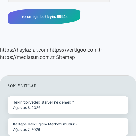
https://haylazlar.com
https://vertigoo.com.tr
https://mediasun.com.tr
Sitemap
SIDEBAR
SON YAZILAR
Teklif tipi yedek stajyer ne demek ?
Ağustos 8, 2026
Kartepe Halk Eğitim Merkezi müdür ?
Ağustos 7, 2026