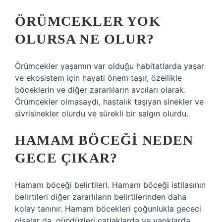
ÖRÜMCEKLER YOK
OLURSA NE OLUR?
Örümcekler yaşamın var olduğu habitatlarda yaşar
ve ekosistem için hayati önem taşır, özellikle
böceklerin ve diğer zararlıların avcıları olarak.
Örümcekler olmasaydı, hastalık taşıyan sinekler ve
sivrisinekler olurdu ve sürekli bir salgın olurdu.
HAMAM BÖCEĞI NEDEN
GECE ÇIKAR?
Hamam böceği belirtileri. Hamam böceği istilasının
belirtileri diğer zararlıların belirtilerinden daha
kolay tanınır. Hamam böcekleri çoğunlukla gececi
olsalar da, gündüzleri çatlaklarda ve yarıklarda