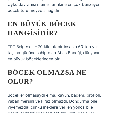
Uyku davranışı memelilerinkine en çok benzeyen
böcek türü meyve sineğidir.
EN BÜYÜK BÖCEK
HANGISIDIR?
TRT Belgeseli – 70 kiloluk bir insanın 60 ton yük
taşıma gücüne sahip olan Atlas Böceği, dünyanın
en büyük böceklerinden biri.
BÖCEK OLMAZSA NE
OLUR?
Böcekler olmasaydı elma, kavun, badem, brokoli,
yaban mersini ve kiraz olmazdı. Dondurma bile
yiyemezdik çünkü ineklere verilen yonca bile