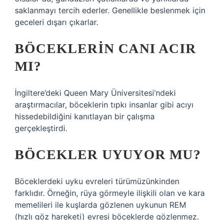
saklanmayı tercih ederler. Genellikle beslenmek için
geceleri dışarı çıkarlar.
BÖCEKLERIN CANI ACIR
MI?
İngiltere’deki Queen Mary Üniversitesi’ndeki
araştırmacılar, böceklerin tıpkı insanlar gibi acıyı
hissedebildiğini kanıtlayan bir çalışma
gerçekleştirdi.
BÖCEKLER UYUYOR MU?
Böceklerdeki uyku evreleri türümüzünkinden
farklıdır. Örneğin, rüya görmeyle ilişkili olan ve kara
memelileri ile kuşlarda gözlenen uykunun REM
(hızlı göz hareketi) evresi böceklerde gözlenmez.