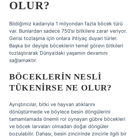
OLUR?
Bildiğimiz kadarıyla 1 milyondan fazla böcek türü
var. Bunlardan sadece 750’si bitkilere zarar veriyor.
Gerisi tozlaşma için onlara ihtiyaç duyan türler.
Başka bir deyişle böceklerin temel görevi bitkileri
tozlaştırarak Dünya’daki yaşamın devamını
sağlamaktır.
BÖCEKLERIN NESLI
TÜKENIRSE NE OLUR?
Ayrıştırıcılar, bitki ve hayvan atıklarını
dönüştürmede ve böylece besin döngülerini
tamamlamada önemli rol oynayan gübre böcekleri
ve böcek larvaları olmadan doğal döngüler
bozulabilir. Dahası, besin zincirinde zincirle ilgili bir