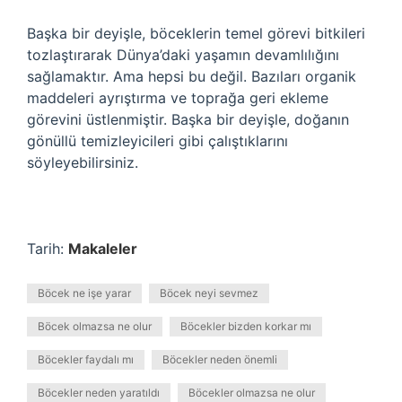
Başka bir deyişle, böceklerin temel görevi bitkileri
tozlaştırarak Dünya’daki yaşamın devamlılığını
sağlamaktır. Ama hepsi bu değil. Bazıları organik
maddeleri ayrıştırma ve toprağa geri ekleme
görevini üstlenmiştir. Başka bir deyişle, doğanın
gönüllü temizleyicileri gibi çalıştıklarını
söyleyebilirsiniz.
Tarih:
Makaleler
Böcek ne işe yarar
Böcek neyi sevmez
Böcek olmazsa ne olur
Böcekler bizden korkar mı
Böcekler faydalı mı
Böcekler neden önemli
Böcekler neden yaratıldı
Böcekler olmazsa ne olur