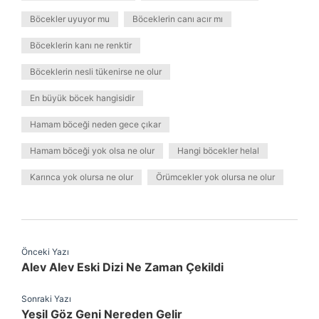
Böcekler uyuyor mu
Böceklerin canı acır mı
Böceklerin kanı ne renktir
Böceklerin nesli tükenirse ne olur
En büyük böcek hangisidir
Hamam böceği neden gece çıkar
Hamam böceği yok olsa ne olur
Hangi böcekler helal
Karınca yok olursa ne olur
Örümcekler yok olursa ne olur
Önceki Yazı
Alev Alev Eski Dizi Ne Zaman Çekildi
Sonraki Yazı
Yeşil Göz Geni Nereden Gelir