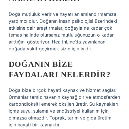
Doğa mutluluk verir ve hayatı anlamlandırmamıza
yardımcı olur. Doğanın insan psikolojisi üzerindeki
etkisine dair araştırmalar, doğayla ne kadar çok
temas halinde olursanız mutluluğunuzun o kadar
arttığını gösteriyor. HealthLine’da yayınlanan,
doğada vakit geçirmek sizin için iyidir.
DOĞANIN BIZE
FAYDALARI NELERDIR?
Doğa bize birçok hayati kaynak ve hizmet sağlar.
Ormanlar temiz havanın kaynağıdır ve atmosferden
karbondioksiti emerek oksijen üretir. Su kaynakları,
içme suyu, sulama ve endüstriyel kullanım için
olmazsa olmazdır. Toprak, tarım ve gıda üretimi
için hayati bir kaynaktır.