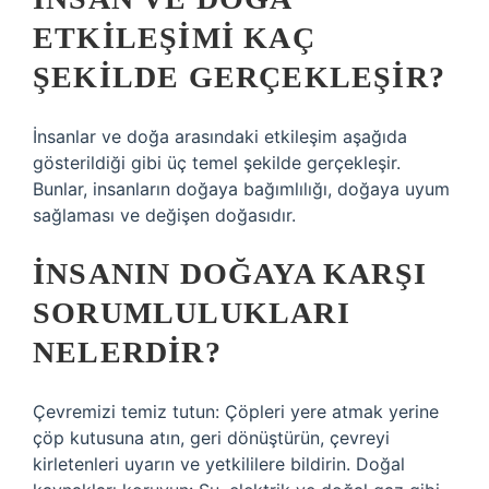
ETKILEŞIMI KAÇ
ŞEKILDE GERÇEKLEŞIR?
İnsanlar ve doğa arasındaki etkileşim aşağıda
gösterildiği gibi üç temel şekilde gerçekleşir.
Bunlar, insanların doğaya bağımlılığı, doğaya uyum
sağlaması ve değişen doğasıdır.
İNSANIN DOĞAYA KARŞI
SORUMLULUKLARI
NELERDIR?
Çevremizi temiz tutun: Çöpleri yere atmak yerine
çöp kutusuna atın, geri dönüştürün, çevreyi
kirletenleri uyarın ve yetkililere bildirin. Doğal