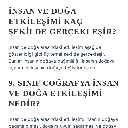
İNSAN VE DOĞA
ETKILEŞIMI KAÇ
ŞEKILDE GERÇEKLEŞIR?
İnsan ve doğa arasındaki etkileşim aşağıda
gösterildiği gibi üç temel şekilde gerçekleşir.
Bunlar insanın doğaya bağımlılığı, insanın doğaya
uyumu ve insanın doğayı değiştirmesidir.
9. SINIF COĞRAFYA INSAN
VE DOĞA ETKILEŞIMI
NEDIR?
İnsan ve doğa arasındaki etkileşim; İnsanın doğaya
bağımlı olması, doğaya uyum sağlaması ve doğayı