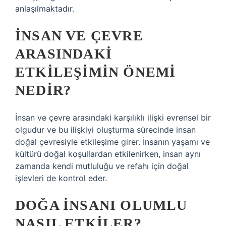
anlaşılmaktadır.
İNSAN VE ÇEVRE
ARASINDAKI
ETKILEŞIMIN ÖNEMI
NEDIR?
İnsan ve çevre arasındaki karşılıklı ilişki evrensel bir
olgudur ve bu ilişkiyi oluşturma sürecinde insan
doğal çevresiyle etkileşime girer. İnsanın yaşamı ve
kültürü doğal koşullardan etkilenirken, insan aynı
zamanda kendi mutluluğu ve refahı için doğal
işlevleri de kontrol eder.
DOĞA INSANI OLUMLU
NASIL ETKILER?