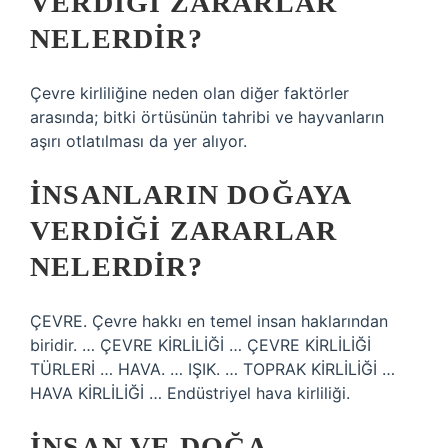
VERDIĞI ZARARLAR
NELERDIR?
Çevre kirliliğine neden olan diğer faktörler
arasında; bitki örtüsünün tahribi ve hayvanların
aşırı otlatılması da yer alıyor.
İNSANLARIN DOĞAYA
VERDIĞI ZARARLAR
NELERDIR?
ÇEVRE. Çevre hakkı en temel insan haklarından
biridir. … ÇEVRE KİRLİLİĞİ … ÇEVRE KİRLİLİĞİ
TÜRLERİ … HAVA. … IŞIK. … TOPRAK KİRLİLİĞİ …
HAVA KİRLİLİĞİ … Endüstriyel hava kirliliği.
İNSAN VE DOĞA