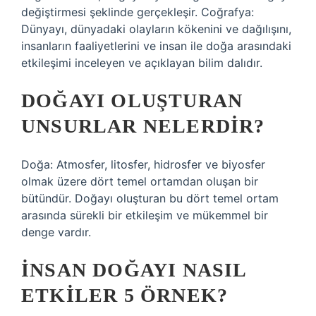
değiştirmesi şeklinde gerçekleşir. Coğrafya:
Dünyayı, dünyadaki olayların kökenini ve dağılışını,
insanların faaliyetlerini ve insan ile doğa arasındaki
etkileşimi inceleyen ve açıklayan bilim dalıdır.
DOĞAYI OLUŞTURAN
UNSURLAR NELERDIR?
Doğa: Atmosfer, litosfer, hidrosfer ve biyosfer
olmak üzere dört temel ortamdan oluşan bir
bütündür. Doğayı oluşturan bu dört temel ortam
arasında sürekli bir etkileşim ve mükemmel bir
denge vardır.
İNSAN DOĞAYI NASIL
ETKILER 5 ÖRNEK?