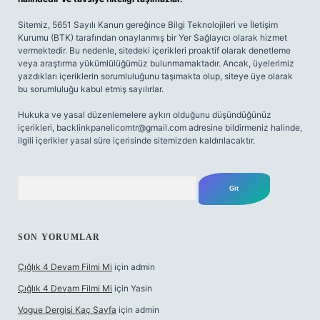
Sitemiz, 5651 Sayılı Kanun gereğince Bilgi Teknolojileri ve İletişim
Kurumu (BTK) tarafından onaylanmış bir Yer Sağlayıcı olarak hizmet
vermektedir. Bu nedenle, sitedeki içerikleri proaktif olarak denetleme
veya araştırma yükümlülüğümüz bulunmamaktadır. Ancak, üyelerimiz
yazdıkları içeriklerin sorumluluğunu taşımakta olup, siteye üye olarak
bu sorumluluğu kabul etmiş sayılırlar.
Hukuka ve yasal düzenlemelere aykırı olduğunu düşündüğünüz
içerikleri,
backlinkpanelicomtr@gmail.com
adresine bildirmeniz halinde,
ilgili içerikler yasal süre içerisinde sitemizden kaldırılacaktır.
Arama
SON YORUMLAR
Çığlık 4 Devam Filmi Mi
için
admin
Çığlık 4 Devam Filmi Mi
için
Yasin
Vogue Dergisi Kaç Sayfa
için
admin