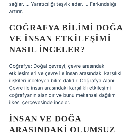
sağlar. … Yaratıcılığı teşvik eder. … Farkındalığı
artırır.
COĞRAFYA BILIMI DOĞA
VE INSAN ETKILEŞIMI
NASIL INCELER?
Coğrafya: Doğal çevreyi, çevre arasındaki
etkileşimleri ve çevre ile insan arasındaki karşılıklı
ilişkileri inceleyen bilim dalıdır. Coğrafya Alanı:
Çevre ile insan arasındaki karşılıklı etkileşimi
coğrafyanın alanıdır ve bunu mekansal dağılım
ilkesi çerçevesinde inceler.
İNSAN VE DOĞA
ARASINDAKI OLUMSUZ