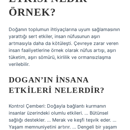
ÖRNEK?
Doğanın toplumun ihtiyaçlarına uyum sağlamasının
yarattığı sert etkiler, insan nüfusunun aşırı
artmasıyla daha da kötüleşti. Çevreye zarar veren
insan faaliyetlerine örnek olarak nüfus artışı, aşırı
tüketim, aşırı sömürü, kirlilik ve ormansızlaşma
verilebilir.
DOGAN’IN INSANA
ETKILERI NELERDIR?
Kontrol Çemberi: Doğayla bağlantı kurmanın
insanlar üzerindeki olumlu etkileri. … Bütünsel
sağlığı destekler. … Merak ve keşfi teşvik eder. …
Yaşam memnuniyetini artırır. … Dengeli bir yaşam