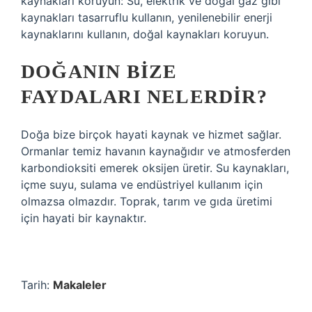
kaynakları koruyun: Su, elektrik ve doğal gaz gibi
kaynakları tasarruflu kullanın, yenilenebilir enerji
kaynaklarını kullanın, doğal kaynakları koruyun.
DOĞANIN BIZE
FAYDALARI NELERDIR?
Doğa bize birçok hayati kaynak ve hizmet sağlar.
Ormanlar temiz havanın kaynağıdır ve atmosferden
karbondioksiti emerek oksijen üretir. Su kaynakları,
içme suyu, sulama ve endüstriyel kullanım için
olmazsa olmazdır. Toprak, tarım ve gıda üretimi
için hayati bir kaynaktır.
Tarih:
Makaleler