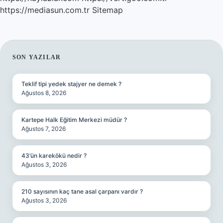
https://mediasun.com.tr
Sitemap
SIDEBAR
SON YAZILAR
Teklif tipi yedek stajyer ne demek ?
Ağustos 8, 2026
Kartepe Halk Eğitim Merkezi müdür ?
Ağustos 7, 2026
43’ün karekökü nedir ?
Ağustos 3, 2026
210 sayısının kaç tane asal çarpanı vardır ?
Ağustos 3, 2026