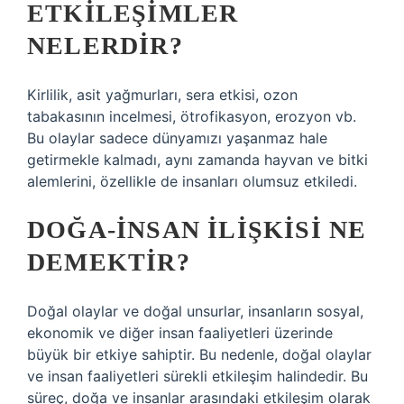
ETKILEŞIMLER
NELERDIR?
Kirlilik, asit yağmurları, sera etkisi, ozon
tabakasının incelmesi, ötrofikasyon, erozyon vb.
Bu olaylar sadece dünyamızı yaşanmaz hale
getirmekle kalmadı, aynı zamanda hayvan ve bitki
alemlerini, özellikle de insanları olumsuz etkiledi.
DOĞA-INSAN ILIŞKISI NE
DEMEKTIR?
Doğal olaylar ve doğal unsurlar, insanların sosyal,
ekonomik ve diğer insan faaliyetleri üzerinde
büyük bir etkiye sahiptir. Bu nedenle, doğal olaylar
ve insan faaliyetleri sürekli etkileşim halindedir. Bu
süreç, doğa ve insanlar arasındaki etkileşim olarak