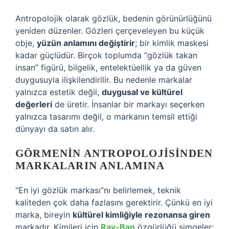
Antropolojik olarak gözlük, bedenin görünürlüğünü
yeniden düzenler. Gözleri çerçeveleyen bu küçük
obje,
yüzün anlamını değiştirir
; bir kimlik maskesi
kadar güçlüdür. Birçok toplumda “gözlük takan
insan” figürü, bilgelik, entelektüellik ya da güven
duygusuyla ilişkilendirilir. Bu nedenle markalar
yalnızca estetik değil,
duygusal ve kültürel
değerleri
de üretir. İnsanlar bir markayı seçerken
yalnızca tasarımı değil, o markanın temsil ettiği
dünyayı da satın alır.
GÖRMENIN ANTROPOLOJISINDEN
MARKALARIN ANLAMINA
“En iyi gözlük markası”nı belirlemek, teknik
kaliteden çok daha fazlasını gerektirir. Çünkü en iyi
marka, bireyin
kültürel kimliğiyle rezonansa giren
markadır. Kimileri için
Ray-Ban
özgürlüğü simgeler;