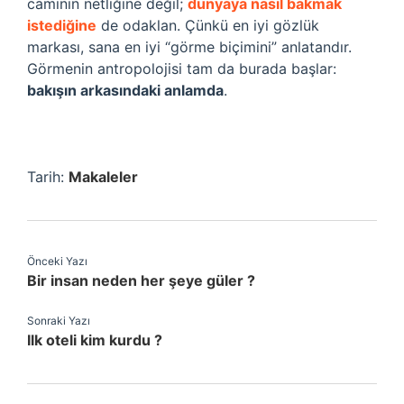
camının netliğine değil;
dünyaya nasıl bakmak
istediğine
de odaklan. Çünkü en iyi gözlük
markası, sana en iyi “görme biçimini” anlatandır.
Görmenin antropolojisi tam da burada başlar:
bakışın arkasındaki anlamda
.
Tarih:
Makaleler
Önceki Yazı
Bir insan neden her şeye güler ?
Sonraki Yazı
Ilk oteli kim kurdu ?