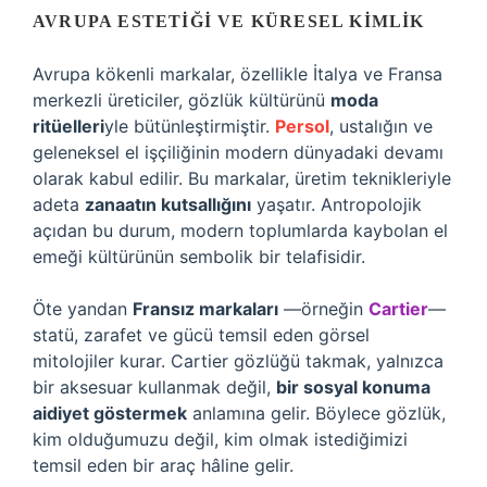
AVRUPA ESTETIĞI VE KÜRESEL KIMLIK
Avrupa kökenli markalar, özellikle İtalya ve Fransa
merkezli üreticiler, gözlük kültürünü
moda
ritüelleri
yle bütünleştirmiştir.
Persol
, ustalığın ve
geleneksel el işçiliğinin modern dünyadaki devamı
olarak kabul edilir. Bu markalar, üretim teknikleriyle
adeta
zanaatın kutsallığını
yaşatır. Antropolojik
açıdan bu durum, modern toplumlarda kaybolan el
emeği kültürünün sembolik bir telafisidir.
Öte yandan
Fransız markaları
—örneğin
Cartier
—
statü, zarafet ve gücü temsil eden görsel
mitolojiler kurar. Cartier gözlüğü takmak, yalnızca
bir aksesuar kullanmak değil,
bir sosyal konuma
aidiyet göstermek
anlamına gelir. Böylece gözlük,
kim olduğumuzu değil, kim olmak istediğimizi
temsil eden bir araç hâline gelir.