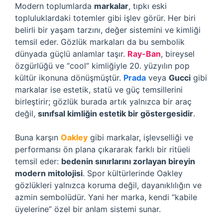
Modern toplumlarda
markalar
, tıpkı eski
topluluklardaki totemler gibi işlev görür. Her biri
belirli bir yaşam tarzını, değer sistemini ve kimliği
temsil eder. Gözlük markaları da bu sembolik
dünyada güçlü anlamlar taşır.
Ray-Ban
, bireysel
özgürlüğü ve “cool” kimliğiyle 20. yüzyılın pop
kültür ikonuna dönüşmüştür.
Prada
veya
Gucci
gibi
markalar ise estetik, statü ve güç temsillerini
birleştirir; gözlük burada artık yalnızca bir araç
değil,
sınıfsal kimliğin estetik bir göstergesidir
.
Buna karşın
Oakley
gibi markalar, işlevselliği ve
performansı ön plana çıkararak farklı bir ritüeli
temsil eder:
bedenin sınırlarını zorlayan bireyin
modern mitolojisi
. Spor kültürlerinde Oakley
gözlükleri yalnızca koruma değil, dayanıklılığın ve
azmin sembolüdür. Yani her marka, kendi “kabile
üyelerine” özel bir anlam sistemi sunar.