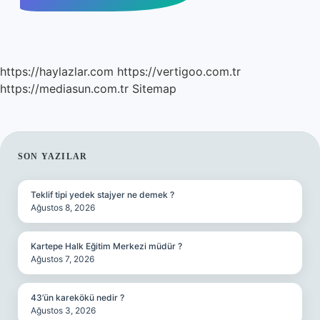
https://haylazlar.com
https://vertigoo.com.tr
https://mediasun.com.tr
Sitemap
SIDEBAR
SON YAZILAR
Teklif tipi yedek stajyer ne demek ?
Ağustos 8, 2026
Kartepe Halk Eğitim Merkezi müdür ?
Ağustos 7, 2026
43’ün karekökü nedir ?
Ağustos 3, 2026