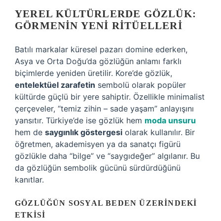
YEREL KÜLTÜRLERDE GÖZLÜK:
GÖRMENIN YENI RITÜELLERI
Batılı markalar küresel pazarı domine ederken,
Asya ve Orta Doğu’da gözlüğün anlamı farklı
biçimlerde yeniden üretilir. Kore’de gözlük,
entelektüel zarafetin
sembolü olarak popüler
kültürde güçlü bir yere sahiptir. Özellikle minimalist
çerçeveler, “temiz zihin – sade yaşam” anlayışını
yansıtır. Türkiye’de ise gözlük hem
moda unsuru
hem de
saygınlık göstergesi
olarak kullanılır. Bir
öğretmen, akademisyen ya da sanatçı figürü
gözlükle daha “bilge” ve “saygıdeğer” algılanır. Bu
da gözlüğün sembolik gücünü sürdürdüğünü
kanıtlar.
GÖZLÜĞÜN SOSYAL BEDEN ÜZERINDEKI
ETKISI