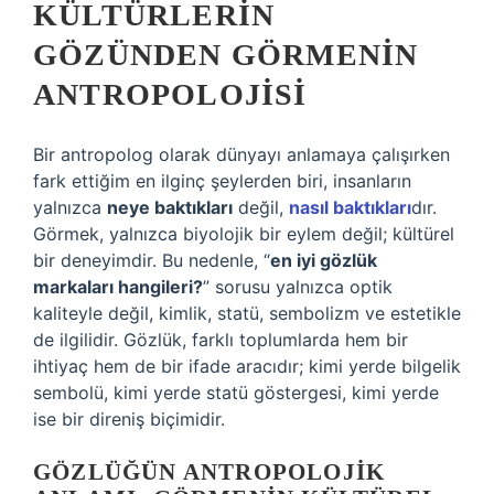
KÜLTÜRLERIN
GÖZÜNDEN GÖRMENIN
ANTROPOLOJISI
Bir antropolog olarak dünyayı anlamaya çalışırken
fark ettiğim en ilginç şeylerden biri, insanların
yalnızca
neye baktıkları
değil,
nasıl baktıkları
dır.
Görmek, yalnızca biyolojik bir eylem değil; kültürel
bir deneyimdir. Bu nedenle, “
en iyi gözlük
markaları hangileri?
” sorusu yalnızca optik
kaliteyle değil, kimlik, statü, sembolizm ve estetikle
de ilgilidir. Gözlük, farklı toplumlarda hem bir
ihtiyaç hem de bir ifade aracıdır; kimi yerde bilgelik
sembolü, kimi yerde statü göstergesi, kimi yerde
ise bir direniş biçimidir.
GÖZLÜĞÜN ANTROPOLOJIK