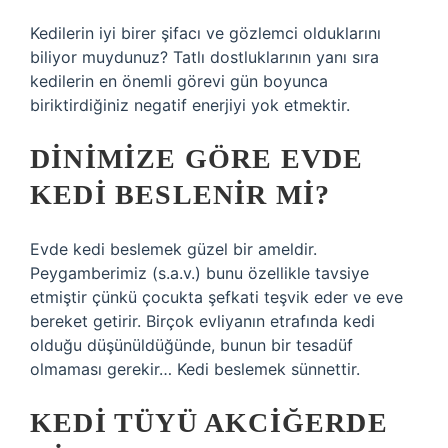
Kedilerin iyi birer şifacı ve gözlemci olduklarını
biliyor muydunuz? Tatlı dostluklarının yanı sıra
kedilerin en önemli görevi gün boyunca
biriktirdiğiniz negatif enerjiyi yok etmektir.
DINIMIZE GÖRE EVDE
KEDI BESLENIR MI?
Evde kedi beslemek güzel bir ameldir.
Peygamberimiz (s.a.v.) bunu özellikle tavsiye
etmiştir çünkü çocukta şefkati teşvik eder ve eve
bereket getirir. Birçok evliyanın etrafında kedi
olduğu düşünüldüğünde, bunun bir tesadüf
olmaması gerekir… Kedi beslemek sünnettir.
KEDI TÜYÜ AKCIĞERDE