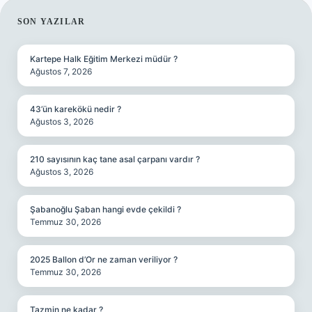
SIDEBAR
SON YAZILAR
Kartepe Halk Eğitim Merkezi müdür ?
Ağustos 7, 2026
43’ün karekökü nedir ?
Ağustos 3, 2026
210 sayısının kaç tane asal çarpanı vardır ?
Ağustos 3, 2026
Şabanoğlu Şaban hangi evde çekildi ?
Temmuz 30, 2026
2025 Ballon d’Or ne zaman veriliyor ?
Temmuz 30, 2026
Tazmin ne kadar ?