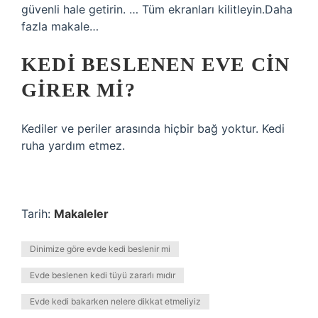
güvenli hale getirin. … Tüm ekranları kilitleyin.Daha
fazla makale…
KEDI BESLENEN EVE CIN
GIRER MI?
Kediler ve periler arasında hiçbir bağ yoktur. Kedi
ruha yardım etmez.
Tarih:
Makaleler
Dinimize göre evde kedi beslenir mi
Evde beslenen kedi tüyü zararlı mıdır
Evde kedi bakarken nelere dikkat etmeliyiz