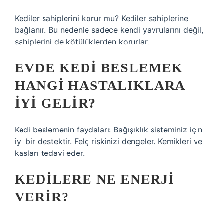
Kediler sahiplerini korur mu? Kediler sahiplerine
bağlanır. Bu nedenle sadece kendi yavrularını değil,
sahiplerini de kötülüklerden korurlar.
EVDE KEDI BESLEMEK
HANGI HASTALIKLARA
IYI GELIR?
Kedi beslemenin faydaları: Bağışıklık sisteminiz için
iyi bir destektir. Felç riskinizi dengeler. Kemikleri ve
kasları tedavi eder.
KEDILERE NE ENERJI
VERIR?