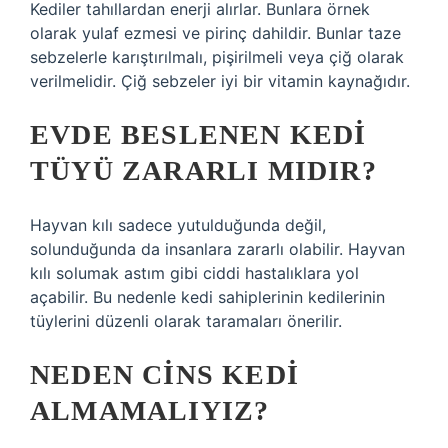
Kediler tahıllardan enerji alırlar. Bunlara örnek
olarak yulaf ezmesi ve pirinç dahildir. Bunlar taze
sebzelerle karıştırılmalı, pişirilmeli veya çiğ olarak
verilmelidir. Çiğ sebzeler iyi bir vitamin kaynağıdır.
EVDE BESLENEN KEDI
TÜYÜ ZARARLI MIDIR?
Hayvan kılı sadece yutulduğunda değil,
solunduğunda da insanlara zararlı olabilir. Hayvan
kılı solumak astım gibi ciddi hastalıklara yol
açabilir. Bu nedenle kedi sahiplerinin kedilerinin
tüylerini düzenli olarak taramaları önerilir.
NEDEN CINS KEDI
ALMAMALIYIZ?