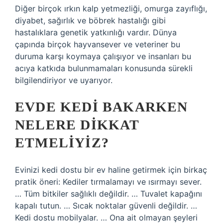
Diğer birçok ırkın kalp yetmezliği, omurga zayıflığı,
diyabet, sağırlık ve böbrek hastalığı gibi
hastalıklara genetik yatkınlığı vardır. Dünya
çapında birçok hayvansever ve veteriner bu
duruma karşı koymaya çalışıyor ve insanları bu
acıya katkıda bulunmamaları konusunda sürekli
bilgilendiriyor ve uyarıyor.
EVDE KEDI BAKARKEN
NELERE DIKKAT
ETMELIYIZ?
Evinizi kedi dostu bir ev haline getirmek için birkaç
pratik öneri: Kediler tırmalamayı ve ısırmayı sever.
… Tüm bitkiler sağlıklı değildir. … Tuvalet kapağını
kapalı tutun. … Sıcak noktalar güvenli değildir. …
Kedi dostu mobilyalar. … Ona ait olmayan şeyleri