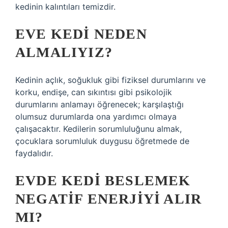
kedinin kalıntıları temizdir.
EVE KEDI NEDEN
ALMALIYIZ?
Kedinin açlık, soğukluk gibi fiziksel durumlarını ve
korku, endişe, can sıkıntısı gibi psikolojik
durumlarını anlamayı öğrenecek; karşılaştığı
olumsuz durumlarda ona yardımcı olmaya
çalışacaktır. Kedilerin sorumluluğunu almak,
çocuklara sorumluluk duygusu öğretmede de
faydalıdır.
EVDE KEDI BESLEMEK
NEGATIF ENERJIYI ALIR
MI?