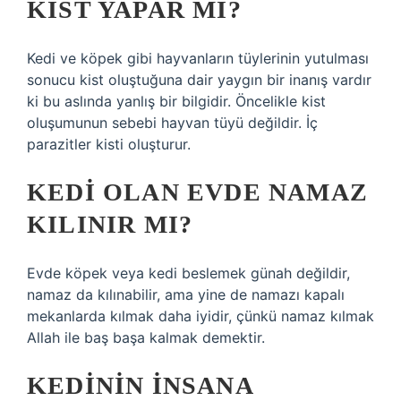
KIST YAPAR MI?
Kedi ve köpek gibi hayvanların tüylerinin yutulması
sonucu kist oluştuğuna dair yaygın bir inanış vardır
ki bu aslında yanlış bir bilgidir. Öncelikle kist
oluşumunun sebebi hayvan tüyü değildir. İç
parazitler kisti oluşturur.
KEDI OLAN EVDE NAMAZ
KILINIR MI?
Evde köpek veya kedi beslemek günah değildir,
namaz da kılınabilir, ama yine de namazı kapalı
mekanlarda kılmak daha iyidir, çünkü namaz kılmak
Allah ile baş başa kalmak demektir.
KEDININ INSANA