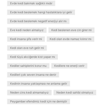
Evde kedi bakmak sağlıklı mıdır
Evde kedi beslemek hangi hastalıklara iyi gelir
Evde kedi beslemek negatif enerjiyi alır mı
Eve kedi neden almalıyız
Kedi beslenen eve cin girer mi
Kedi insana şifa verir mi
Kedi olan evde namaz kılınır mı
Kedi olan eve ruh gelir mi
Kedi tüyü akciğerde kist yapar mı
Kediler sahiplerini korur mu
Kedilere ne enerji verir
Kedileri çok seven insana ne denir
Kedinin insana yaklaşması ne anlama gelir
Neden cins kedi almamalıyız
Neden kedi sahibi olmalıyız
Peygamber efendimiz kedi için ne demiştir