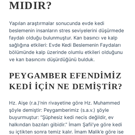
MIDIR?
Yapılan araştırmalar sonucunda evde kedi
beslemenin insanların stres seviyelerini düşürmede
faydalı olduğu bulunmuştur. Kan basıncı ve kalp
sağlığına etkileri: Evde Kedi Beslemenin Faydaları
bölümünde kalp üzerinde olumlu etkileri olduğunu
ve kan basıncını düşürdüğünü bulduk.
PEYGAMBER EFENDIMIZ
KEDI IÇIN NE DEMIŞTIR?
Hz. Aişe (r.a.)’nin rivayetine göre Hz. Muhammed
şöyle demiştir: Peygamberimiz (s.a.v.) şöyle
buyurmuştur: “Şüphesiz kedi necis değildir, ev
halkından bazıları gibidir.” İmam Şafii’ye göre kedi
su içtikten sonra temiz kalır. İmam Malik’e göre ise