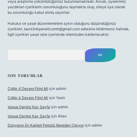
veya araştırma yükümlülüğümüz bulunmamaktadır. Ancak, üyelerimiz
yazdıkları içeriklerin sorumluluğunu taşımakta olup, siteye üye olarak
bu sorumluluğu kabul etmiş sayılırlar.
Hukuka ve yasal düzenlemelere aykırı olduğunu düşündüğünüz
içerikleri,
backlinkpanelicomtr@gmail.com
adresine bildirmeniz halinde,
ilgili içerikler yasal süre içerisinde sitemizden kaldırılacaktır.
Arama
SON YORUMLAR
Çığlık 4 Devam Filmi Mi
için
admin
Çığlık 4 Devam Filmi Mi
için
Yasin
Vogue Dergisi Kaç Sayfa
için
admin
Vogue Dergisi Kaç Sayfa
için
Altan
Dünyanın En Kaliteli Petrolü Nereden Çıkıyor
için
admin