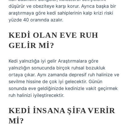
düşürür ve obeziteye karşı korur. Ayrıca başka bir
araştırmaya göre kedi sahiplerinin kalp krizi riski
yüzde 40 oranında azalır.
KEDI OLAN EVE RUH
GELIR MI?
Kedi yalnızlığa iyi gelir Araştırmalara göre
yalnızlığın sonucunda birçok ruhsal bozukluk
ortaya çıkar. Aynı zamanda depresif ruh halinize ve
sevilme hissine de çok iyi gelecektir. Günün
sonunda eve geldiğinizde kedinizle vakit geçirmek
ruh halinizi iyileştirecektir.
KEDI INSANA ŞIFA VERIR
MI?