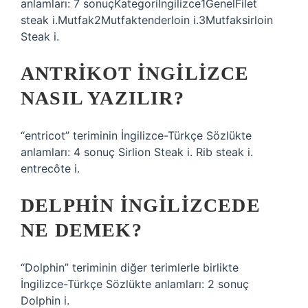
anlamları: 7 sonuçKategoriİngilizce1GenelFilet
steak i.Mutfak2Mutfaktenderloin i.3Mutfaksirloin
Steak i.
ANTRIKOT INGILIZCE
NASIL YAZILIR?
“entricot” teriminin İngilizce-Türkçe Sözlükte
anlamları: 4 sonuç Sirlion Steak i. Rib steak i.
entrecôte i.
DELPHIN INGILIZCEDE
NE DEMEK?
“Dolphin” teriminin diğer terimlerle birlikte
İngilizce-Türkçe Sözlükte anlamları: 2 sonuç
Dolphin i.