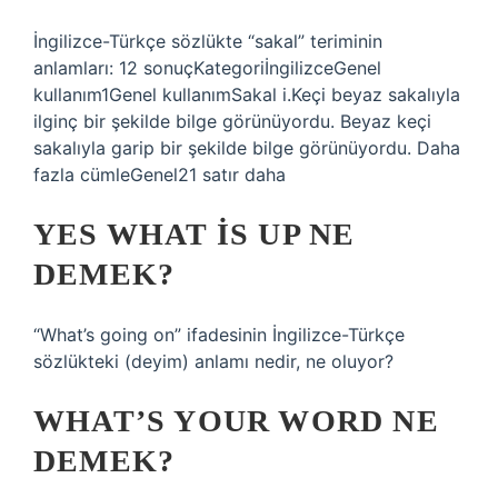
İngilizce-Türkçe sözlükte “sakal” teriminin
anlamları: 12 sonuçKategoriİngilizceGenel
kullanım1Genel kullanımSakal i.Keçi beyaz sakalıyla
ilginç bir şekilde bilge görünüyordu. Beyaz keçi
sakalıyla garip bir şekilde bilge görünüyordu. Daha
fazla cümleGenel21 satır daha
YES WHAT IS UP NE
DEMEK?
“What’s going on” ifadesinin İngilizce-Türkçe
sözlükteki (deyim) anlamı nedir, ne oluyor?
WHAT’S YOUR WORD NE
DEMEK?