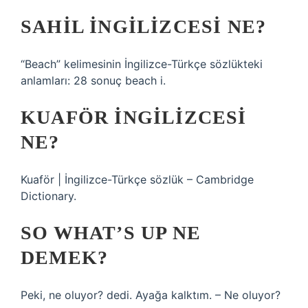
SAHIL INGILIZCESI NE?
“Beach” kelimesinin İngilizce-Türkçe sözlükteki
anlamları: 28 sonuç beach i.
KUAFÖR INGILIZCESI
NE?
Kuaför | İngilizce-Türkçe sözlük – Cambridge
Dictionary.
SO WHAT’S UP NE
DEMEK?
Peki, ne oluyor? dedi. Ayağa kalktım. – Ne oluyor?