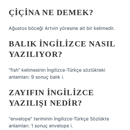
ÇIÇINA NE DEMEK?
Ağustos böceği Artvin yöresine ait bir kelimedir.
BALIK INGILIZCE NASIL
YAZILIYOR?
“fish” kelimesinin İngilizce-Türkçe sözlükteki
anlamları: 9 sonuç balık i.
ZAYIFIN İNGILIZCE
YAZILIŞI NEDIR?
“envelope” teriminin İngilizce-Türkçe Sözlükte
anlamları: 1 sonuç envelope i.