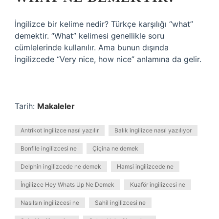
İngilizce bir kelime nedir? Türkçe karşılığı “what”
demektir. “What” kelimesi genellikle soru
cümlelerinde kullanılır. Ama bunun dışında
İngilizcede “Very nice, how nice” anlamına da gelir.
Tarih:
Makaleler
Antrikot ingilizce nasıl yazılır
Balık ingilizce nasıl yazılıyor
Bonfile ingilizcesi ne
Çiçina ne demek
Delphin ingilizcede ne demek
Hamsi ingilizcede ne
İngilizce Hey Whats Up Ne Demek
Kuaför ingilizcesi ne
Nasılsın ingilizcesi ne
Sahil ingilizcesi ne