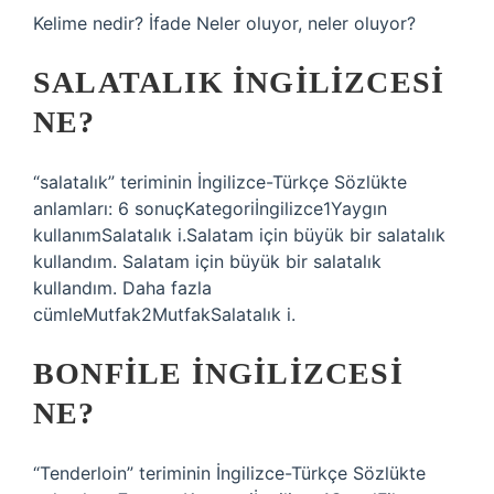
Kelime nedir? İfade Neler oluyor, neler oluyor?
SALATALIK INGILIZCESI
NE?
“salatalık” teriminin İngilizce-Türkçe Sözlükte
anlamları: 6 sonuçKategoriİngilizce1Yaygın
kullanımSalatalık i.Salatam için büyük bir salatalık
kullandım. Salatam için büyük bir salatalık
kullandım. Daha fazla
cümleMutfak2MutfakSalatalık i.
BONFILE INGILIZCESI
NE?
“Tenderloin” teriminin İngilizce-Türkçe Sözlükte