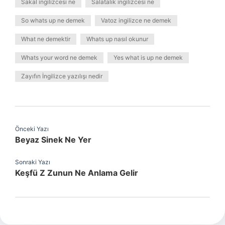
Sakal ingilizcesi ne
Salatalık ingilizcesi ne
So whats up ne demek
Vatoz ingilizce ne demek
What ne demektir
Whats up nasıl okunur
Whats your word ne demek
Yes what is up ne demek
Zayıfın İngilizce yazılışı nedir
Önceki Yazı
Beyaz Sinek Ne Yer
Sonraki Yazı
Keşfü Z Zunun Ne Anlama Gelir