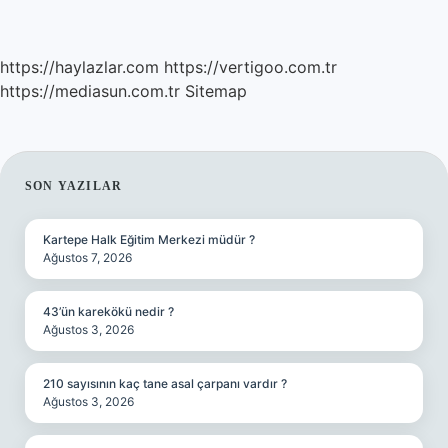
https://haylazlar.com
https://vertigoo.com.tr
https://mediasun.com.tr
Sitemap
SIDEBAR
SON YAZILAR
Kartepe Halk Eğitim Merkezi müdür ?
Ağustos 7, 2026
43’ün karekökü nedir ?
Ağustos 3, 2026
210 sayısının kaç tane asal çarpanı vardır ?
Ağustos 3, 2026