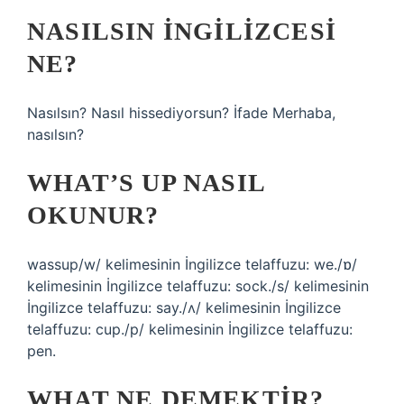
NASILSIN INGILIZCESI
NE?
Nasılsın? Nasıl hissediyorsun? İfade Merhaba,
nasılsın?
WHAT’S UP NASIL
OKUNUR?
wassup/w/ kelimesinin İngilizce telaffuzu: we./ɒ/
kelimesinin İngilizce telaffuzu: sock./s/ kelimesinin
İngilizce telaffuzu: say./ʌ/ kelimesinin İngilizce
telaffuzu: cup./p/ kelimesinin İngilizce telaffuzu:
pen.
WHAT NE DEMEKTIR?