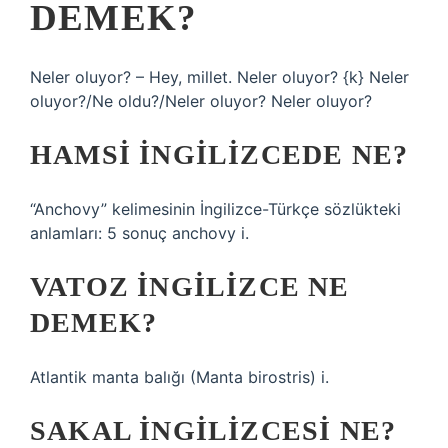
DEMEK?
Neler oluyor? – Hey, millet. Neler oluyor? {k} Neler
oluyor?/Ne oldu?/Neler oluyor? Neler oluyor?
HAMSI INGILIZCEDE NE?
“Anchovy” kelimesinin İngilizce-Türkçe sözlükteki
anlamları: 5 sonuç anchovy i.
VATOZ INGILIZCE NE
DEMEK?
Atlantik manta balığı (Manta birostris) i.
SAKAL INGILIZCESI NE?