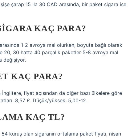
r şişe şarap 15 ila 30 CAD arasında, bir paket sigara ise
SIGARA KAÇ PARA?
arasında 1-2 avroya mal olurken, boyuta bağlı olarak
lde 20, 30 hatta 40 parçalık paketler 5-8 avroya mal
a değişiyor.
ET KAÇ PARA?
İngiltere, fiyat açısından da diğer bazı ülkelere göre
yatları: 8,57 £. Düşük/yüksek: 5,00-12.
LAMA KAÇ TL?
 54 kuruş olan sigaranın ortalama paket fiyatı, nisan