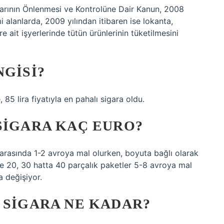
larının Önlenmesi ve Kontrolüne Dair Kanun, 2008
 alanlarda, 2009 yılından itibaren ise lokanta,
e ait işyerlerinde tütün ürünlerinin tüketilmesini
NGISI?
85 lira fiyatıyla en pahalı sigara oldu.
SIGARA KAÇ EURO?
arasında 1-2 avroya mal olurken, boyuta bağlı olarak
lde 20, 30 hatta 40 parçalık paketler 5-8 avroya mal
a değişiyor.
 SIGARA NE KADAR?