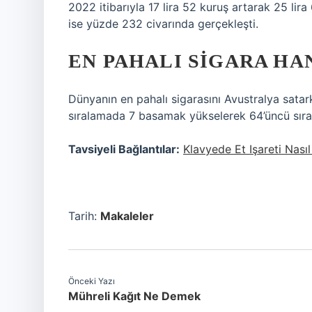
2022 itibarıyla 17 lira 52 kuruş artarak 25 lira
ise yüzde 232 civarında gerçekleşti.
EN PAHALI SIGARA HA
Dünyanın en pahalı sigarasını Avustralya satar
sıralamada 7 basamak yükselerek 64’üncü sıray
Tavsiyeli Bağlantılar:
Klavyede Et Işareti Nasıl
Tarih:
Makaleler
Önceki Yazı
Mühreli Kağıt Ne Demek