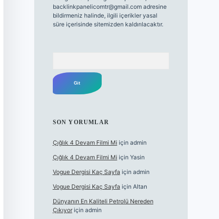
backlinkpanelicomtr@gmail.com
adresine
bildirmeniz halinde, ilgili içerikler yasal
süre içerisinde sitemizden kaldırılacaktır.
Arama
SON YORUMLAR
Çığlık 4 Devam Filmi Mi
için
admin
Çığlık 4 Devam Filmi Mi
için
Yasin
Vogue Dergisi Kaç Sayfa
için
admin
Vogue Dergisi Kaç Sayfa
için
Altan
Dünyanın En Kaliteli Petrolü Nereden
Çıkıyor
için
admin