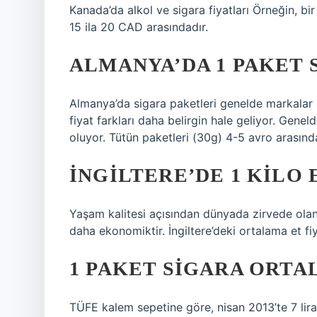
Kanada’da alkol ve sigara fiyatları Örneğin, bi
15 ila 20 CAD arasındadır.
ALMANYA’DA 1 PAKET 
Almanya’da sigara paketleri genelde markalar 
fiyat farkları daha belirgin hale geliyor. Gene
oluyor. Tütün paketleri (30g) 4-5 avro arasınd
İNGILTERE’DE 1 KILO 
Yaşam kalitesi açısından dünyada zirvede olan 
daha ekonomiktir. İngiltere’deki ortalama et fi
1 PAKET SIGARA ORTA
TÜFE kalem sepetine göre, nisan 2013’te 7 lira