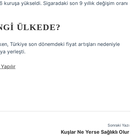
 6 kuruşa yükseldi. Sigaradaki son 9 yıllık değişim oranı
NGI ÜLKEDE?
ken, Türkiye son dönemdeki fiyat artışları nedeniyle
a yerleşti.
 Yapılır
Sonraki Yazı
Kuşlar Ne Yerse Sağlıklı Olur