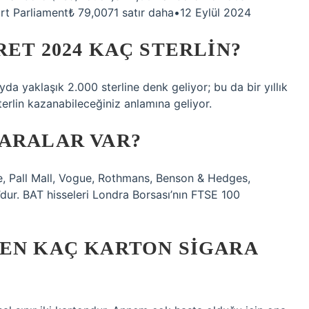
rt Parliament₺ 79,0071 satır daha•12 Eylül 2024
ET 2024 KAÇ STERLIN?
ayda yaklaşık 2.000 sterline denk geliyor; bu da bir yıllık
erlin kazanabileceğiniz anlamına geliyor.
GARALAR VAR?
ke, Pall Mall, Vogue, Rothmans, Benson & Hedges,
dur. BAT hisseleri Londra Borsası’nın FTSE 100
KEN KAÇ KARTON SIGARA