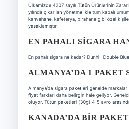
Ülkemizde 4207 sayılı Tütün Ürünlerinin Zarar
yılında çıkarılan yönetmelikle tüm kapalı umumi
kahvehane, kafeterya, birahane gibi özel kişiler
yasaklamıştır.
EN PAHALI SIGARA HA
En pahalı sigara ne kadar? Dunhill Double Blue, 
ALMANYA’DA 1 PAKET 
Almanya’da sigara paketleri genelde markalar 
fiyat farkları daha belirgin hale geliyor. Gene
oluyor. Tütün paketleri (30g) 4-5 avro arasınd
KANADA’DA BIR PAKET