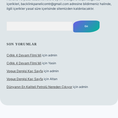
içerikleri,
backlinkpanelicomtr@gmail.com
adresine bildirmeniz halinde,
ilgili içerikler yasal süre içerisinde sitemizden kaldırılacaktır.
Arama
SON YORUMLAR
Çığlık 4 Devam Filmi Mi
için
admin
Çığlık 4 Devam Filmi Mi
için
Yasin
Vogue Dergisi Kaç Sayfa
için
admin
Vogue Dergisi Kaç Sayfa
için
Altan
Dünyanın En Kaliteli Petrolü Nereden Çıkıyor
için
admin