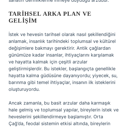
sanatın derinliklerine inmeye duyduğu arzudur.
TARIHSEL ARKA PLAN VE
GELIŞIM
İstek ve hevesin tarihsel olarak nasıl şekillendiğini
anlamak, insanlık tarihindeki toplumsal ve kültürel
değişimlere bakmayı gerektirir. Antik çağlardan
günümüze kadar insanlar, ihtiyaçlarını karşılamak
ve hayatta kalmak için çeşitli arzular
geliştirmişlerdir. Bu istekler, başlangıçta genellikle
hayatta kalma güdüsüne dayanıyordu; yiyecek, su,
barınma gibi temel ihtiyaçlar, insanın ilk isteklerini
oluşturuyordu.
Ancak zamanla, bu basit arzular daha karmaşık
hale gelmiş ve toplumsal yapılar, bireylerin istek ve
heveslerini şekillendirmeye başlamıştır. Orta
Çağ’da, feodal sistemin etkisi altında, bireylerin