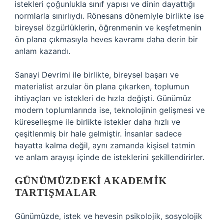
istekleri çoğunlukla sınıf yapısı ve dinin dayattığı
normlarla sınırlıydı. Rönesans dönemiyle birlikte ise
bireysel özgürlüklerin, öğrenmenin ve keşfetmenin
ön plana çıkmasıyla heves kavramı daha derin bir
anlam kazandı.
Sanayi Devrimi ile birlikte, bireysel başarı ve
materialist arzular ön plana çıkarken, toplumun
ihtiyaçları ve istekleri de hızla değişti. Günümüz
modern toplumlarında ise, teknolojinin gelişmesi ve
küreselleşme ile birlikte istekler daha hızlı ve
çeşitlenmiş bir hale gelmiştir. İnsanlar sadece
hayatta kalma değil, aynı zamanda kişisel tatmin
ve anlam arayışı içinde de isteklerini şekillendirirler.
GÜNÜMÜZDEKI AKADEMIK
TARTIŞMALAR
Günümüzde, istek ve hevesin psikolojik, sosyolojik