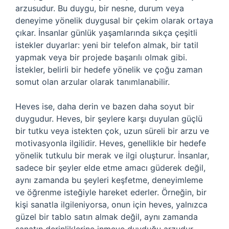
arzusudur. Bu duygu, bir nesne, durum veya
deneyime yönelik duygusal bir çekim olarak ortaya
çıkar. İnsanlar günlük yaşamlarında sıkça çeşitli
istekler duyarlar: yeni bir telefon almak, bir tatil
yapmak veya bir projede başarılı olmak gibi.
İstekler, belirli bir hedefe yönelik ve çoğu zaman
somut olan arzular olarak tanımlanabilir.
Heves ise, daha derin ve bazen daha soyut bir
duygudur. Heves, bir şeylere karşı duyulan güçlü
bir tutku veya istekten çok, uzun süreli bir arzu ve
motivasyonla ilgilidir. Heves, genellikle bir hedefe
yönelik tutkulu bir merak ve ilgi oluşturur. İnsanlar,
sadece bir şeyler elde etme amacı güderek değil,
aynı zamanda bu şeyleri keşfetme, deneyimleme
ve öğrenme isteğiyle hareket ederler. Örneğin, bir
kişi sanatla ilgileniyorsa, onun için heves, yalnızca
güzel bir tablo satın almak değil, aynı zamanda