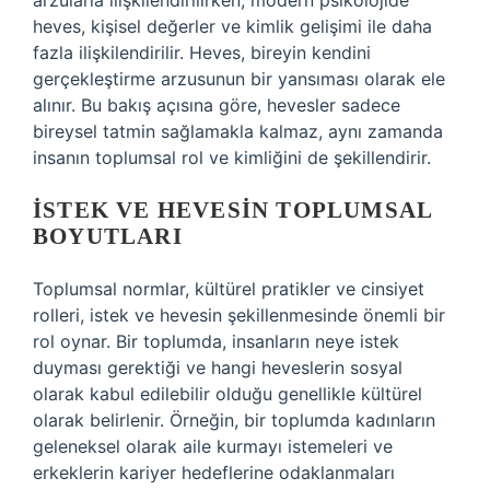
arzularla ilişkilendirilirken, modern psikolojide
heves, kişisel değerler ve kimlik gelişimi ile daha
fazla ilişkilendirilir. Heves, bireyin kendini
gerçekleştirme arzusunun bir yansıması olarak ele
alınır. Bu bakış açısına göre, hevesler sadece
bireysel tatmin sağlamakla kalmaz, aynı zamanda
insanın toplumsal rol ve kimliğini de şekillendirir.
İSTEK VE HEVESIN TOPLUMSAL
BOYUTLARI
Toplumsal normlar, kültürel pratikler ve cinsiyet
rolleri, istek ve hevesin şekillenmesinde önemli bir
rol oynar. Bir toplumda, insanların neye istek
duyması gerektiği ve hangi heveslerin sosyal
olarak kabul edilebilir olduğu genellikle kültürel
olarak belirlenir. Örneğin, bir toplumda kadınların
geleneksel olarak aile kurmayı istemeleri ve
erkeklerin kariyer hedeflerine odaklanmaları