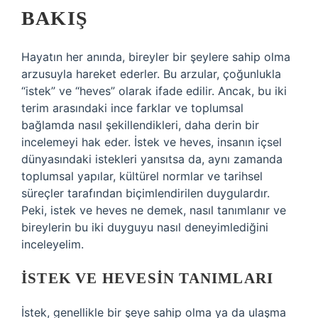
BAKIŞ
Hayatın her anında, bireyler bir şeylere sahip olma
arzusuyla hareket ederler. Bu arzular, çoğunlukla
“istek” ve “heves” olarak ifade edilir. Ancak, bu iki
terim arasındaki ince farklar ve toplumsal
bağlamda nasıl şekillendikleri, daha derin bir
incelemeyi hak eder. İstek ve heves, insanın içsel
dünyasındaki istekleri yansıtsa da, aynı zamanda
toplumsal yapılar, kültürel normlar ve tarihsel
süreçler tarafından biçimlendirilen duygulardır.
Peki, istek ve heves ne demek, nasıl tanımlanır ve
bireylerin bu iki duyguyu nasıl deneyimlediğini
inceleyelim.
İSTEK VE HEVESIN TANIMLARI
İstek, genellikle bir şeye sahip olma ya da ulaşma