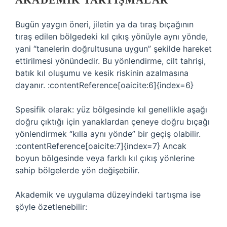
AKADEMIK TARTIŞMALAR
Bugün yaygın öneri, jiletin ya da tıraş bıçağının
tıraş edilen bölgedeki kıl çıkış yönüyle aynı yönde,
yani “tanelerin doğrultusuna uygun” şekilde hareket
ettirilmesi yönündedir. Bu yönlendirme, cilt tahrişi,
batık kıl oluşumu ve kesik riskinin azalmasına
dayanır. :contentReference[oaicite:6]{index=6}
Spesifik olarak: yüz bölgesinde kıl genellikle aşağı
doğru çıktığı için yanaklardan çeneye doğru bıçağı
yönlendirmek “kılla aynı yönde” bir geçiş olabilir.
:contentReference[oaicite:7]{index=7} Ancak
boyun bölgesinde veya farklı kıl çıkış yönlerine
sahip bölgelerde yön değişebilir.
Akademik ve uygulama düzeyindeki tartışma ise
şöyle özetlenebilir: