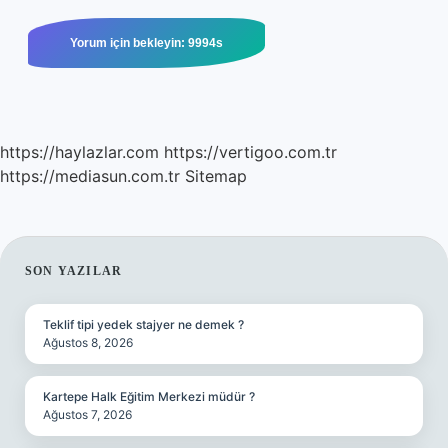
https://haylazlar.com
https://vertigoo.com.tr
https://mediasun.com.tr
Sitemap
SIDEBAR
SON YAZILAR
Teklif tipi yedek stajyer ne demek ?
Ağustos 8, 2026
Kartepe Halk Eğitim Merkezi müdür ?
Ağustos 7, 2026