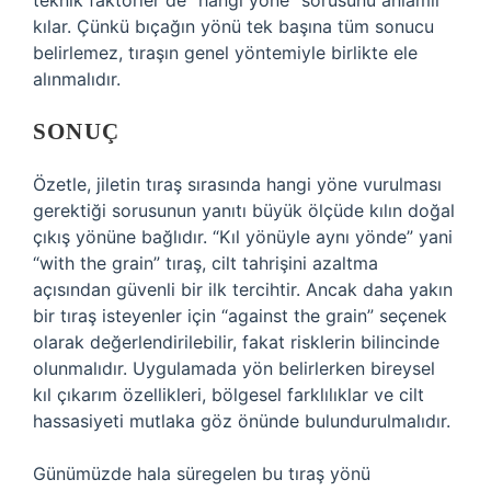
teknik faktörler de “hangi yöne” sorusunu anlamlı
kılar. Çünkü bıçağın yönü tek başına tüm sonucu
belirlemez, tıraşın genel yöntemiyle birlikte ele
alınmalıdır.
SONUÇ
Özetle, jiletin tıraş sırasında hangi yöne vurulması
gerektiği sorusunun yanıtı büyük ölçüde kılın doğal
çıkış yönüne bağlıdır. “Kıl yönüyle aynı yönde” yani
“with the grain” tıraş, cilt tahrişini azaltma
açısından güvenli bir ilk tercihtir. Ancak daha yakın
bir tıraş isteyenler için “against the grain” seçenek
olarak değerlendirilebilir, fakat risklerin bilincinde
olunmalıdır. Uygulamada yön belirlerken bireysel
kıl çıkarım özellikleri, bölgesel farklılıklar ve cilt
hassasiyeti mutlaka göz önünde bulundurulmalıdır.
Günümüzde hala süregelen bu tıraş yönü