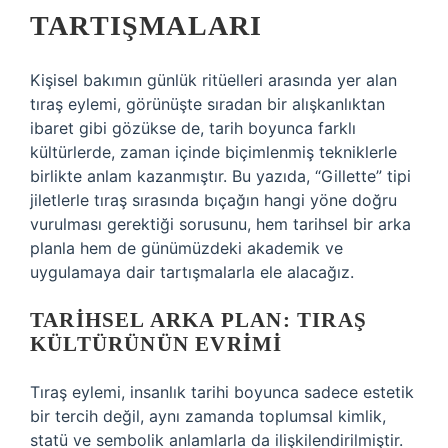
TARTIŞMALARI
Kişisel bakımın günlük ritüelleri arasında yer alan
tıraş eylemi, görünüşte sıradan bir alışkanlıktan
ibaret gibi gözükse de, tarih boyunca farklı
kültürlerde, zaman içinde biçimlenmiş tekniklerle
birlikte anlam kazanmıştır. Bu yazıda, “Gillette” tipi
jiletlerle tıraş sırasında bıçağın hangi yöne doğru
vurulması gerektiği sorusunu, hem tarihsel bir arka
planla hem de günümüzdeki akademik ve
uygulamaya dair tartışmalarla ele alacağız.
TARIHSEL ARKA PLAN: TIRAŞ
KÜLTÜRÜNÜN EVRIMI
Tıraş eylemi, insanlık tarihi boyunca sadece estetik
bir tercih değil, aynı zamanda toplumsal kimlik,
statü ve sembolik anlamlarla da ilişkilendirilmiştir.