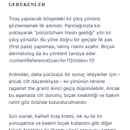
GEREKENLER
Tıraş yapılacak bölgedeki kıl çıkış yönünü
gözlemlemek ilk adımdır. Parmağınızla kılı
yoklayarak “pürüzlü/ham hissin geldiği” yön kıl
çıkış yönüdür. Bu yöne doğru bir geçişle ilk pas
(first pass) yapılması, tahriş riskini azaltır. Birçok
dermatolog da bu yöntemi tavsiye eder.
:contentReference[oaicite:11]{index=11}
Ardından, daha pürüzsüz bir sonuç isteyenler için –
ancak cilt dayanıklıysa – kıl yönünün tersine
(against the grain) ikinci geçiş düşünülebilir. Ancak
bu aşamada cilt durumu, bıçak keskinliği ve bakım
rutini göz önünde bulundurulmalıdır.
Son olarak, kaliteli tıraş kremi, ılık su ile ön
yumuşatma ve keskin bıçak kullanımı gibi diğer