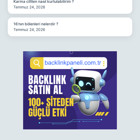
Karma ciltten nasıl kurtulabilirim ?
Temmuz 24, 2026
16’nın bölenleri nelerdir ?
Temmuz 24, 2026