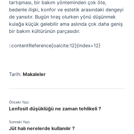
tartışması, bir bakım yönteminden çok öte,
bedenle ilişki, konfor ve estetik arasındaki dengeyi
de yansıtır. Bugün tıraş olurken yönü düşünmek
kulağa küçük gelebilir ama aslında çok daha geniş
bir bakım kültürünün parçasıdır.
::contentReference[oaicite:12]{index=12}
Tarih:
Makaleler
Önceki Yazı
Lenfosit düşüklüğü ne zaman tehlikeli ?
Sonraki Yazı
Jüt halı nerelerde kullanılır ?