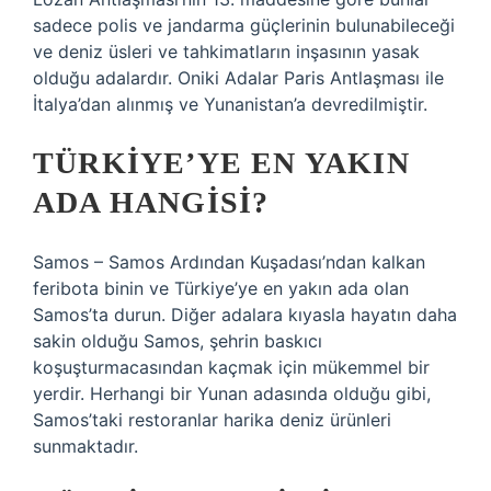
sadece polis ve jandarma güçlerinin bulunabileceği
ve deniz üsleri ve tahkimatların inşasının yasak
olduğu adalardır. Oniki Adalar Paris Antlaşması ile
İtalya’dan alınmış ve Yunanistan’a devredilmiştir.
TÜRKIYE’YE EN YAKIN
ADA HANGISI?
Samos – Samos Ardından Kuşadası’ndan kalkan
feribota binin ve Türkiye’ye en yakın ada olan
Samos’ta durun. Diğer adalara kıyasla hayatın daha
sakin olduğu Samos, şehrin baskıcı
koşuşturmacasından kaçmak için mükemmel bir
yerdir. Herhangi bir Yunan adasında olduğu gibi,
Samos’taki restoranlar harika deniz ürünleri
sunmaktadır.