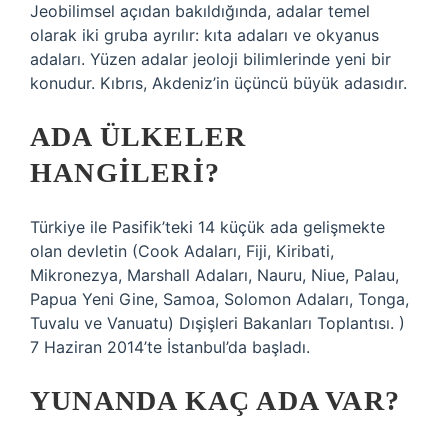
Jeobilimsel açıdan bakıldığında, adalar temel
olarak iki gruba ayrılır: kıta adaları ve okyanus
adaları. Yüzen adalar jeoloji bilimlerinde yeni bir
konudur. Kıbrıs, Akdeniz’in üçüncü büyük adasıdır.
ADA ÜLKELER
HANGILERI?
Türkiye ile Pasifik’teki 14 küçük ada gelişmekte
olan devletin (Cook Adaları, Fiji, Kiribati,
Mikronezya, Marshall Adaları, Nauru, Niue, Palau,
Papua Yeni Gine, Samoa, Solomon Adaları, Tonga,
Tuvalu ve Vanuatu) Dışişleri Bakanları Toplantısı. )
7 Haziran 2014’te İstanbul’da başladı.
YUNANDA KAÇ ADA VAR?