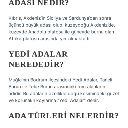
ADASI NEDIR?
Kıbrıs, Akdeniz’in Sicilya ve Sardunya’dan sonra
üçüncü büyük adası olup, kuzeydoğu Akdeniz’de,
kuzeyde Anadolu platosu ile güneyde burnu olan
Afrika platosu arasında yer almaktadır.
YEDI ADALAR
NEREDEDIR?
Muğla’nın Bodrum ilçesindeki Yedi Adalar, Taneli
Burun ile Teke Burun arasındaki tüm alanların
adıdır. Bu adaların özellikle doğu kesimindeki güzel
ve korunaklı koylarına “Yedi Adalar” denir.
ADA TÜRLERI NELERDIR?