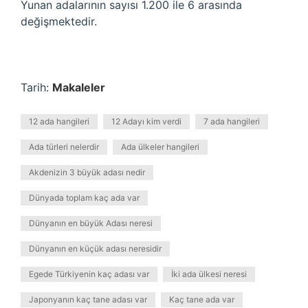
Yunan adalarının sayısı 1.200 ile 6 arasında
değişmektedir.
Tarih:
Makaleler
12 ada hangileri
12 Adayı kim verdi
7 ada hangileri
Ada türleri nelerdir
Ada ülkeler hangileri
Akdenizin 3 büyük adası nedir
Dünyada toplam kaç ada var
Dünyanın en büyük Adası neresi
Dünyanın en küçük adası neresidir
Egede Türkiyenin kaç adası var
İki ada ülkesi neresi
Japonyanın kaç tane adası var
Kaç tane ada var