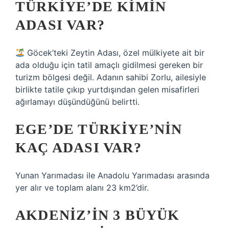
TÜRKIYE’DE KIMIN
ADASI VAR?
Göcek’teki Zeytin Adası, özel mülkiyete ait bir
ada olduğu için tatil amaçlı gidilmesi gereken bir
turizm bölgesi değil. Adanın sahibi Zorlu, ailesiyle
birlikte tatile çıkıp yurtdışından gelen misafirleri
ağırlamayı düşündüğünü belirtti.
EGE’DE TÜRKIYE’NIN
KAÇ ADASI VAR?
Yunan Yarımadası ile Anadolu Yarımadası arasında
yer alır ve toplam alanı 23 km2’dir.
AKDENIZ’IN 3 BÜYÜK