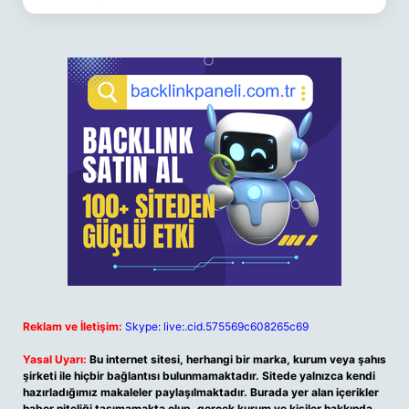
Reklam ve İletişim:
Skype: live:.cid.575569c608265c69
Yasal Uyarı:
Bu internet sitesi, herhangi bir marka, kurum veya şahıs
şirketi ile hiçbir bağlantısı bulunmamaktadır. Sitede yalnızca kendi
hazırladığımız makaleler paylaşılmaktadır. Burada yer alan içerikler
haber niteliği taşımamakta olup, gerçek kurum ve kişiler hakkında