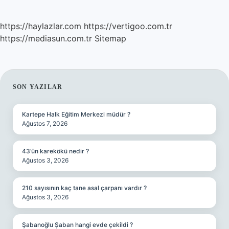
https://haylazlar.com
https://vertigoo.com.tr
https://mediasun.com.tr
Sitemap
SIDEBAR
SON YAZILAR
Kartepe Halk Eğitim Merkezi müdür ?
Ağustos 7, 2026
43’ün karekökü nedir ?
Ağustos 3, 2026
210 sayısının kaç tane asal çarpanı vardır ?
Ağustos 3, 2026
Şabanoğlu Şaban hangi evde çekildi ?