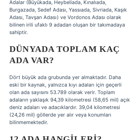
Adalar (Büyükada, Heybeliada, Kınalıada,
Burgazada, Sedef Adası, Yassıada, Sivriada, Kaşık
Adası, Tavşan Adası) ve Vordonos Adası olarak
bilinen irili ufaklı 9 adadan oluşan bir takımadaya
sahiptir.
DÜNYADA TOPLAM KAÇ
ADA VAR?
Dört büyük ada grubunda yer almaktadır. Daha
eski bir kaynak, yalnızca kıyı adaları için geçerli
olan ada sayısını 53.789 olarak verir. Toplam
adaların yaklaşık 94,39 kilometresi (58,65 mil) açık
deniz adaları ve adacıklardır. 39,04 kilometresi
(24,26 mil) göllerde yer alır veya konumları
bilinmemektedir.
12 ADA HANGILERI?