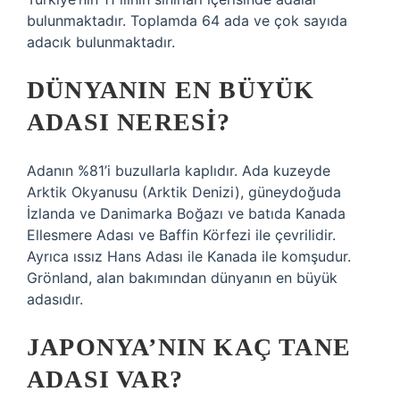
bulunmaktadır. Toplamda 64 ada ve çok sayıda
adacık bulunmaktadır.
DÜNYANIN EN BÜYÜK
ADASI NERESI?
Adanın %81’i buzullarla kaplıdır. Ada kuzeyde
Arktik Okyanusu (Arktik Denizi), güneydoğuda
İzlanda ve Danimarka Boğazı ve batıda Kanada
Ellesmere Adası ve Baffin Körfezi ile çevrilidir.
Ayrıca ıssız Hans Adası ile Kanada ile komşudur.
Grönland, alan bakımından dünyanın en büyük
adasıdır.
JAPONYA’NIN KAÇ TANE
ADASI VAR?