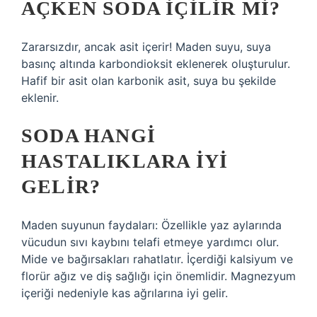
AÇKEN SODA IÇILIR MI?
Zararsızdır, ancak asit içerir! Maden suyu, suya
basınç altında karbondioksit eklenerek oluşturulur.
Hafif bir asit olan karbonik asit, suya bu şekilde
eklenir.
SODA HANGI
HASTALIKLARA IYI
GELIR?
Maden suyunun faydaları: Özellikle yaz aylarında
vücudun sıvı kaybını telafi etmeye yardımcı olur.
Mide ve bağırsakları rahatlatır. İçerdiği kalsiyum ve
florür ağız ve diş sağlığı için önemlidir. Magnezyum
içeriği nedeniyle kas ağrılarına iyi gelir.