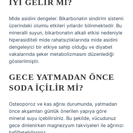
IYI GELIR MI?
Mide asidini dengeler. Bikarbonatın sindirim sistemi
üzerindeki olumlu etkileri yıllardır bilinmektedir. Bu
mineralli suyun, bikarbonatın alkali etkisi nedeniyle
hiperasiditeli mide rahatsızlıklarında mide asidini
dengeleyici bir etkiye sahip olduğu ve diyabet
vakalarında şeker metabolizmasını düzenlediği
gösterilmiştir.
GECE YATMADAN ÖNCE
SODA IÇILIR MI?
Osteoporoz ve kas ağrısı durumunda, yatmadan
önce akşamları günlük önerilen yapıya göre
mineral suyu içebilirsiniz. Bu şekilde, vücudunuz
gece dinlenirken magnezyum takviyeleri ile ağrınızı
hafifletebilirsiniz.