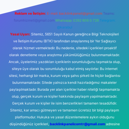
Reklam ve İletişim:
E-mail:
backlinkpaneli@gmail.com
Teams:
forumhizmeti@gmail.com
Whatsapp: 0262 606 0 726
Telegram:
@karabul
Yasal Uyarı:
Sitemiz, 5651 Sayılı Kanun gereğince Bilgi Teknolojileri
ve İletişim Kurumu (BTK) tarafından onaylanmış bir Yer Sağlayıcı
olarak hizmet vermektedir. Bu nedenle, sitedeki içerikleri proaktif
olarak denetleme veya araştırma yükümlülüğümüz bulunmamaktadır.
Ancak, üyelerimiz yazdıkları içeriklerin sorumluluğunu taşımakta olup,
siteye üye olarak bu sorumluluğu kabul etmiş sayılırlar. Bu internet
sitesi, herhangi bir marka, kurum veya şahıs şirketi ile hiçbir bağlantısı
bulunmamaktadır. Sitede yalnızca kendi hazırladığımız makaleler
paylaşılmaktadır. Burada yer alan içerikler haber niteliği taşımamakta
olup, gerçek kurum ve kişiler hakkında paylaşım yapılmamaktadır.
Gerçek kurum ve kişiler ile isim benzerlikleri tamamen tesadüfidir.
Sitemiz, kar amacı gütmeyen ve tamamen ücretsiz bir bilgi paylaşım
platformudur. Hukuka ve yasal düzenlemelere aykırı olduğunu
düşündüğünüz içerikleri,
backlinkpanelicomtr@gmail.com
adresine