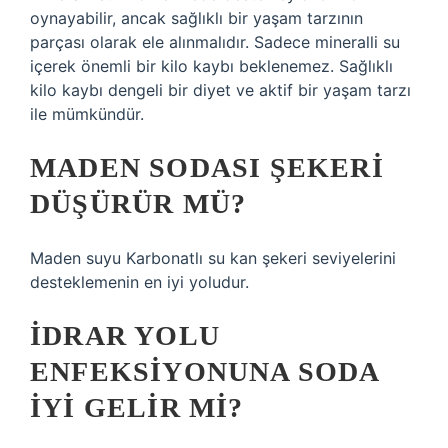
oynayabilir, ancak sağlıklı bir yaşam tarzının
parçası olarak ele alınmalıdır. Sadece mineralli su
içerek önemli bir kilo kaybı beklenemez. Sağlıklı
kilo kaybı dengeli bir diyet ve aktif bir yaşam tarzı
ile mümkündür.
MADEN SODASI ŞEKERI
DÜŞÜRÜR MÜ?
Maden suyu Karbonatlı su kan şekeri seviyelerini
desteklemenin en iyi yoludur.
İDRAR YOLU
ENFEKSIYONUNA SODA
IYI GELIR MI?