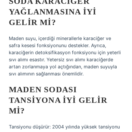
SODA KARACIĞER
YAĞLANMASINA IYI
GELIR MI?
Maden suyu, içerdiği minerallerle karaciğer ve
safra kesesi fonksiyonunu destekler. Ayrıca,
karaciğerin detoksifikasyon fonksiyonu için yeterli
sıvı alımı esastır. Yetersiz sıvı alımı karaciğerde
artan zorlanmaya yol açtığından, maden suyuyla
sıvı alımının sağlanması önemlidir.
MADEN SODASI
TANSIYONA IYI GELIR
MI?
Tansiyonu düşürür: 2004 yılında yüksek tansiyonu