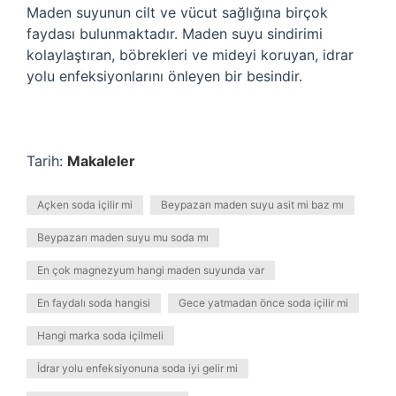
Maden suyunun cilt ve vücut sağlığına birçok
faydası bulunmaktadır. Maden suyu sindirimi
kolaylaştıran, böbrekleri ve mideyi koruyan, idrar
yolu enfeksiyonlarını önleyen bir besindir.
Tarih:
Makaleler
Açken soda içilir mi
Beypazarı maden suyu asit mi baz mı
Beypazarı maden suyu mu soda mı
En çok magnezyum hangi maden suyunda var
En faydalı soda hangisi
Gece yatmadan önce soda içilir mi
Hangi marka soda içilmeli
İdrar yolu enfeksiyonuna soda iyi gelir mi