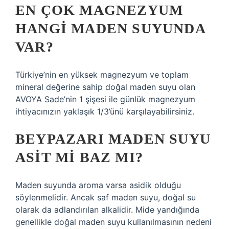
EN ÇOK MAGNEZYUM
HANGI MADEN SUYUNDA
VAR?
Türkiye’nin en yüksek magnezyum ve toplam
mineral değerine sahip doğal maden suyu olan
AVOYA Sade’nin 1 şişesi ile günlük magnezyum
ihtiyacınızın yaklaşık 1/3’ünü karşılayabilirsiniz.
BEYPAZARI MADEN SUYU
ASIT MI BAZ MI?
Maden suyunda aroma varsa asidik olduğu
söylenmelidir. Ancak saf maden suyu, doğal su
olarak da adlandırılan alkalidir. Mide yandığında
genellikle doğal maden suyu kullanılmasının nedeni