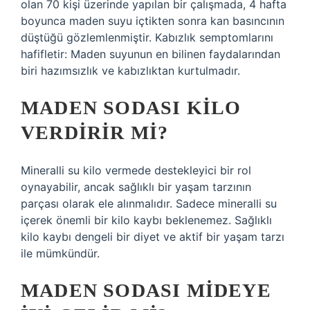
olan 70 kişi üzerinde yapılan bir çalışmada, 4 hafta
boyunca maden suyu içtikten sonra kan basıncının
düştüğü gözlemlenmiştir. Kabızlık semptomlarını
hafifletir: Maden suyunun en bilinen faydalarından
biri hazımsızlık ve kabızlıktan kurtulmadır.
MADEN SODASI KILO
VERDIRIR MI?
Mineralli su kilo vermede destekleyici bir rol
oynayabilir, ancak sağlıklı bir yaşam tarzının
parçası olarak ele alınmalıdır. Sadece mineralli su
içerek önemli bir kilo kaybı beklenemez. Sağlıklı
kilo kaybı dengeli bir diyet ve aktif bir yaşam tarzı
ile mümkündür.
MADEN SODASI MIDEYE