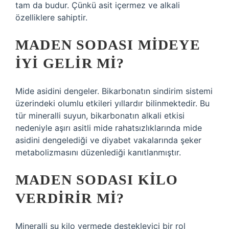
tam da budur. Çünkü asit içermez ve alkali
özelliklere sahiptir.
MADEN SODASI MIDEYE
IYI GELIR MI?
Mide asidini dengeler. Bikarbonatın sindirim sistemi
üzerindeki olumlu etkileri yıllardır bilinmektedir. Bu
tür mineralli suyun, bikarbonatın alkali etkisi
nedeniyle aşırı asitli mide rahatsızlıklarında mide
asidini dengelediği ve diyabet vakalarında şeker
metabolizmasını düzenlediği kanıtlanmıştır.
MADEN SODASI KILO
VERDIRIR MI?
Mineralli su kilo vermede destekleyici bir rol