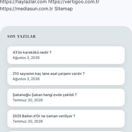
https://haylazlar.com
https://vertigoo.com.tr
https://mediasun.com.tr
Sitemap
SIDEBAR
SON YAZILAR
43’ün karekökü nedir ?
Ağustos 3, 2026
210 sayısının kaç tane asal çarpanı vardır ?
Ağustos 3, 2026
Şabanoğlu Şaban hangi evde çekildi ?
Temmuz 30, 2026
2025 Ballon d’Or ne zaman veriliyor ?
Temmuz 30, 2026