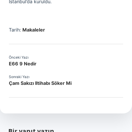
İstanbul’da kuruldu.
Tarih:
Makaleler
Önceki Yazı
E66 9 Nedir
Sonraki Yazı
Çam Sakızı Iltihabı Söker Mi
Bir yanıt yazın