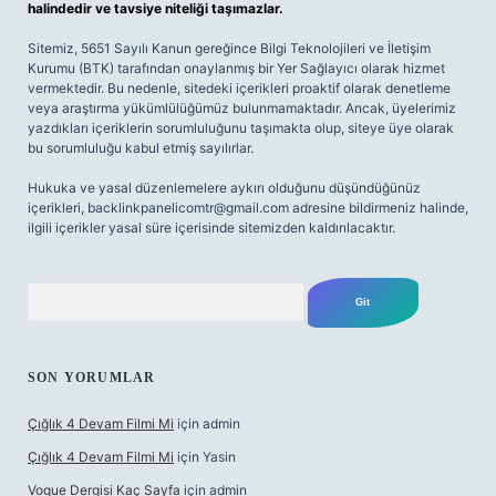
halindedir ve tavsiye niteliği taşımazlar.
Sitemiz, 5651 Sayılı Kanun gereğince Bilgi Teknolojileri ve İletişim
Kurumu (BTK) tarafından onaylanmış bir Yer Sağlayıcı olarak hizmet
vermektedir. Bu nedenle, sitedeki içerikleri proaktif olarak denetleme
veya araştırma yükümlülüğümüz bulunmamaktadır. Ancak, üyelerimiz
yazdıkları içeriklerin sorumluluğunu taşımakta olup, siteye üye olarak
bu sorumluluğu kabul etmiş sayılırlar.
Hukuka ve yasal düzenlemelere aykırı olduğunu düşündüğünüz
içerikleri,
backlinkpanelicomtr@gmail.com
adresine bildirmeniz halinde,
ilgili içerikler yasal süre içerisinde sitemizden kaldırılacaktır.
Arama
SON YORUMLAR
Çığlık 4 Devam Filmi Mi
için
admin
Çığlık 4 Devam Filmi Mi
için
Yasin
Vogue Dergisi Kaç Sayfa
için
admin