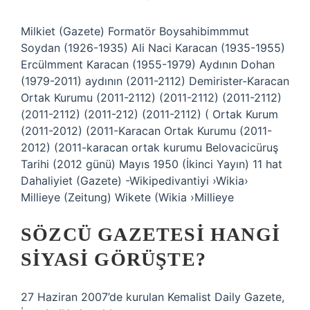
Milkiet (Gazete) Formatör Boysahibimmmut
Soydan (1926-1935) Ali Naci Karacan (1935-1955)
Ercülmment Karacan (1955-1979) Aydının Dohan
(1979-2011) aydının (2011-2112) Demirister-Karacan
Ortak Kurumu (2011-2112) (2011-2112) (2011-2112)
(2011-2112) (2011-212) (2011-2112) ( Ortak Kurum
(2011-2012) (2011-Karacan Ortak Kurumu (2011-
2012) (2011-karacan ortak kurumu Belovacicüruş
Tarihi (2012 günü) Mayıs 1950 (İkinci Yayın) 11 hat
Dahaliyiet (Gazete) -Wikipedivantiyi ›Wikia›
Millieye (Zeitung) Wikete (Wikia ›Millieye
SÖZCÜ GAZETESI HANGI
SIYASI GÖRÜŞTE?
27 Haziran 2007’de kurulan Kemalist Daily Gazete,