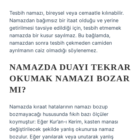
Tesbih namazı, bireysel veya cemaatle kılınabilir.
Namazdan bağımsız bir itaat olduğu ve yerine
getirilmesi tavsiye edildiği için, tesbih etmemek
namazda bir kusur sayılmaz. Bu bağlamda,
namazdan sonra tesbih çekmeden camiden
ayrılmanın caiz olmadığı söylenemez.
NAMAZDA DUAYI TEKRAR
OKUMAK NAMAZI BOZAR
MI?
Namazda kıraat hatalarının namazı bozup
bozmayacağı hususunda fıkıh bazı ölçüler
koymuştur: Eğer Kur’an-ı Kerim, kasten manası
değiştirilecek şekilde yanlış okunursa namaz
bozulur. Eğer yanılarak veya unutarak yanlış