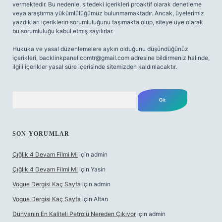
vermektedir. Bu nedenle, sitedeki içerikleri proaktif olarak denetleme
veya araştırma yükümlülüğümüz bulunmamaktadır. Ancak, üyelerimiz
yazdıkları içeriklerin sorumluluğunu taşımakta olup, siteye üye olarak
bu sorumluluğu kabul etmiş sayılırlar.
Hukuka ve yasal düzenlemelere aykırı olduğunu düşündüğünüz
içerikleri,
backlinkpanelicomtr@gmail.com
adresine bildirmeniz halinde,
ilgili içerikler yasal süre içerisinde sitemizden kaldırılacaktır.
Arama
SON YORUMLAR
Çığlık 4 Devam Filmi Mi
için
admin
Çığlık 4 Devam Filmi Mi
için
Yasin
Vogue Dergisi Kaç Sayfa
için
admin
Vogue Dergisi Kaç Sayfa
için
Altan
Dünyanın En Kaliteli Petrolü Nereden Çıkıyor
için
admin