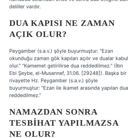
deliller vardır.
DUA KAPISI NE ZAMAN
AÇIK OLUR?
Peygamber (s.a.v.) şöyle buyurmuştur: “Ezan
okunduğu zaman gök kapıları açılır ve dualar kabul
olur.” “Kamemet getirilirse dua reddedilmez.” (İbn
Ebi Şeybe, el-Musannef, 31.06. [29248]). Başka bir
rivayette Hz. Peygamber (s.a.v.) şöyle
buyurmuştur: “Ezan ile ikamet arasında yapılan dua
reddedilmez.”
NAMAZDAN SONRA
TESBIHAT YAPILMAZSA
NE OLUR?