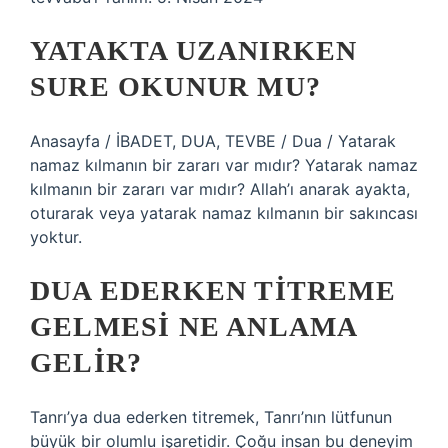
YATAKTA UZANIRKEN
SURE OKUNUR MU?
Anasayfa / İBADET, DUA, TEVBE / Dua / Yatarak
namaz kılmanın bir zararı var mıdır? Yatarak namaz
kılmanın bir zararı var mıdır? Allah’ı anarak ayakta,
oturarak veya yatarak namaz kılmanın bir sakıncası
yoktur.
DUA EDERKEN TITREME
GELMESI NE ANLAMA
GELIR?
Tanrı’ya dua ederken titremek, Tanrı’nın lütfunun
büyük bir olumlu işaretidir. Çoğu insan bu deneyim