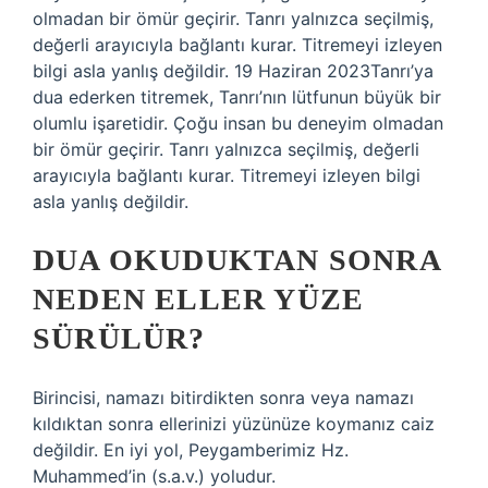
olmadan bir ömür geçirir. Tanrı yalnızca seçilmiş,
değerli arayıcıyla bağlantı kurar. Titremeyi izleyen
bilgi asla yanlış değildir. 19 Haziran 2023Tanrı’ya
dua ederken titremek, Tanrı’nın lütfunun büyük bir
olumlu işaretidir. Çoğu insan bu deneyim olmadan
bir ömür geçirir. Tanrı yalnızca seçilmiş, değerli
arayıcıyla bağlantı kurar. Titremeyi izleyen bilgi
asla yanlış değildir.
DUA OKUDUKTAN SONRA
NEDEN ELLER YÜZE
SÜRÜLÜR?
Birincisi, namazı bitirdikten sonra veya namazı
kıldıktan sonra ellerinizi yüzünüze koymanız caiz
değildir. En iyi yol, Peygamberimiz Hz.
Muhammed’in (s.a.v.) yoludur.