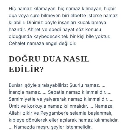
Hiç namaz kılamayan, hiç namaz kılmayan, hiçbir
dua veya sure bilmeyen biri elbette isterse namaz
kılabilir. Dinimiz böyle insanları kucaklamaya
hazırdır. Ahiret ve ebedi hayat söz konusu
olduğunda kaybedecek tek bir kişi bile yoktur.
Cehalet namaza engel değildir.
DOĞRU DUA NASIL
EDILIR?
Bunları şöyle sıralayabiliriz: Şuurlu namaz. …
İnançla namaz. … Sebatla namaz kılınmalıdır. …
Samimiyetle ve yalvararak namaz kılınmalıdır. …
Ümit ve korkuyla namaz kılınmalıdır. … Namaza
Allah’ı zikir ve Peygamber’e selamla başlanmalı,
kıbleye dönülerek eller açılarak namaz kılınmalıdır.
… Namazda meşru şeyler istenmelidir.