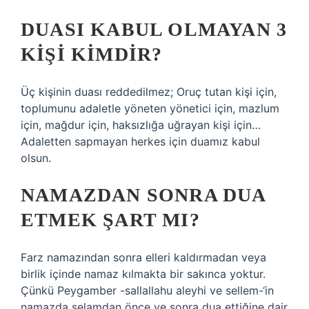
DUASI KABUL OLMAYAN 3
KIŞI KIMDIR?
Üç kişinin duası reddedilmez; Oruç tutan kişi için,
toplumunu adaletle yöneten yönetici için, mazlum
için, mağdur için, haksızlığa uğrayan kişi için…
Adaletten sapmayan herkes için duamız kabul
olsun.
NAMAZDAN SONRA DUA
ETMEK ŞART MI?
Farz namazından sonra elleri kaldırmadan veya
birlik içinde namaz kılmakta bir sakınca yoktur.
Çünkü Peygamber -sallallahu aleyhi ve sellem-‘in
namazda selamdan önce ve sonra dua ettiğine dair