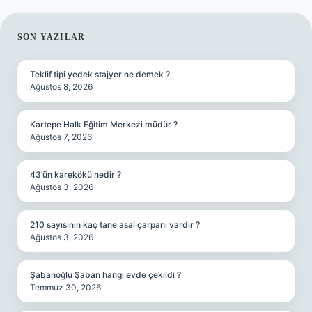
SIDEBAR
SON YAZILAR
Teklif tipi yedek stajyer ne demek ?
Ağustos 8, 2026
Kartepe Halk Eğitim Merkezi müdür ?
Ağustos 7, 2026
43’ün karekökü nedir ?
Ağustos 3, 2026
210 sayısının kaç tane asal çarpanı vardır ?
Ağustos 3, 2026
Şabanoğlu Şaban hangi evde çekildi ?
Temmuz 30, 2026