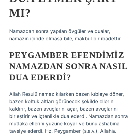
MI?
Namazdan sonra yapılan övgüler ve dualar,
namazın içinde olmasa bile, makbul bir ibadettir.
PEYGAMBER EFENDIMIZ
NAMAZDAN SONRA NASIL
DUA EDERDI?
Allah Resulü namaz kılarken bazen kıbleye döner,
bazen koltuk altları görünecek şekilde ellerini
kaldırır, bazen avuçlarını açar, bazen avuçlarını
birleştirir ve içtenlikle dua ederdi. Namazdan sonra
mutlaka ellerini yüzüne koyar ve bunu ashabına
tavsiye ederdi. Hz. Peygamber (s.a.v.), Allah’a.