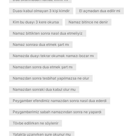
Duası kabul olmayan 3 kişi kimdir
El açmadan dua edilir mi
Kim bu duayı 3 kere okursa
Namaz bitince ne denir
Namaz bittikten sonra nasıl dua etmeliyiz
Namaz sonrası dua etmek şart mı
Namazda duayı tekrar okumak namazı bozar mı
Namazdan sonra dua etmek şart mı
Namazdan sonra tesbihat yapılmazsa ne olur
Namazdan sonraki dua kabul olur mu
Peygamber efendimiz namazdan sonra nasıl dua ederdi
Peygamberimiz sabah namazından sonra ne yapardı
Tövbe edilirken ne söylenir
Yatakta uzanırken sure okunur mu