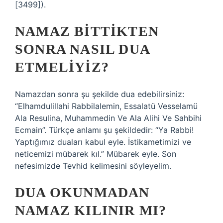
[3499]).
NAMAZ BITTIKTEN
SONRA NASIL DUA
ETMELIYIZ?
Namazdan sonra şu şekilde dua edebilirsiniz:
“Elhamdulillahi Rabbilalemin, Essalatü Vesselamü
Ala Resulina, Muhammedin Ve Ala Alihi Ve Sahbihi
Ecmain”. Türkçe anlamı şu şekildedir: “Ya Rabbi!
Yaptığımız duaları kabul eyle. İstikametimizi ve
neticemizi mübarek kıl.” Mübarek eyle. Son
nefesimizde Tevhid kelimesini söyleyelim.
DUA OKUNMADAN
NAMAZ KILINIR MI?