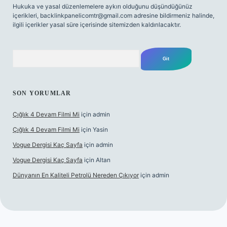
Hukuka ve yasal düzenlemelere aykırı olduğunu düşündüğünüz
içerikleri,
backlinkpanelicomtr@gmail.com
adresine bildirmeniz halinde,
ilgili içerikler yasal süre içerisinde sitemizden kaldırılacaktır.
Arama
SON YORUMLAR
Çığlık 4 Devam Filmi Mi
için
admin
Çığlık 4 Devam Filmi Mi
için
Yasin
Vogue Dergisi Kaç Sayfa
için
admin
Vogue Dergisi Kaç Sayfa
için
Altan
Dünyanın En Kaliteli Petrolü Nereden Çıkıyor
için
admin