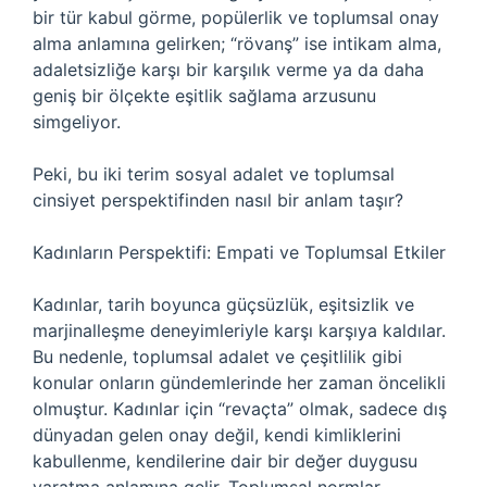
bir tür kabul görme, popülerlik ve toplumsal onay
alma anlamına gelirken; “rövanş” ise intikam alma,
adaletsizliğe karşı bir karşılık verme ya da daha
geniş bir ölçekte eşitlik sağlama arzusunu
simgeliyor.
Peki, bu iki terim sosyal adalet ve toplumsal
cinsiyet perspektifinden nasıl bir anlam taşır?
Kadınların Perspektifi: Empati ve Toplumsal Etkiler
Kadınlar, tarih boyunca güçsüzlük, eşitsizlik ve
marjinalleşme deneyimleriyle karşı karşıya kaldılar.
Bu nedenle, toplumsal adalet ve çeşitlilik gibi
konular onların gündemlerinde her zaman öncelikli
olmuştur. Kadınlar için “revaçta” olmak, sadece dış
dünyadan gelen onay değil, kendi kimliklerini
kabullenme, kendilerine dair bir değer duygusu