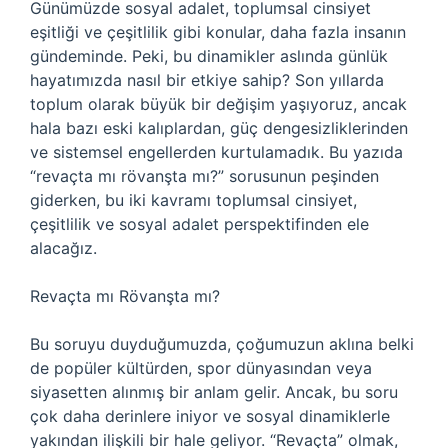
Günümüzde sosyal adalet, toplumsal cinsiyet
eşitliği ve çeşitlilik gibi konular, daha fazla insanın
gündeminde. Peki, bu dinamikler aslında günlük
hayatımızda nasıl bir etkiye sahip? Son yıllarda
toplum olarak büyük bir değişim yaşıyoruz, ancak
hala bazı eski kalıplardan, güç dengesizliklerinden
ve sistemsel engellerden kurtulamadık. Bu yazıda
“revaçta mı rövanşta mı?” sorusunun peşinden
giderken, bu iki kavramı toplumsal cinsiyet,
çeşitlilik ve sosyal adalet perspektifinden ele
alacağız.
Revaçta mı Rövanşta mı?
Bu soruyu duyduğumuzda, çoğumuzun aklına belki
de popüler kültürden, spor dünyasından veya
siyasetten alınmış bir anlam gelir. Ancak, bu soru
çok daha derinlere iniyor ve sosyal dinamiklerle
yakından ilişkili bir hale geliyor. “Revaçta” olmak,