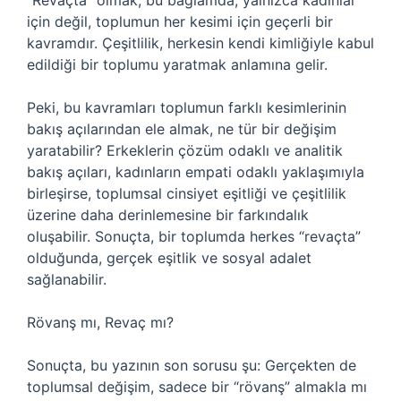
“Revaçta” olmak, bu bağlamda, yalnızca kadınlar
için değil, toplumun her kesimi için geçerli bir
kavramdır. Çeşitlilik, herkesin kendi kimliğiyle kabul
edildiği bir toplumu yaratmak anlamına gelir.
Peki, bu kavramları toplumun farklı kesimlerinin
bakış açılarından ele almak, ne tür bir değişim
yaratabilir? Erkeklerin çözüm odaklı ve analitik
bakış açıları, kadınların empati odaklı yaklaşımıyla
birleşirse, toplumsal cinsiyet eşitliği ve çeşitlilik
üzerine daha derinlemesine bir farkındalık
oluşabilir. Sonuçta, bir toplumda herkes “revaçta”
olduğunda, gerçek eşitlik ve sosyal adalet
sağlanabilir.
Rövanş mı, Revaç mı?
Sonuçta, bu yazının son sorusu şu: Gerçekten de
toplumsal değişim, sadece bir “rövanş” almakla mı