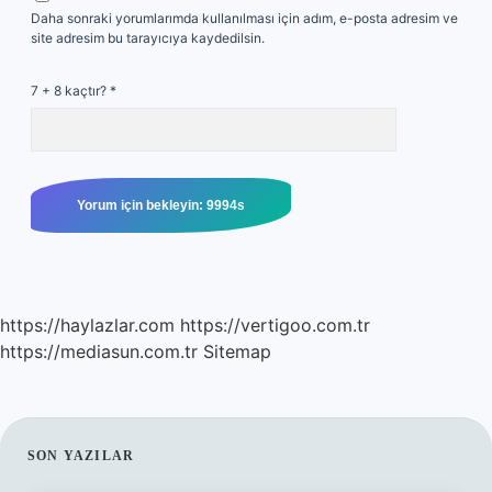
Daha sonraki yorumlarımda kullanılması için adım, e-posta adresim ve
site adresim bu tarayıcıya kaydedilsin.
7 + 8 kaçtır?
*
https://haylazlar.com
https://vertigoo.com.tr
https://mediasun.com.tr
Sitemap
SIDEBAR
SON YAZILAR