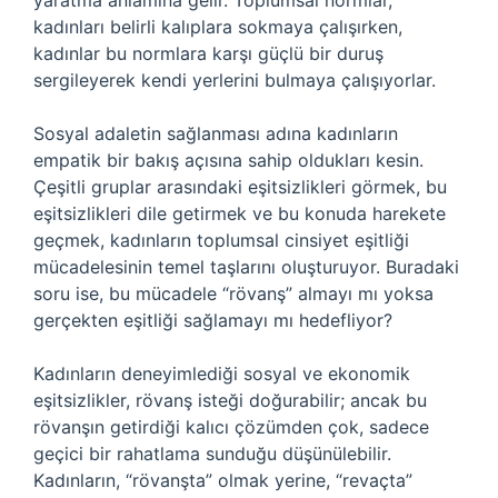
yaratma anlamına gelir. Toplumsal normlar,
kadınları belirli kalıplara sokmaya çalışırken,
kadınlar bu normlara karşı güçlü bir duruş
sergileyerek kendi yerlerini bulmaya çalışıyorlar.
Sosyal adaletin sağlanması adına kadınların
empatik bir bakış açısına sahip oldukları kesin.
Çeşitli gruplar arasındaki eşitsizlikleri görmek, bu
eşitsizlikleri dile getirmek ve bu konuda harekete
geçmek, kadınların toplumsal cinsiyet eşitliği
mücadelesinin temel taşlarını oluşturuyor. Buradaki
soru ise, bu mücadele “rövanş” almayı mı yoksa
gerçekten eşitliği sağlamayı mı hedefliyor?
Kadınların deneyimlediği sosyal ve ekonomik
eşitsizlikler, rövanş isteği doğurabilir; ancak bu
rövanşın getirdiği kalıcı çözümden çok, sadece
geçici bir rahatlama sunduğu düşünülebilir.
Kadınların, “rövanşta” olmak yerine, “revaçta”