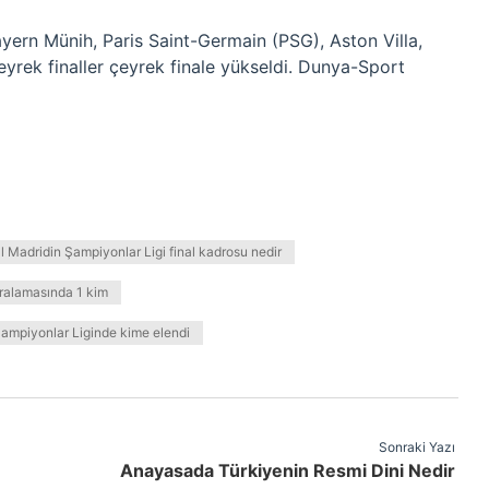
ayern Münih, Paris Saint-Germain (PSG), Aston Villa,
yrek finaller çeyrek finale yükseldi. Dunya-Sport
l Madridin Şampiyonlar Ligi final kadrosu nedir
ıralamasında 1 kim
ampiyonlar Liginde kime elendi
Sonraki Yazı
Anayasada Türkiyenin Resmi Dini Nedir