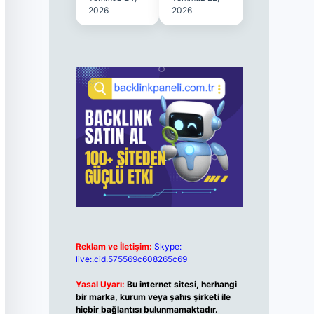
2026
2026
Reklam ve İletişim:
Skype:
live:.cid.575569c608265c69
Yasal Uyarı:
Bu internet sitesi, herhangi
bir marka, kurum veya şahıs şirketi ile
hiçbir bağlantısı bulunmamaktadır.