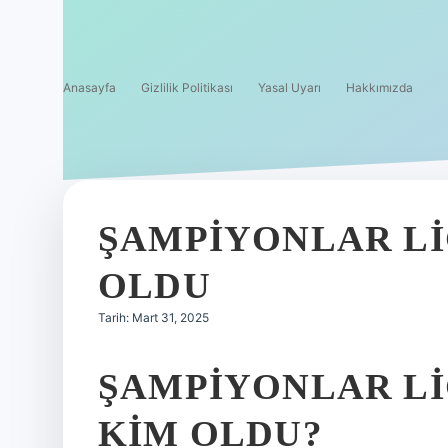
Anasayfa
Gizlilik Politikası
Yasal Uyarı
Hakkımızda
ŞAMPIYONLAR LIG
OLDU
Tarih: Mart 31, 2025
ŞAMPIYONLAR LI
KIM OLDU?