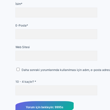
İsim*
E-Posta*
Web Sitesi
Daha sonraki yorumlarımda kullanılması için adım, e-posta adresi
10 - 4 kaçtır?
*