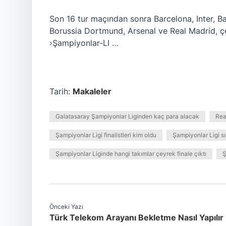
Son 16 tur maçından sonra Barcelona, ​​Inter, B
Borussia Dortmund, Arsenal ve Real Madrid, çe
›Şampiyonlar-LI …
Tarih:
Makaleler
Galatasaray Şampiyonlar Liginden kaç para alacak
Rea
Şampiyonlar Ligi finalistleri kim oldu
Şampiyonlar Ligi s
Şampiyonlar Liginde hangi takımlar çeyrek finale çıktı
Ş
Önceki Yazı
Türk Telekom Arayanı Bekletme Nasıl Yapılır