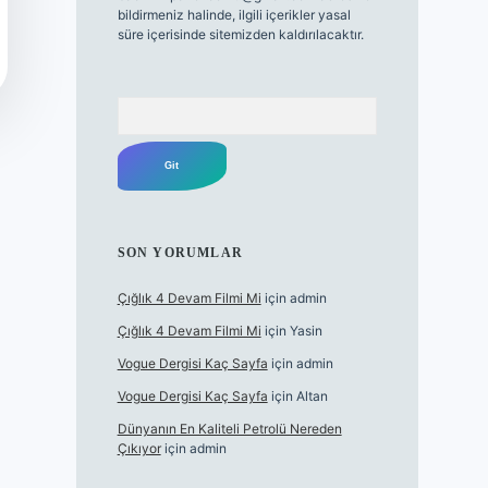
bildirmeniz halinde, ilgili içerikler yasal
süre içerisinde sitemizden kaldırılacaktır.
Arama
SON YORUMLAR
Çığlık 4 Devam Filmi Mi
için
admin
Çığlık 4 Devam Filmi Mi
için
Yasin
Vogue Dergisi Kaç Sayfa
için
admin
Vogue Dergisi Kaç Sayfa
için
Altan
Dünyanın En Kaliteli Petrolü Nereden
Çıkıyor
için
admin