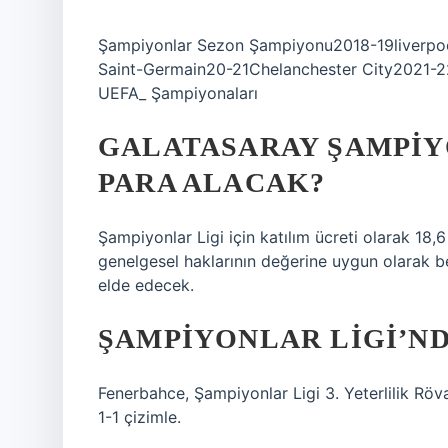
Şampiyonlar Sezon Şampiyonu2018-19liverpo
Saint-Germain20-21Chelanchester City2021-22Re
UEFA_ Şampiyonaları
GALATASARAY ŞAMPIY
PARA ALACAK?
Şampiyonlar Ligi için katılım ücreti olarak 18
genelgesel haklarının değerine uygun olarak be
elde edecek.
ŞAMPIYONLAR LIGI’ND
Fenerbahce, Şampiyonlar Ligi 3. Yeterlilik Röva
1-1 çizimle.