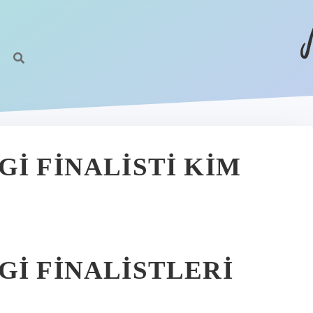
I FINALISTI KIM
GI FINALISTLERI