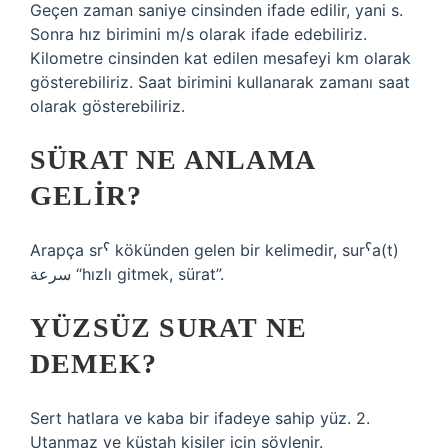
Geçen zaman saniye cinsinden ifade edilir, yani s.
Sonra hız birimini m/s olarak ifade edebiliriz.
Kilometre cinsinden kat edilen mesafeyi km olarak
gösterebiliriz. Saat birimini kullanarak zamanı saat
olarak gösterebiliriz.
SÜRAT NE ANLAMA
GELIR?
Arapça srˁ kökünden gelen bir kelimedir, surˁa(t)
سرعة “hızlı gitmek, sürat”.
YÜZSÜZ SURAT NE
DEMEK?
Sert hatlara ve kaba bir ifadeye sahip yüz. 2.
Utanmaz ve küstah kişiler için söylenir.