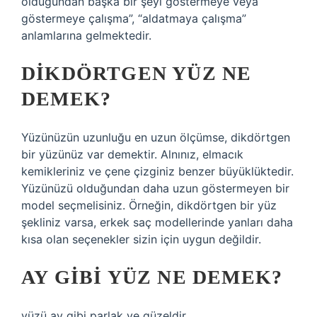
olduğundan başka bir şeyi göstermeye veya
göstermeye çalışma”, “aldatmaya çalışma”
anlamlarına gelmektedir.
DIKDÖRTGEN YÜZ NE
DEMEK?
Yüzünüzün uzunluğu en uzun ölçümse, dikdörtgen
bir yüzünüz var demektir. Alnınız, elmacık
kemikleriniz ve çene çizginiz benzer büyüklüktedir.
Yüzünüzü olduğundan daha uzun göstermeyen bir
model seçmelisiniz. Örneğin, dikdörtgen bir yüz
şekliniz varsa, erkek saç modellerinde yanları daha
kısa olan seçenekler sizin için uygun değildir.
AY GIBI YÜZ NE DEMEK?
yüzü ay gibi parlak ve güzeldir.