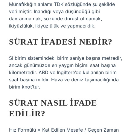
Münafıklığın anlamı TDK sözlüğünde şu şekilde
verilmiştir: İnandığı veya düşündüğü gibi
davranmamak, sözünde dürüst olmamak,
ikiyüzlülük, ikiyüzlülük ve yapmacıklık.
SÜRAT IFADESI NEDIR?
SI birim sistemindeki birim saniye başına metredir,
ancak günümüzde en yaygın biçimi saat başına
kilometredir. ABD ve İngiltere’de kullanılan birim
saat başına mildir. Hava ve deniz taşımacılığında
birim knot’tur.
SÜRAT NASIL IFADE
EDILIR?
Hız Formülü = Kat Edilen Mesafe / Geçen Zaman