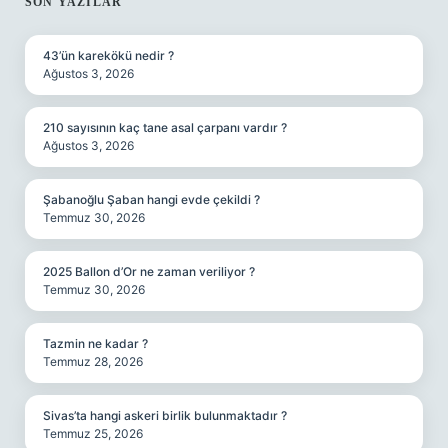
SIDEBAR
SON YAZILAR
43’ün karekökü nedir ?
Ağustos 3, 2026
210 sayısının kaç tane asal çarpanı vardır ?
Ağustos 3, 2026
Şabanoğlu Şaban hangi evde çekildi ?
Temmuz 30, 2026
2025 Ballon d’Or ne zaman veriliyor ?
Temmuz 30, 2026
Tazmin ne kadar ?
Temmuz 28, 2026
Sivas’ta hangi askeri birlik bulunmaktadır ?
Temmuz 25, 2026