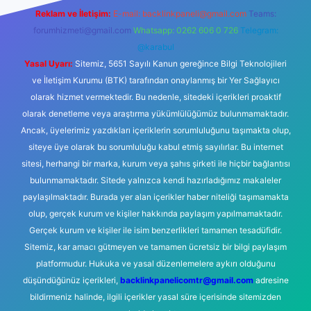
Reklam ve İletişim:
E-mail:
backlinkpaneli@gmail.com
Teams:
forumhizmeti@gmail.com
Whatsapp: 0262 606 0 726
Telegram:
@karabul
Yasal Uyarı:
Sitemiz, 5651 Sayılı Kanun gereğince Bilgi Teknolojileri
ve İletişim Kurumu (BTK) tarafından onaylanmış bir Yer Sağlayıcı
olarak hizmet vermektedir. Bu nedenle, sitedeki içerikleri proaktif
olarak denetleme veya araştırma yükümlülüğümüz bulunmamaktadır.
Ancak, üyelerimiz yazdıkları içeriklerin sorumluluğunu taşımakta olup,
siteye üye olarak bu sorumluluğu kabul etmiş sayılırlar. Bu internet
sitesi, herhangi bir marka, kurum veya şahıs şirketi ile hiçbir bağlantısı
bulunmamaktadır. Sitede yalnızca kendi hazırladığımız makaleler
paylaşılmaktadır. Burada yer alan içerikler haber niteliği taşımamakta
olup, gerçek kurum ve kişiler hakkında paylaşım yapılmamaktadır.
Gerçek kurum ve kişiler ile isim benzerlikleri tamamen tesadüfidir.
Sitemiz, kar amacı gütmeyen ve tamamen ücretsiz bir bilgi paylaşım
platformudur. Hukuka ve yasal düzenlemelere aykırı olduğunu
düşündüğünüz içerikleri,
backlinkpanelicomtr@gmail.com
adresine
bildirmeniz halinde, ilgili içerikler yasal süre içerisinde sitemizden