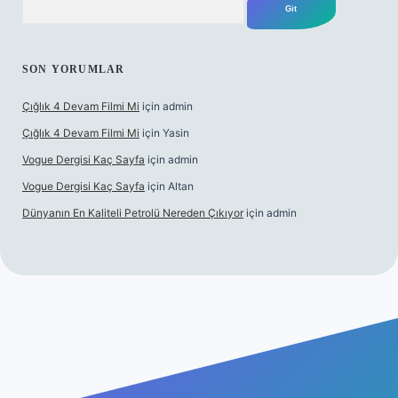
SON YORUMLAR
Çığlık 4 Devam Filmi Mi
için
admin
Çığlık 4 Devam Filmi Mi
için
Yasin
Vogue Dergisi Kaç Sayfa
için
admin
Vogue Dergisi Kaç Sayfa
için
Altan
Dünyanın En Kaliteli Petrolü Nereden Çıkıyor
için
admin
t.net