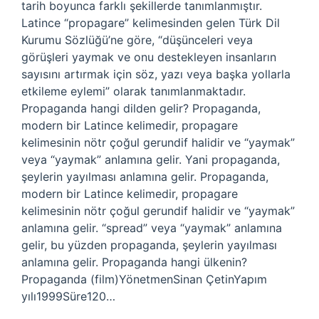
tarih boyunca farklı şekillerde tanımlanmıştır.
Latince “propagare” kelimesinden gelen Türk Dil
Kurumu Sözlüğü’ne göre, “düşünceleri veya
görüşleri yaymak ve onu destekleyen insanların
sayısını artırmak için söz, yazı veya başka yollarla
etkileme eylemi” olarak tanımlanmaktadır.
Propaganda hangi dilden gelir? Propaganda,
modern bir Latince kelimedir, propagare
kelimesinin nötr çoğul gerundif halidir ve “yaymak”
veya “yaymak” anlamına gelir. Yani propaganda,
şeylerin yayılması anlamına gelir. Propaganda,
modern bir Latince kelimedir, propagare
kelimesinin nötr çoğul gerundif halidir ve “yaymak”
anlamına gelir. “spread” veya “yaymak” anlamına
gelir, bu yüzden propaganda, şeylerin yayılması
anlamına gelir. Propaganda hangi ülkenin?
Propaganda (film)YönetmenSinan ÇetinYapım
yılı1999Süre120…