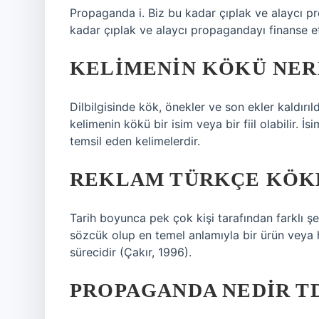
Propaganda i. Biz bu kadar çıplak ve alaycı p
kadar çıplak ve alaycı propagandayı finanse e
KELIMENIN KÖKÜ NER
Dilbilgisinde kök, önekler ve son ekler kaldırıl
kelimenin kökü bir isim veya bir fiil olabilir. İsi
temsil eden kelimelerdir.
REKLAM TÜRKÇE KÖKE
Tarih boyunca pek çok kişi tarafından farklı şe
sözcük olup en temel anlamıyla bir ürün veya h
sürecidir (Çakır, 1996).
PROPAGANDA NEDIR T