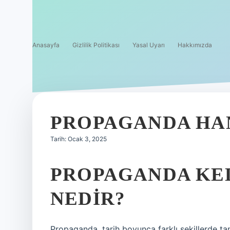
Anasayfa
Gizlilik Politikası
Yasal Uyarı
Hakkımızda
PROPAGANDA HAN
Tarih: Ocak 3, 2025
PROPAGANDA KE
NEDIR?
Propaganda, tarih boyunca farklı şekillerde ta