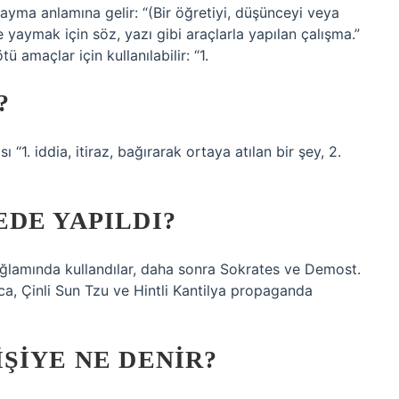
ayma anlamına gelir: “(Bir öğretiyi, düşünceyi veya
 yaymak için söz, yazı gibi araçlarla yapılan çalışma.”
amaçlar için kullanılabilir: “1.
?
1. iddia, itiraz, bağırarak ortaya atılan bir şey, 2.
DE YAPILDI?
ağlamında kullandılar, daha sonra Sokrates ve Demost.
a, Çinli Sun Tzu ve Hintli Kantilya propaganda
ŞIYE NE DENIR?