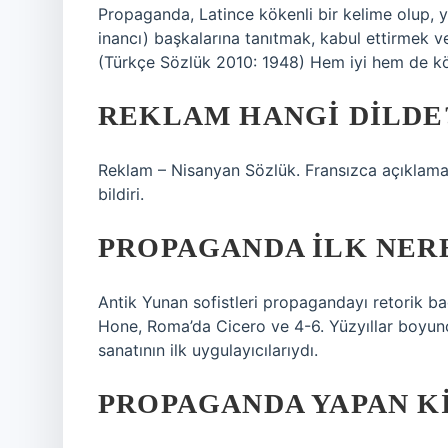
Propaganda, Latince kökenli bir kelime olup, y
inancı) başkalarına tanıtmak, kabul ettirmek ve
(Türkçe Sözlük 2010: 1948) Hem iyi hem de kötü 
REKLAM HANGI DILDE
Reklam – Nisanyan Sözlük. Fransızca açıklaması “
bildiri.
PROPAGANDA ILK NERE
Antik Yunan sofistleri propagandayı retorik b
Hone, Roma’da Cicero ve 4-6. Yüzyıllar boyunc
sanatının ilk uygulayıcılarıydı.
PROPAGANDA YAPAN KI