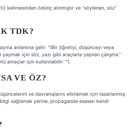
K TDK?
ayma anlamına gelir: “(Bir öğretiyi, düşünceyi veya
 yaymak için söz, yazı gibi araçlarla yapılan çalışma.”
amaçlar için kullanılabilir: “1.
SA VE ÖZ?
üncelerini ve davranışlarını etkilemek için tasarlanmış
z bilgi sağlamak yerine, propaganda esasen kendi
?