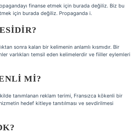
ropagandayı finanse etmek için burada değiliz. Biz bu
tmek için burada değiliz. Propaganda i.
ESIDIR?
dıktan sonra kalan bir kelimenin anlamlı kısmıdır. Bir
mler varlıkları temsil eden kelimelerdir ve fiiller eylemleri
NLI MI?
kilde tanımlanan reklam terimi, Fransızca kökenli bir
izmetin hedef kitleye tanıtılması ve sevdirilmesi
DK?