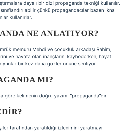
ırmalara dayalı bir dizi propaganda tekniği kullanılır.
 sınıflandırılabilir çünkü propagandacılar bazen ikna
ar kullanırlar.
ANDA NE ANLATIYOR?
le gümrük memuru Mehdi ve çocukluk arkadaşı Rahim,
arını ve hayata olan inançlarını kaybederken, hayat
oyunlar bir kez daha gözler önüne seriliyor.
AGANDA MI?
 göre kelimenin doğru yazımı “propaganda”dır.
EDIR?
iler tarafından yaratıldığı izlenimini yaratmayı