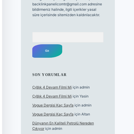
backlinkpanelicomtr@gmail.com
adresine
bildirmeniz halinde, ilgili içerikler yasal
süre içerisinde sitemizden kaldırılacaktır.
Arama
SON YORUMLAR
Çığlık 4 Devam Filmi Mi
için
admin
Çığlık 4 Devam Filmi Mi
için
Yasin
Vogue Dergisi Kaç Sayfa
için
admin
Vogue Dergisi Kaç Sayfa
için
Altan
Dünyanın En Kaliteli Petrolü Nereden
Çıkıyor
için
admin