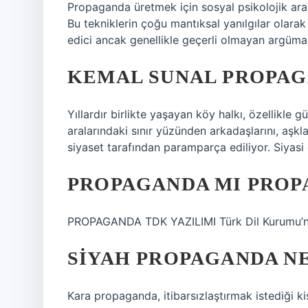
Propaganda üretmek için sosyal psikolojik araşt
Bu tekniklerin çoğu mantıksal yanılgılar olarak
edici ancak genellikle geçerli olmayan argümanl
KEMAL SUNAL PROPAG
Yıllardır birlikte yaşayan köy halkı, özellik
aralarındaki sınır yüzünden arkadaşlarını, aşkl
siyaset tarafından paramparça ediliyor. Siyasi 
PROPAGANDA MI PROP
PROPAGANDA TDK YAZILIMI Türk Dil Kurumu’na
SIYAH PROPAGANDA N
Kara propaganda, itibarsızlaştırmak istediği kiş