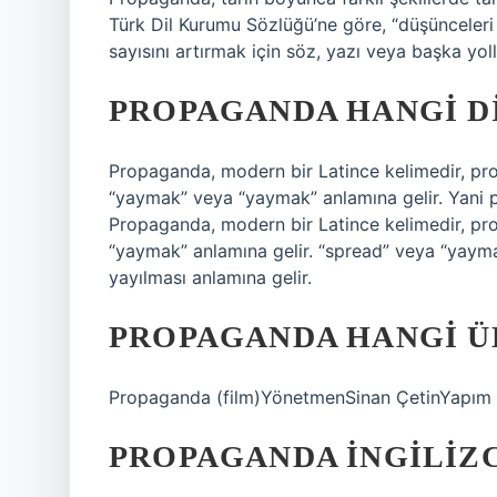
Türk Dil Kurumu Sözlüğü’ne göre, “düşünceleri
sayısını artırmak için söz, yazı veya başka yol
PROPAGANDA HANGI D
Propaganda, modern bir Latince kelimedir, pro
“yaymak” veya “yaymak” anlamına gelir. Yani p
Propaganda, modern bir Latince kelimedir, pro
“yaymak” anlamına gelir. “spread” veya “yayma
yayılması anlamına gelir.
PROPAGANDA HANGI Ü
Propaganda (film)YönetmenSinan ÇetinYapım y
PROPAGANDA INGILIZC