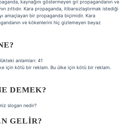
opaganda, kaynağını göstermeyen gri propagandanın ve
 zıttıdır. Kara propaganda, itibarsızlaştırmak istediği
mayı amaçlayan bir propaganda biçimidir. Kara
gandanın ve kökenlerini hiç gizlemeyen beyaz
NE?
ükteki anlamları: 41
 için kötü bir reklam. Bu ülke için kötü bir reklam.
NE DEMEK?
niz slogan nedir?
N GELIR?