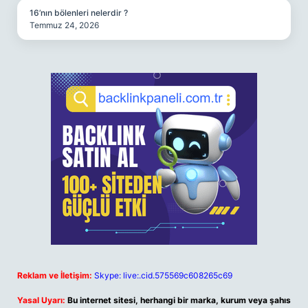
16’nın bölenleri nelerdir ?
Temmuz 24, 2026
Reklam ve İletişim:
Skype: live:.cid.575569c608265c69
Yasal Uyarı:
Bu internet sitesi, herhangi bir marka, kurum veya şahıs