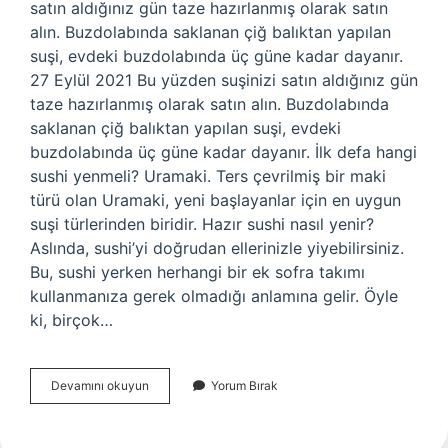
satın aldığınız gün taze hazırlanmış olarak satın
alın. Buzdolabında saklanan çiğ balıktan yapılan
suşi, evdeki buzdolabında üç güne kadar dayanır.
27 Eylül 2021 Bu yüzden suşinizi satın aldığınız gün
taze hazırlanmış olarak satın alın. Buzdolabında
saklanan çiğ balıktan yapılan suşi, evdeki
buzdolabında üç güne kadar dayanır. İlk defa hangi
sushi yenmeli? Uramaki. Ters çevrilmiş bir maki
türü olan Uramaki, yeni başlayanlar için en uygun
suşi türlerinden biridir. Hazır sushi nasıl yenir?
Aslında, sushi’yi doğrudan ellerinizle yiyebilirsiniz.
Bu, sushi yerken herhangi bir ek sofra takımı
kullanmanıza gerek olmadığı anlamına gelir. Öyle
ki, birçok…
Suşi
Devamını okuyun
Yorum Bırak
1
Gün
Sonra