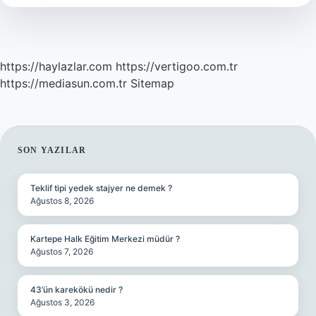
Yenir
Mi
https://haylazlar.com
https://vertigoo.com.tr
https://mediasun.com.tr
Sitemap
SIDEBAR
SON YAZILAR
Teklif tipi yedek stajyer ne demek ?
Ağustos 8, 2026
Kartepe Halk Eğitim Merkezi müdür ?
Ağustos 7, 2026
43’ün karekökü nedir ?
Ağustos 3, 2026