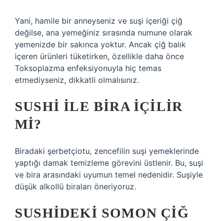
Yani, hamile bir anneyseniz ve suşi içeriği çiğ
değilse, ana yemeğiniz sırasında numune olarak
yemenizde bir sakınca yoktur. Ancak çiğ balık
içeren ürünleri tüketirken, özellikle daha önce
Toksoplazma enfeksiyonuyla hiç temas
etmediyseniz, dikkatli olmalısınız.
SUSHI ILE BIRA IÇILIR
MI?
Biradaki şerbetçiotu, zencefilin suşi yemeklerinde
yaptığı damak temizleme görevini üstlenir. Bu, suşi
ve bira arasındaki uyumun temel nedenidir. Suşiyle
düşük alkollü biraları öneriyoruz.
SUSHIDEKI SOMON ÇIĞ