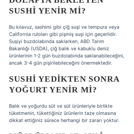
SUSHI YENIR MI?
Bu kılavuz, sashimi gibi çiğ suşi ve tempura veya
California ruloları gibi pişmiş suşi için geçerlidir.
Suşiyi buzdolabında saklarken, ABD Tarım
Bakanlığı (USDA), çiğ balık ve kabuklu deniz
ürünlerinin 1-2 gün buzdolabında saklanabileceğini,
ancak 3-4 gün pişirilebileceğini önermektedir.
SUSHI YEDIKTEN SONRA
YOĞURT YENIR MI?
Balık ve yoğurdu süt ve süt ürünleriyle birlikte
tüketmenin, tükettiğiniz ürünlerin taze olmasına
dikkat ettiğiniz sürece herhangi bir zararı yoktur.