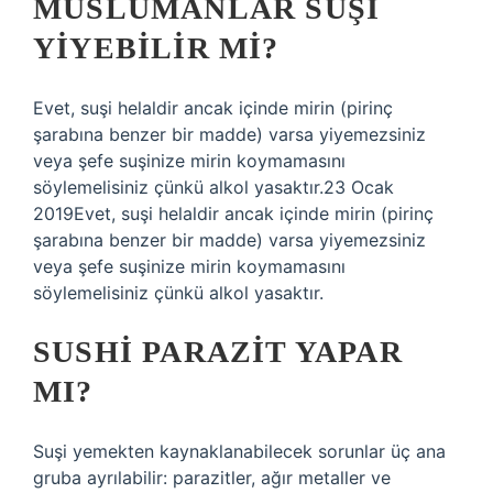
MÜSLÜMANLAR SUŞI
YIYEBILIR MI?
Evet, suşi helaldir ancak içinde mirin (pirinç
şarabına benzer bir madde) varsa yiyemezsiniz
veya şefe suşinize mirin koymamasını
söylemelisiniz çünkü alkol yasaktır.23 Ocak
2019Evet, suşi helaldir ancak içinde mirin (pirinç
şarabına benzer bir madde) varsa yiyemezsiniz
veya şefe suşinize mirin koymamasını
söylemelisiniz çünkü alkol yasaktır.
SUSHI PARAZIT YAPAR
MI?
Suşi yemekten kaynaklanabilecek sorunlar üç ana
gruba ayrılabilir: parazitler, ağır metaller ve