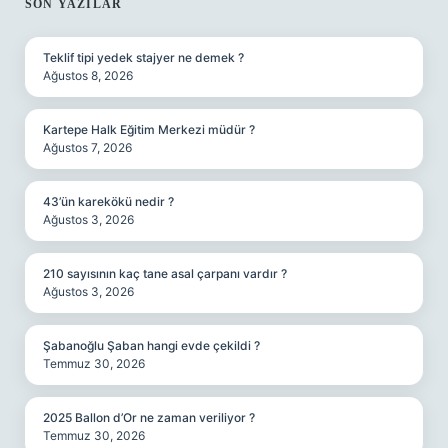
SIDEBAR
SON YAZILAR
Teklif tipi yedek stajyer ne demek ?
Ağustos 8, 2026
Kartepe Halk Eğitim Merkezi müdür ?
Ağustos 7, 2026
43’ün karekökü nedir ?
Ağustos 3, 2026
210 sayısının kaç tane asal çarpanı vardır ?
Ağustos 3, 2026
Şabanoğlu Şaban hangi evde çekildi ?
Temmuz 30, 2026
2025 Ballon d’Or ne zaman veriliyor ?
Temmuz 30, 2026