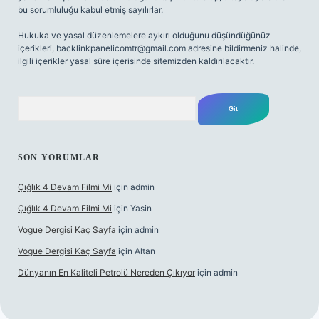
bu sorumluluğu kabul etmiş sayılırlar.
Hukuka ve yasal düzenlemelere aykırı olduğunu düşündüğünüz
içerikleri,
backlinkpanelicomtr@gmail.com
adresine bildirmeniz halinde,
ilgili içerikler yasal süre içerisinde sitemizden kaldırılacaktır.
Arama
SON YORUMLAR
Çığlık 4 Devam Filmi Mi
için
admin
Çığlık 4 Devam Filmi Mi
için
Yasin
Vogue Dergisi Kaç Sayfa
için
admin
Vogue Dergisi Kaç Sayfa
için
Altan
Dünyanın En Kaliteli Petrolü Nereden Çıkıyor
için
admin