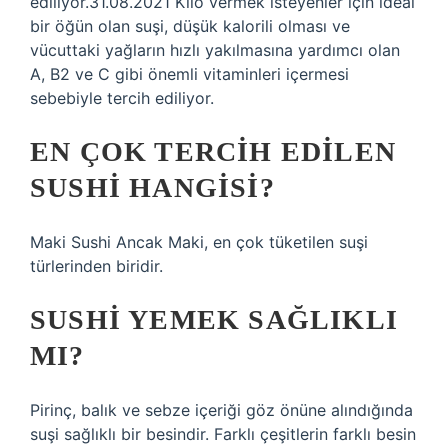
ediliyor.31.08.2021 Kilo vermek isteyenler için ideal
bir öğün olan suşi, düşük kalorili olması ve
vücuttaki yağların hızlı yakılmasına yardımcı olan
A, B2 ve C gibi önemli vitaminleri içermesi
sebebiyle tercih ediliyor.
EN ÇOK TERCIH EDILEN
SUSHI HANGISI?
Maki Sushi Ancak Maki, en çok tüketilen suşi
türlerinden biridir.
SUSHI YEMEK SAĞLIKLI
MI?
Pirinç, balık ve sebze içeriği göz önüne alındığında
suşi sağlıklı bir besindir. Farklı çeşitlerin farklı besin