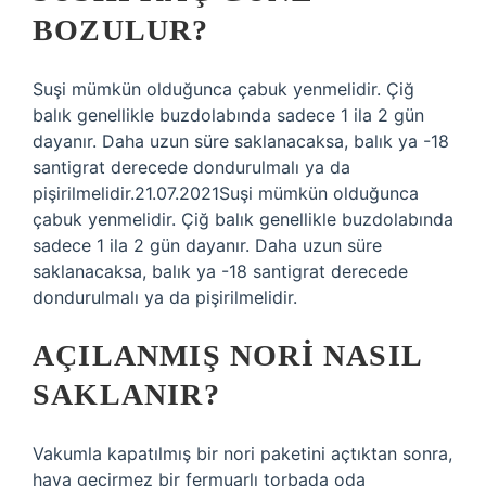
BOZULUR?
Suşi mümkün olduğunca çabuk yenmelidir. Çiğ
balık genellikle buzdolabında sadece 1 ila 2 gün
dayanır. Daha uzun süre saklanacaksa, balık ya -18
santigrat derecede dondurulmalı ya da
pişirilmelidir.21.07.2021Suşi mümkün olduğunca
çabuk yenmelidir. Çiğ balık genellikle buzdolabında
sadece 1 ila 2 gün dayanır. Daha uzun süre
saklanacaksa, balık ya -18 santigrat derecede
dondurulmalı ya da pişirilmelidir.
AÇILANMIŞ NORI NASIL
SAKLANIR?
Vakumla kapatılmış bir nori paketini açtıktan sonra,
hava geçirmez bir fermuarlı torbada oda