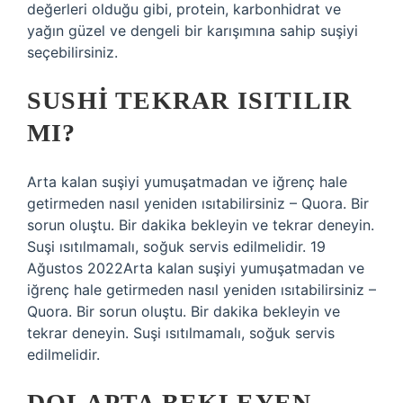
değerleri olduğu gibi, protein, karbonhidrat ve
yağın güzel ve dengeli bir karışımına sahip suşiyi
seçebilirsiniz.
SUSHI TEKRAR ISITILIR
MI?
Arta kalan suşiyi yumuşatmadan ve iğrenç hale
getirmeden nasıl yeniden ısıtabilirsiniz – Quora. Bir
sorun oluştu. Bir dakika bekleyin ve tekrar deneyin.
Suşi ısıtılmamalı, soğuk servis edilmelidir. 19
Ağustos 2022Arta kalan suşiyi yumuşatmadan ve
iğrenç hale getirmeden nasıl yeniden ısıtabilirsiniz –
Quora. Bir sorun oluştu. Bir dakika bekleyin ve
tekrar deneyin. Suşi ısıtılmamalı, soğuk servis
edilmelidir.
DOLAPTA BEKLEYEN