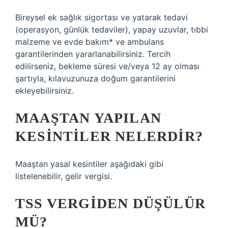
Bireysel ek sağlık sigortası ve yatarak tedavi
(operasyon, günlük tedaviler), yapay uzuvlar, tıbbi
malzeme ve evde bakım* ve ambulans
garantilerinden yararlanabilirsiniz. Tercih
edilirseniz, bekleme süresi ve/veya 12 ay olması
şartıyla, kılavuzunuza doğum garantilerini
ekleyebilirsiniz.
MAAŞTAN YAPILAN
KESINTILER NELERDIR?
Maaştan yasal kesintiler aşağıdaki gibi
listelenebilir, gelir vergisi.
TSS VERGIDEN DÜŞÜLÜR
MÜ?