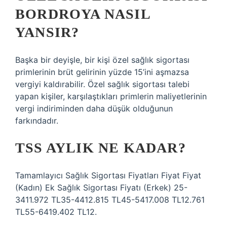
BORDROYA NASIL
YANSIR?
Başka bir deyişle, bir kişi özel sağlık sigortası
primlerinin brüt gelirinin yüzde 15’ini aşmazsa
vergiyi kaldırabilir. Özel sağlık sigortası talebi
yapan kişiler, karşılaştıkları primlerin maliyetlerinin
vergi indiriminden daha düşük olduğunun
farkındadır.
TSS AYLIK NE KADAR?
Tamamlayıcı Sağlık Sigortası Fiyatları Fiyat Fiyat
(Kadın) Ek Sağlık Sigortası Fiyatı (Erkek) 25-
3411.972 TL35-4412.815 TL45-5417.008 TL12.761
TL55-6419.402 TL12.