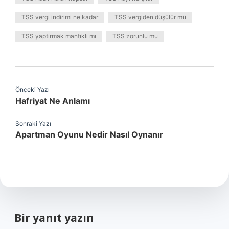
TSS vergi indirimi ne kadar
TSS vergiden düşülür mü
TSS yaptırmak mantıklı mı
TSS zorunlu mu
Önceki Yazı
Hafriyat Ne Anlamı
Sonraki Yazı
Apartman Oyunu Nedir Nasıl Oynanır
Bir yanıt yazın