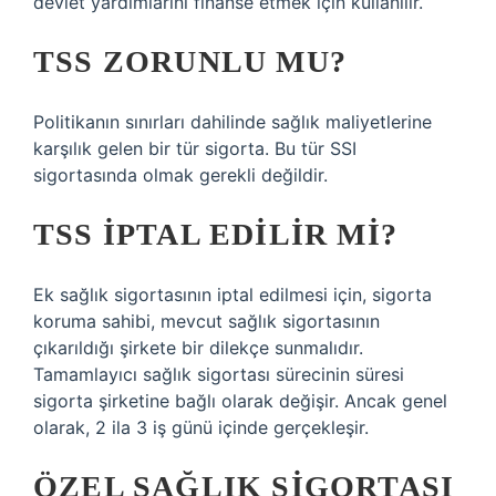
devlet yardımlarını finanse etmek için kullanılır.
TSS ZORUNLU MU?
Politikanın sınırları dahilinde sağlık maliyetlerine
karşılık gelen bir tür sigorta. Bu tür SSI
sigortasında olmak gerekli değildir.
TSS IPTAL EDILIR MI?
Ek sağlık sigortasının iptal edilmesi için, sigorta
koruma sahibi, mevcut sağlık sigortasının
çıkarıldığı şirkete bir dilekçe sunmalıdır.
Tamamlayıcı sağlık sigortası sürecinin süresi
sigorta şirketine bağlı olarak değişir. Ancak genel
olarak, 2 ila 3 iş günü içinde gerçekleşir.
ÖZEL SAĞLIK SIGORTASI