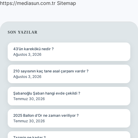
https://mediasun.com.tr
Sitemap
SIDEBAR
SON YAZILAR
43’ün karekökü nedir ?
Ağustos 3, 2026
210 sayısının kaç tane asal çarpanı vardır ?
Ağustos 3, 2026
Şabanoğlu Şaban hangi evde çekildi ?
Temmuz 30, 2026
2025 Ballon d’Or ne zaman veriliyor ?
Temmuz 30, 2026
Tazmin ne kadar ?