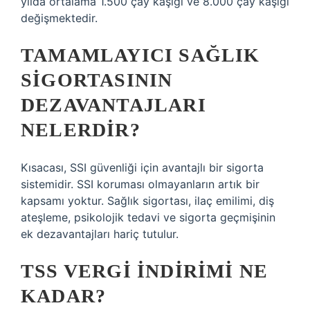
yılda ortalama 1.500 çay kaşığı ve 8.000 çay kaşığı
değişmektedir.
TAMAMLAYICI SAĞLIK
SIGORTASININ
DEZAVANTAJLARI
NELERDIR?
Kısacası, SSI güvenliği için avantajlı bir sigorta
sistemidir. SSI koruması olmayanların artık bir
kapsamı yoktur. Sağlık sigortası, ilaç emilimi, diş
ateşleme, psikolojik tedavi ve sigorta geçmişinin
ek dezavantajları hariç tutulur.
TSS VERGI INDIRIMI NE
KADAR?