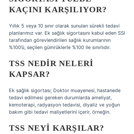
KAÇINI KARŞILIYOR?
Yıllık 5 veya 10 sınır olarak sunulan sürekli tedavi
planlarımız var. Ek sağlık sigortasını kabul eden SSI
tarafından görevlendirilen sağlık kurumlarının
%100’ü, seçilen gümrüklerle %100 ile sınırlıdır.
TSS NEDIR NELERI
KAPSAR?
Ek sağlık sigortası; Doktor muayenesi, hastanede
tedavi edilmesi gereken durumlarda ameliyat,
kemoterapi, radyasyon tedavisi, diyaliz ve yoğun
bakım gibi tedavi maliyetlerini içerir, örneğin.
TSS NEYI KARŞILAR?