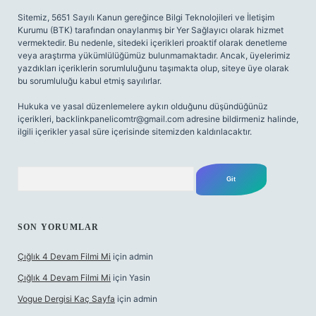
Sitemiz, 5651 Sayılı Kanun gereğince Bilgi Teknolojileri ve İletişim
Kurumu (BTK) tarafından onaylanmış bir Yer Sağlayıcı olarak hizmet
vermektedir. Bu nedenle, sitedeki içerikleri proaktif olarak denetleme
veya araştırma yükümlülüğümüz bulunmamaktadır. Ancak, üyelerimiz
yazdıkları içeriklerin sorumluluğunu taşımakta olup, siteye üye olarak
bu sorumluluğu kabul etmiş sayılırlar.
Hukuka ve yasal düzenlemelere aykırı olduğunu düşündüğünüz
içerikleri,
backlinkpanelicomtr@gmail.com
adresine bildirmeniz halinde,
ilgili içerikler yasal süre içerisinde sitemizden kaldırılacaktır.
Arama
SON YORUMLAR
Çığlık 4 Devam Filmi Mi
için
admin
Çığlık 4 Devam Filmi Mi
için
Yasin
Vogue Dergisi Kaç Sayfa
için
admin