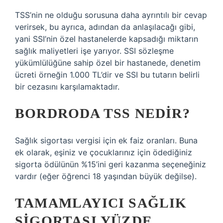
TSS’nin ne olduğu sorusuna daha ayrıntılı bir cevap
verirsek, bu ayrıca, adından da anlaşılacağı gibi,
yani SSI’nin özel hastanelerde kapsadığı miktarın
sağlık maliyetleri işe yarıyor. SSI sözleşme
yükümlülüğüne sahip özel bir hastanede, denetim
ücreti örneğin 1.000 TL’dir ve SSI bu tutarın belirli
bir cezasını karşılamaktadır.
BORDRODA TSS NEDIR?
Sağlık sigortası vergisi için ek faiz oranları. Buna
ek olarak, eşiniz ve çocuklarınız için ödediğiniz
sigorta ödülünün %15’ini geri kazanma seçeneğiniz
vardır (eğer öğrenci 18 yaşından büyük değilse).
TAMAMLAYICI SAĞLIK
SIGORTASI YÜZDE