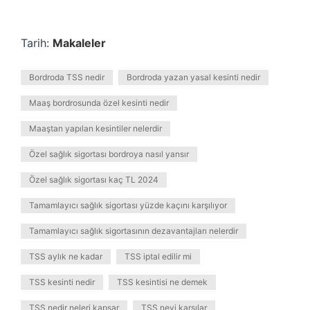
Tarih:
Makaleler
Bordroda TSS nedir
Bordroda yazan yasal kesinti nedir
Maaş bordrosunda özel kesinti nedir
Maaştan yapılan kesintiler nelerdir
Özel sağlık sigortası bordroya nasıl yansır
Özel sağlık sigortası kaç TL 2024
Tamamlayıcı sağlık sigortası yüzde kaçını karşılıyor
Tamamlayıcı sağlık sigortasının dezavantajları nelerdir
TSS aylık ne kadar
TSS iptal edilir mi
TSS kesinti nedir
TSS kesintisi ne demek
TSS nedir neleri kapsar
TSS neyi karşılar