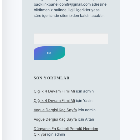
backlinkpanelicomtr@gmail.com
adresine
bildirmeniz halinde, ilgili içerikler yasal
süre içerisinde sitemizden kaldırılacaktır.
Arama
SON YORUMLAR
Çığlık 4 Devam Filmi Mi
için
admin
Çığlık 4 Devam Filmi Mi
için
Yasin
Vogue Dergisi Kaç Sayfa
için
admin
Vogue Dergisi Kaç Sayfa
için
Altan
Dünyanın En Kaliteli Petrolü Nereden
Çıkıyor
için
admin