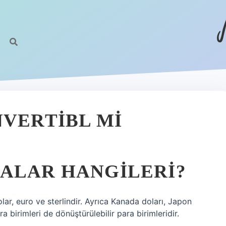
NVERTIBL MI
ALAR HANGILERI?
lar, euro ve sterlindir. Ayrıca Kanada doları, Japon
ra birimleri de dönüştürülebilir para birimleridir.