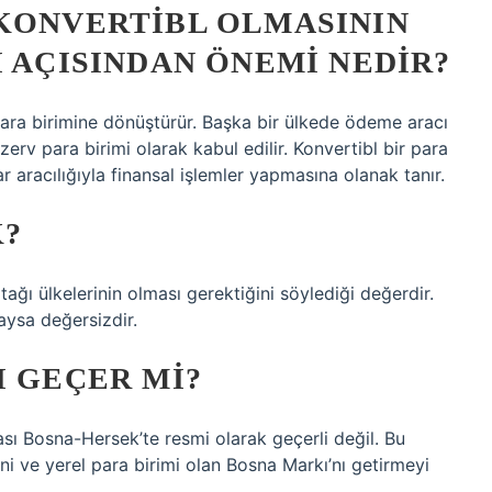
 KONVERTIBL OLMASININ
I AÇISINDAN ÖNEMI NEDIR?
 para birimine dönüştürür. Başka bir ülkede ödeme aracı
ezerv para birimi olarak kabul edilir. Konvertibl bir para
r aracılığıyla finansal işlemler yapmasına olanak tanır.
K?
tağı ülkelerinin olması gerektiğini söylediği değerdir.
aysa değersizdir.
I GEÇER MI?
rası Bosna-Hersek’te resmi olarak geçerli değil. Bu
ni ve yerel para birimi olan Bosna Markı’nı getirmeyi