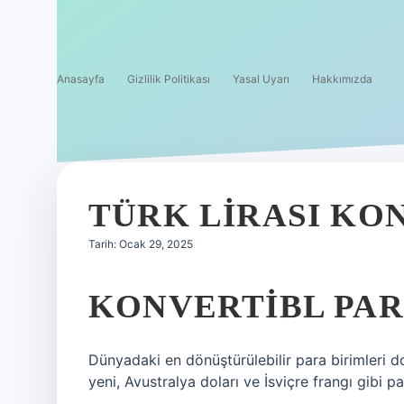
Anasayfa
Gizlilik Politikası
Yasal Uyarı
Hakkımızda
TÜRK LIRASI KO
Tarih: Ocak 29, 2025
KONVERTIBL PAR
Dünyadaki en dönüştürülebilir para birimleri do
yeni, Avustralya doları ve İsviçre frangı gibi pa