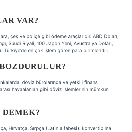
LAR VAR?
para, çek ve poliçe gibi ödeme araçlarıdır. ABD Doları,
angı, Suudi Riyali, 100 Japon Yeni, Avustralya Doları,
Türkiye’de en çok işlem gören para birimleridir.
E BOZDURULUR?
nkalarda, döviz bürolarında ve yetkili finans
ararası havaalanları gibi döviz işlemlerinin mümkün
 DEMEK?
, Hırvatça, Sırpça (Latin alfabesi): konvertibilna