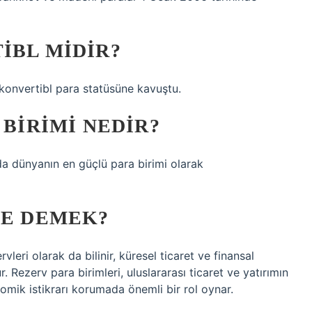
IBL MIDIR?
konvertibl para statüsüne kavuştu.
 BIRIMI NEDIR?
da dünyanın en güçlü para birimi olarak
NE DEMEK?
vleri olarak da bilinir, küresel ticaret ve finansal
. Rezerv para birimleri, uluslararası ticaret ve yatırımın
ik istikrarı korumada önemli bir rol oynar.