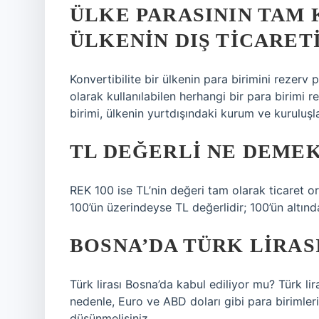
ÜLKE PARASININ TAM
ÜLKENIN DIŞ TICARET
Konvertibilite bir ülkenin para birimini rezerv
olarak kullanılabilen herhangi bir para birimi r
birimi, ülkenin yurtdışındaki kurum ve kuruluşla
TL DEĞERLI NE DEME
REK 100 ise TL’nin değeri tam olarak ticaret or
100’ün üzerindeyse TL değerlidir; 100’ün altınd
BOSNA’DA TÜRK LIRAS
Türk lirası Bosna’da kabul ediliyor mu? Türk li
nedenle, Euro ve ABD doları gibi para birimleri
düşünmelisiniz.