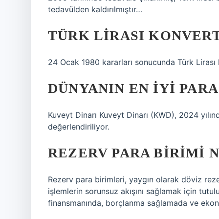
tedavülden kaldırılmıştır…
TÜRK LIRASI KONVERT
24 Ocak 1980 kararları sonucunda Türk Lirası 
DÜNYANIN EN IYI PARA
Kuveyt Dinarı Kuveyt Dinarı (KWD), 2024 yılın
değerlendiriliyor.
REZERV PARA BIRIMI 
Rezerv para birimleri, yaygın olarak döviz rezer
işlemlerin sorunsuz akışını sağlamak için tutulur
finansmanında, borçlanma sağlamada ve ekonom