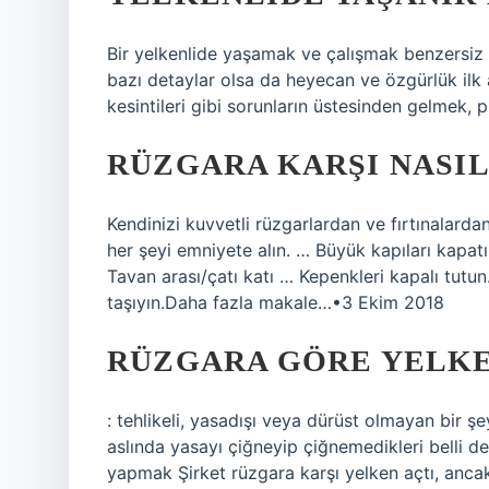
Bir yelkenlide yaşamak ve çalışmak benzersiz 
bazı detaylar olsa da heyecan ve özgürlük ilk a
kesintileri gibi sorunların üstesinden gelmek, pr
RÜZGARA KARŞI NASIL
Kendinizi kuvvetli rüzgarlardan ve fırtınalardan
her şeyi emniyete alın. … Büyük kapıları kapat
Tavan arası/çatı katı … Kepenkleri kapalı tutun
taşıyın.Daha fazla makale…•3 Ekim 2018
RÜZGARA GÖRE YELK
: tehlikeli, yasadışı veya dürüst olmayan bir 
aslında yasayı çiğneyip çiğnemedikleri belli değ
yapmak Şirket rüzgara karşı yelken açtı, ancak