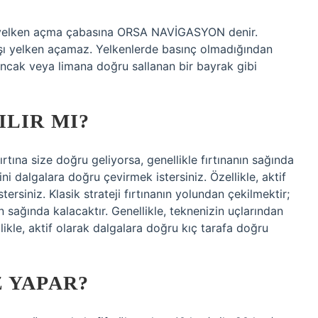
ı yelken açma çabasına ORSA NAVİGASYON denir.
şı yelken açamaz. Yelkenlerde basınç olmadığından
ncak veya limana doğru sallanan bir bayrak gibi
ILIR MI?
fırtına size doğru geliyorsa, genellikle fırtınanın sağında
ini dalgalara doğru çevirmek istersiniz. Özellikle, aktif
rsiniz. Klasik strateji fırtınanın yolundan çekilmektir;
ın sağında kalacaktır. Genellikle, teknenizin uçlarından
likle, aktif olarak dalgalara doğru kıç tarafa doğru
 YAPAR?