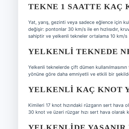
TEKNE 1 SAATTE KAÇ 
Yat, yarış, gezinti veya sadece eğlence için kul
değişir: pontonlar 30 km/s ile en hızlısıdır, k
sahiptir ve yelkenli tekneler ortalama 10 km/s h
YELKENLI TEKNEDE NE
Yelkenli teknelerde çift dümen kullanılmasının 
yönüne göre daha emniyetli ve etkili bir şeki
YELKENLI KAÇ KNOT 
Kimileri 17 knot hızındaki rüzgarın sert hava ol
30 knot ve üzeri rüzgar hızı sert hava olarak k
YELKENLIDE YAŞANIR 