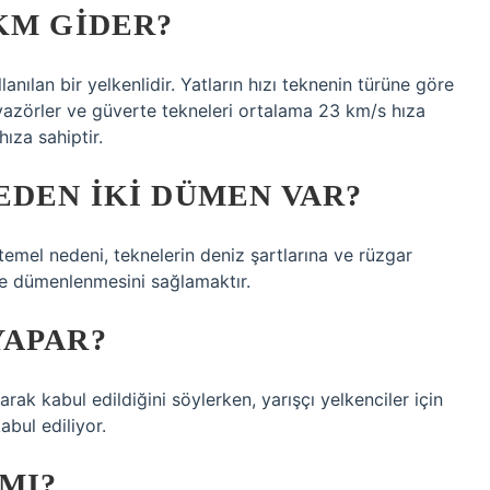
KM GIDER?
lanılan bir yelkenlidir. Yatların hızı teknenin türüne göre
ruvazörler ve güverte tekneleri ortalama 23 km/s hıza
ıza sahiptir.
DEN IKI DÜMEN VAR?
temel nedeni, teknelerin deniz şartlarına ve rüzgar
lde dümenlenmesini sağlamaktır.
YAPAR?
arak kabul edildiğini söylerken, yarışçı yelkenciler için
abul ediliyor.
MI?