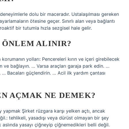
deneyimlerle dolu bir maceradır. Ustalaşılması gereken
yarlamaların ötesine geçer. Sınırlı alan veya bağlantı
oaktif bir tutumla hızla sezgisel hale gelir.
 ÖNLEM ALINIR?
 korumanın yolları: Pencereleri kırın ve içeri girebilecek
ın ve bağlayın. … Varsa araçları garaja park edin. …
. … Bacaları güçlendirin. … Acil ilk yardım çantası
EN AÇMAK NE DEMEK?
şey yapmak Şirket rüzgara karşı yelken açtı, ancak
il.: tehlikeli, yasadışı veya dürüst olmayan bir şey
 aslında yasayı çiğneyip çiğnemedikleri belli değil.