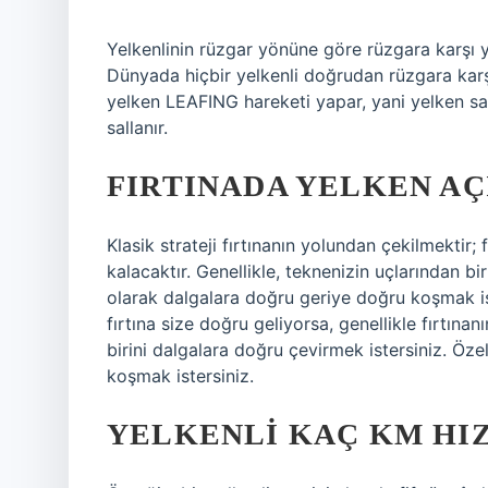
Yelkenlinin rüzgar yönüne göre rüzgara karş
Dünyada hiçbir yelkenli doğrudan rüzgara kar
yelken LEAFING hareketi yapar, yani yelken sa
sallanır.
FIRTINADA YELKEN AÇ
Klasik strateji fırtınanın yolundan çekilmektir; 
kalacaktır. Genellikle, teknenizin uçlarından bir
olarak dalgalara doğru geriye doğru koşmak iste
fırtına size doğru geliyorsa, genellikle fırtınan
birini dalgalara doğru çevirmek istersiniz. Özel
koşmak istersiniz.
YELKENLI KAÇ KM HIZ