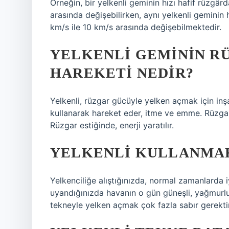
Örneğin, bir yelkenli geminin hızı hafif rüzgâ
arasında değişebilirken, aynı yelkenli geminin
km/s ile 10 km/s arasında değişebilmektedir.
YELKENLI GEMININ R
HAREKETI NEDIR?
Yelkenli, rüzgar gücüyle yelken açmak için inşa
kullanarak hareket eder, itme ve emme. Rüzgar 
Rüzgar estiğinde, enerji yaratılır.
YELKENLI KULLANMA
Yelkenciliğe alıştığınızda, normal zamanlarda 
uyandığınızda havanın o gün güneşli, yağmurlu v
tekneyle yelken açmak çok fazla sabır gerektire