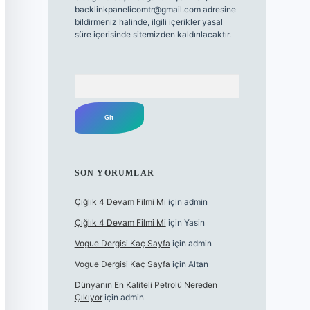
backlinkpanelicomtr@gmail.com
adresine
bildirmeniz halinde, ilgili içerikler yasal
süre içerisinde sitemizden kaldırılacaktır.
Arama
SON YORUMLAR
Çığlık 4 Devam Filmi Mi
için
admin
Çığlık 4 Devam Filmi Mi
için
Yasin
Vogue Dergisi Kaç Sayfa
için
admin
Vogue Dergisi Kaç Sayfa
için
Altan
Dünyanın En Kaliteli Petrolü Nereden
Çıkıyor
için
admin