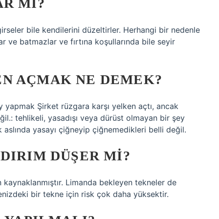
R MI?
irseler bile kendilerini düzeltirler. Herhangi bir nedenle
lar ve batmazlar ve fırtına koşullarında bile seyir
EN AÇMAK NE DEMEK?
şey yapmak Şirket rüzgara karşı yelken açtı, ancak
il.: tehlikeli, yasadışı veya dürüst olmayan bir şey
 aslında yasayı çiğneyip çiğnemedikleri belli değil.
DIRIM DÜŞER MI?
n kaynaklanmıştır. Limanda bekleyen tekneler de
enizdeki bir tekne için risk çok daha yüksektir.