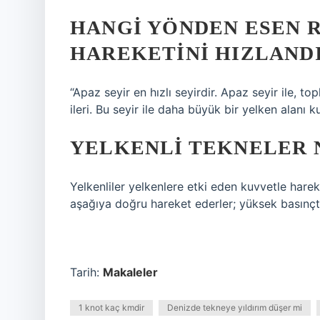
HANGI YÖNDEN ESEN 
HAREKETINI HIZLAND
“Apaz seyir en hızlı seyirdir. Apaz seyir ile, 
ileri. Bu seyir ile daha büyük bir yelken alanı kul
YELKENLI TEKNELER 
Yelkenliler yelkenlere etki eden kuvvetle harek
aşağıya doğru hareket ederler; yüksek basınç
Tarih:
Makaleler
1 knot kaç kmdir
Denizde tekneye yıldırım düşer mi