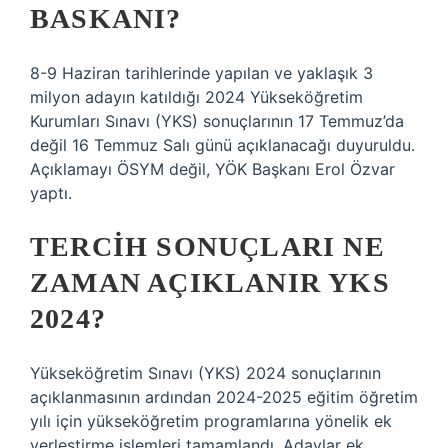
BASKANI?
8-9 Haziran tarihlerinde yapılan ve yaklaşık 3
milyon adayın katıldığı 2024 Yükseköğretim
Kurumları Sınavı (YKS) sonuçlarının 17 Temmuz’da
değil 16 Temmuz Salı günü açıklanacağı duyuruldu.
Açıklamayı ÖSYM değil, YÖK Başkanı Erol Özvar
yaptı.
TERCIH SONUÇLARI NE
ZAMAN AÇIKLANIR YKS
2024?
Yükseköğretim Sınavı (YKS) 2024 sonuçlarının
açıklanmasının ardından 2024-2025 eğitim öğretim
yılı için yükseköğretim programlarına yönelik ek
yerleştirme işlemleri tamamlandı. Adaylar ek