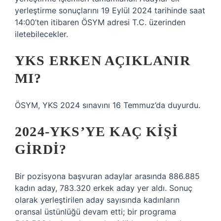
yerleştirme sonuçlarını 19 Eylül 2024 tarihinde saat
14:00’ten itibaren ÖSYM adresi T.C. üzerinden
iletebilecekler.
YKS ERKEN AÇIKLANIR
MI?
ÖSYM, YKS 2024 sınavını 16 Temmuz’da duyurdu.
2024-YKS’YE KAÇ KIŞI
GIRDI?
Bir pozisyona başvuran adaylar arasında 886.885
kadın aday, 783.320 erkek aday yer aldı. Sonuç
olarak yerleştirilen aday sayısında kadınların
oransal üstünlüğü devam etti; bir programa