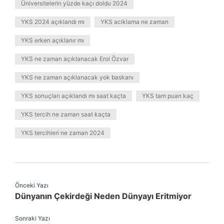
Üniversitelerin yüzde kaçı doldu 2024
YKS 2024 açıklandı mı
YKS aciklama ne zaman
YKS erken açıklanır mı
YKS ne zaman açıklanacak Erol Özvar
YKS ne zaman açıklanacak yok baskanı
YKS sonuçları açıklandı mı saat kaçta
YKS tam puan kaç
YKS tercih ne zaman saat kaçta
YKS tercihleri ne zaman 2024
Önceki Yazı
Dünyanın Çekirdeği Neden Dünyayı Eritmiyor
Sonraki Yazı