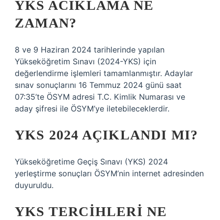
YKS ACIKLAMA NE
ZAMAN?
8 ve 9 Haziran 2024 tarihlerinde yapılan
Yükseköğretim Sınavı (2024-YKS) için
değerlendirme işlemleri tamamlanmıştır. Adaylar
sınav sonuçlarını 16 Temmuz 2024 günü saat
07:35’te ÖSYM adresi T.C. Kimlik Numarası ve
aday şifresi ile ÖSYM’ye iletebileceklerdir.
YKS 2024 AÇIKLANDI MI?
Yükseköğretime Geçiş Sınavı (YKS) 2024
yerleştirme sonuçları ÖSYM’nin internet adresinden
duyuruldu.
YKS TERCIHLERI NE