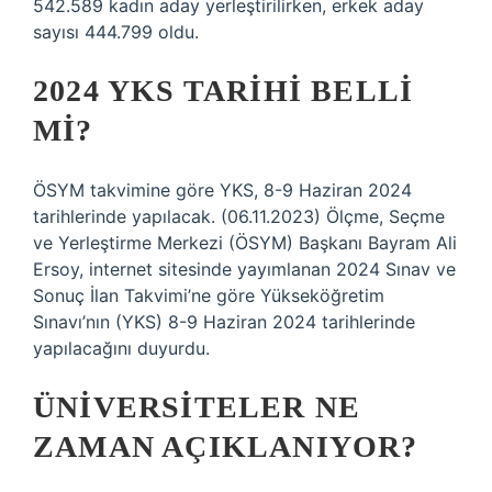
542.589 kadın aday yerleştirilirken, erkek aday
sayısı 444.799 oldu.
2024 YKS TARIHI BELLI
MI?
ÖSYM takvimine göre YKS, 8-9 Haziran 2024
tarihlerinde yapılacak. (06.11.2023) Ölçme, Seçme
ve Yerleştirme Merkezi (ÖSYM) Başkanı Bayram Ali
Ersoy, internet sitesinde yayımlanan 2024 Sınav ve
Sonuç İlan Takvimi’ne göre Yükseköğretim
Sınavı’nın (YKS) 8-9 Haziran 2024 tarihlerinde
yapılacağını duyurdu.
ÜNIVERSITELER NE
ZAMAN AÇIKLANIYOR?