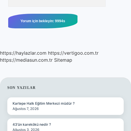
https://haylazlar.com
https://vertigoo.com.tr
https://mediasun.com.tr
Sitemap
SIDEBAR
SON YAZILAR
Kartepe Halk Eğitim Merkezi müdür ?
Ağustos 7, 2026
43’ün karekökü nedir ?
Ağustos 3, 2026