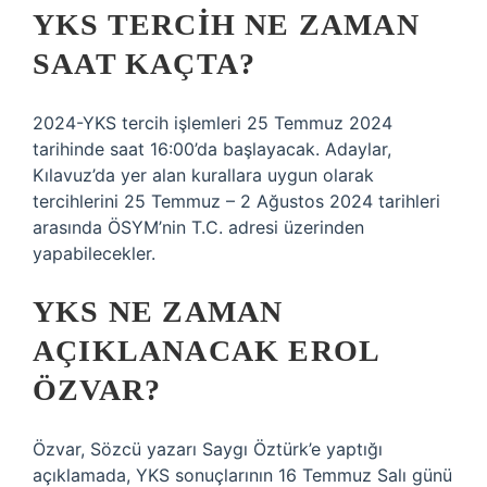
YKS TERCIH NE ZAMAN
SAAT KAÇTA?
2024-YKS tercih işlemleri 25 Temmuz 2024
tarihinde saat 16:00’da başlayacak. Adaylar,
Kılavuz’da yer alan kurallara uygun olarak
tercihlerini 25 Temmuz – 2 Ağustos 2024 tarihleri ​​
arasında ÖSYM’nin T.C. adresi üzerinden
yapabilecekler.
YKS NE ZAMAN
AÇIKLANACAK EROL
ÖZVAR?
Özvar, Sözcü yazarı Saygı Öztürk’e yaptığı
açıklamada, YKS sonuçlarının 16 Temmuz Salı günü