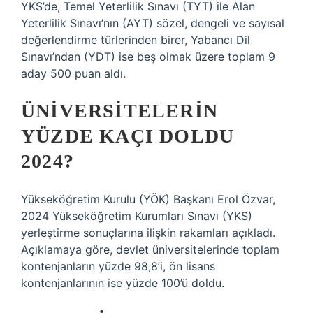
YKS’de, Temel Yeterlilik Sınavı (TYT) ile Alan
Yeterlilik Sınavı’nın (AYT) sözel, dengeli ve sayısal
değerlendirme türlerinden birer, Yabancı Dil
Sınavı’ndan (YDT) ise beş olmak üzere toplam 9
aday 500 puan aldı.
ÜNIVERSITELERIN
YÜZDE KAÇI DOLDU
2024?
Yükseköğretim Kurulu (YÖK) Başkanı Erol Özvar,
2024 Yükseköğretim Kurumları Sınavı (YKS)
yerleştirme sonuçlarına ilişkin rakamları açıkladı.
Açıklamaya göre, devlet üniversitelerinde toplam
kontenjanların yüzde 98,8’i, ön lisans
kontenjanlarının ise yüzde 100’ü doldu.