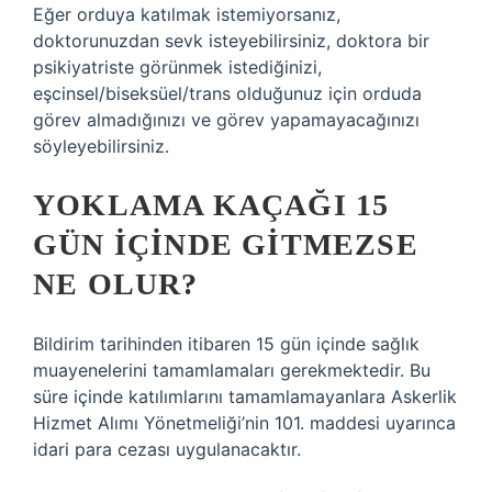
Eğer orduya katılmak istemiyorsanız,
doktorunuzdan sevk isteyebilirsiniz, doktora bir
psikiyatriste görünmek istediğinizi,
eşcinsel/biseksüel/trans olduğunuz için orduda
görev almadığınızı ve görev yapamayacağınızı
söyleyebilirsiniz.
YOKLAMA KAÇAĞI 15
GÜN IÇINDE GITMEZSE
NE OLUR?
Bildirim tarihinden itibaren 15 gün içinde sağlık
muayenelerini tamamlamaları gerekmektedir. Bu
süre içinde katılımlarını tamamlamayanlara Askerlik
Hizmet Alımı Yönetmeliği’nin 101. maddesi uyarınca
idari para cezası uygulanacaktır.