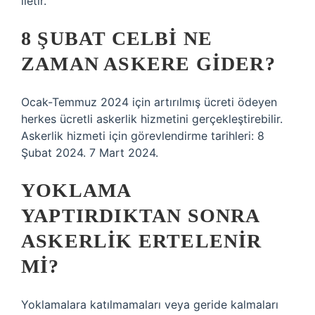
iletir.
8 ŞUBAT CELBI NE
ZAMAN ASKERE GIDER?
Ocak-Temmuz 2024 için artırılmış ücreti ödeyen
herkes ücretli askerlik hizmetini gerçekleştirebilir.
Askerlik hizmeti için görevlendirme tarihleri: 8
Şubat 2024. 7 Mart 2024.
YOKLAMA
YAPTIRDIKTAN SONRA
ASKERLIK ERTELENIR
MI?
Yoklamalara katılmamaları veya geride kalmaları