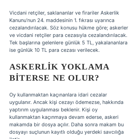
Vicdani retçiler, saklananlar ve firariler Askerlik
Kanunu’nun 24. maddesinin 1. fıkrası uyarınca
cezalandırılacak. Söz konusu hükme göre; askerler
ve vicdani retçiler para cezasıyla cezalandırılacak.
Tek başlarına gelenlere günlük 5 TL, yakalananlara
ise günlük 10 TL para cezası verilecek.
ASKERLIK YOKLAMA
BITERSE NE OLUR?
Oy kullanmaktan kaçınanlara idari cezalar
uygulanır. Ancak kişi cezayı ödemezse, hakkında
yaptırım uygulanması beklenir. Kişi oy
kullanmaktan kaçınmaya devam ederse, askeri
makamda bir dosya açılır. Daha sonra makam bu
dosyayı suçlunun kayıtlı olduğu yerdeki savcılığa