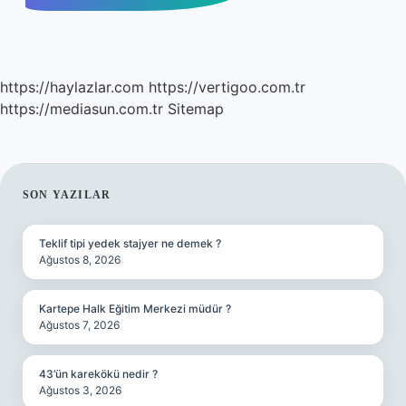
https://haylazlar.com
https://vertigoo.com.tr
https://mediasun.com.tr
Sitemap
SIDEBAR
SON YAZILAR
Teklif tipi yedek stajyer ne demek ?
Ağustos 8, 2026
Kartepe Halk Eğitim Merkezi müdür ?
Ağustos 7, 2026
43’ün karekökü nedir ?
Ağustos 3, 2026