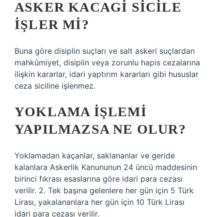
ASKER KACAGI SICILE
IŞLER MI?
Buna göre disiplin suçları ve salt askeri suçlardan
mahkûmiyet, disiplin veya zorunlu hapis cezalarına
ilişkin kararlar, idari yaptırım kararları gibi hususlar
ceza siciline işlenmez.
YOKLAMA IŞLEMI
YAPILMAZSA NE OLUR?
Yoklamadan kaçanlar, saklananlar ve geride
kalanlara Askerlik Kanununun 24 üncü maddesinin
birinci fıkrası esaslarına göre idari para cezası
verilir. 2. Tek başına gelenlere her gün için 5 Türk
Lirası, yakalananlara her gün için 10 Türk Lirası
idari para cezası verilir.