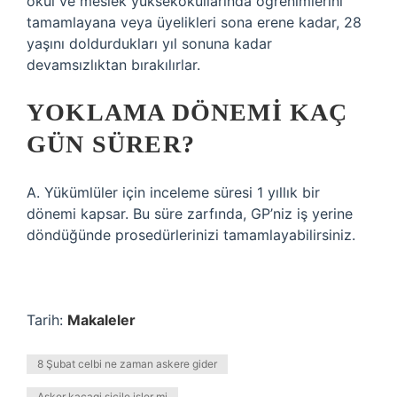
okul ve meslek yüksekokullarında öğrenimlerini
tamamlayana veya üyelikleri sona erene kadar, 28
yaşını doldurdukları yıl sonuna kadar
devamsızlıktan bırakılırlar.
YOKLAMA DÖNEMI KAÇ
GÜN SÜRER?
A. Yükümlüler için inceleme süresi 1 yıllık bir
dönemi kapsar. Bu süre zarfında, GP’niz iş yerine
döndüğünde prosedürlerinizi tamamlayabilirsiniz.
Tarih:
Makaleler
8 Şubat celbi ne zaman askere gider
Asker kacagi sicile işler mi