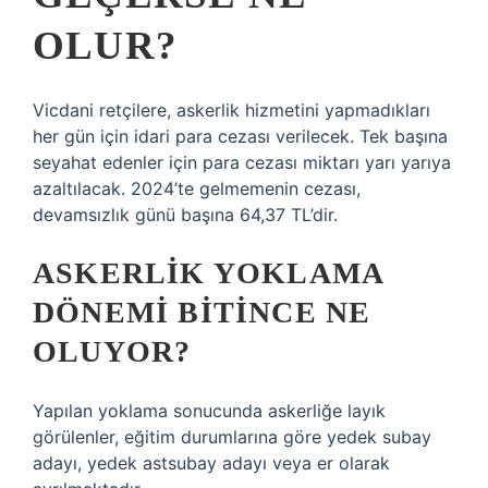
OLUR?
Vicdani retçilere, askerlik hizmetini yapmadıkları
her gün için idari para cezası verilecek. Tek başına
seyahat edenler için para cezası miktarı yarı yarıya
azaltılacak. 2024’te gelmemenin cezası,
devamsızlık günü başına 64,37 TL’dir.
ASKERLIK YOKLAMA
DÖNEMI BITINCE NE
OLUYOR?
Yapılan yoklama sonucunda askerliğe layık
görülenler, eğitim durumlarına göre yedek subay
adayı, yedek astsubay adayı veya er olarak