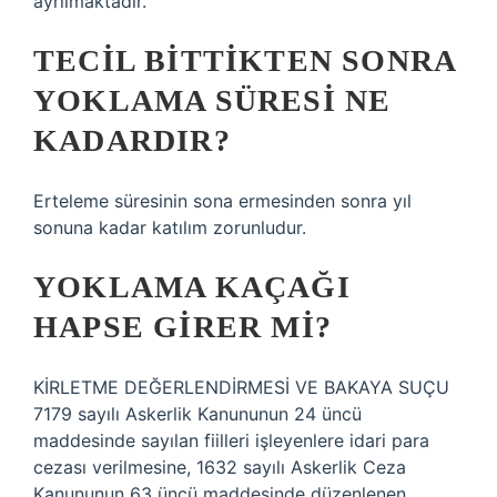
ayrılmaktadır.
TECIL BITTIKTEN SONRA
YOKLAMA SÜRESI NE
KADARDIR?
Erteleme süresinin sona ermesinden sonra yıl
sonuna kadar katılım zorunludur.
YOKLAMA KAÇAĞI
HAPSE GIRER MI?
KİRLETME DEĞERLENDİRMESİ VE BAKAYA SUÇU
7179 sayılı Askerlik Kanununun 24 üncü
maddesinde sayılan fiilleri işleyenlere idari para
cezası verilmesine, 1632 sayılı Askerlik Ceza
Kanununun 63 üncü maddesinde düzenlenen