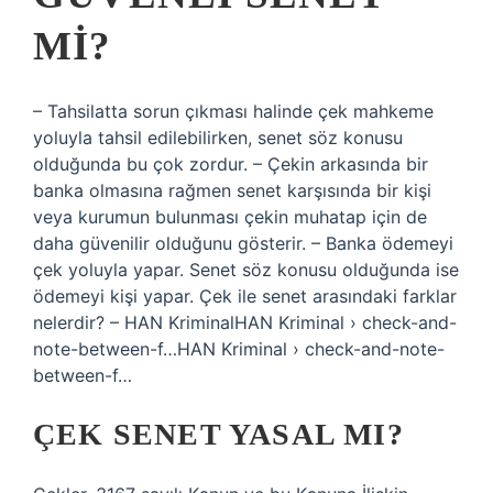
MI?
– Tahsilatta sorun çıkması halinde çek mahkeme
yoluyla tahsil edilebilirken, senet söz konusu
olduğunda bu çok zordur. – Çekin arkasında bir
banka olmasına rağmen senet karşısında bir kişi
veya kurumun bulunması çekin muhatap için de
daha güvenilir olduğunu gösterir. – Banka ödemeyi
çek yoluyla yapar. Senet söz konusu olduğunda ise
ödemeyi kişi yapar. Çek ile senet arasındaki farklar
nelerdir? – HAN KriminalHAN Kriminal › check-and-
note-between-f…HAN Kriminal › check-and-note-
between-f…
ÇEK SENET YASAL MI?