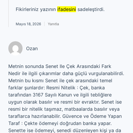
Fikirleriniz yazının
ifadesini
sadeleştirdi.
Mayıs 18, 2026
Yanıtla
Ozan
Metnin sonunda Senet Ile Çek Arasındaki Fark
Nedir ile ilgili çıkarımlar daha güçlü vurgulanabilirdi.
Metnin bu kısmı Senet ile çek arasındaki temel
farklar şunlardır: Resmi Nitelik : Çek, banka
tarafından 3167 Sayılı Kanun ve ilgili tebliğlere
uygun olarak basılır ve resmi bir evraktır. Senet ise
resmi bir nitelik taşımaz, matbaalarda basılır veya
taraflarca hazırlanabilir. Güvence ve Ödeme Yapan
Taraf : Çekte ödemeyi doğrudan banka yapar.
Senette ise ödemeyi, senedi düzenleyen kişi ya da