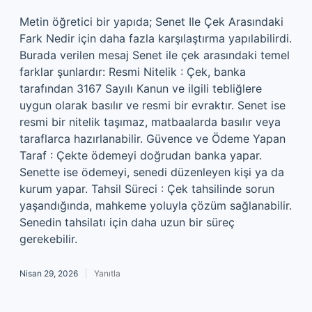
Metin öğretici bir yapıda; Senet Ile Çek Arasındaki
Fark Nedir için daha fazla karşılaştırma yapılabilirdi.
Burada verilen mesaj Senet ile çek arasındaki temel
farklar şunlardır: Resmi Nitelik : Çek, banka
tarafından 3167 Sayılı Kanun ve ilgili tebliğlere
uygun olarak basılır ve resmi bir evraktır. Senet ise
resmi bir nitelik taşımaz, matbaalarda basılır veya
taraflarca hazırlanabilir. Güvence ve Ödeme Yapan
Taraf : Çekte ödemeyi doğrudan banka yapar.
Senette ise ödemeyi, senedi düzenleyen kişi ya da
kurum yapar. Tahsil Süreci : Çek tahsilinde sorun
yaşandığında, mahkeme yoluyla çözüm sağlanabilir.
Senedin tahsilatı için daha uzun bir süreç
gerekebilir.
Nisan 29, 2026
Yanıtla