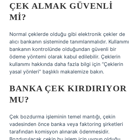
ÇEK ALMAK GÜVENLI
MI?
Normal çeklerde olduğu gibi elektronik çekler de
alıcı bankanın sisteminde tanımlanmalıdır. Kullanımı
bankanın kontrolünde olduğundan güvenli bir
ödeme yöntemi olarak kabul edilebilir. Çeklerin
kullanımı hakkında daha fazla bilgi için “Çeklerin
yasal yönleri” başlıklı makalemize bakın.
BANKA ÇEK KIRDIRIYOR
MU?
Çek bozdurma işleminin temel mantığı, çekin
vadesinden önce banka veya faktoring şirketleri
tarafından komisyon alınarak ödenmesidir.
Bozdurulacak çekin bu işlem için uygun olduğu