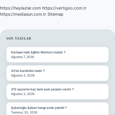
https://haylazlar.com
https://vertigoo.com.tr
https://mediasun.com.tr
Sitemap
SIDEBAR
SON YAZILAR
Kartepe Halk Eğitim Merkezi müdür ?
Ağustos 7, 2026
43’ün karekökü nedir ?
Ağustos 3, 2026
210 sayısının kaç tane asal çarpanı vardır ?
Ağustos 3, 2026
Şabanoğlu Şaban hangi evde çekildi ?
Temmuz 30, 2026