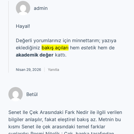
admin
Hayal!
Değerli yorumlarınız için minnettarım; yazıya
eklediğiniz
bakış açıları
hem
estetik
hem de
akademik değer
kattı.
Nisan 29, 2026
Yanıtla
Betül
Senet Ile Çek Arasındaki Fark Nedir ile ilgili verilen
bilgiler anlaşılır, fakat eleştirel bakış az. Metnin bu
kısmı Senet ile çek arasındaki temel farklar
şunlardır: Resmi Nitelik : Çek, banka tarafından