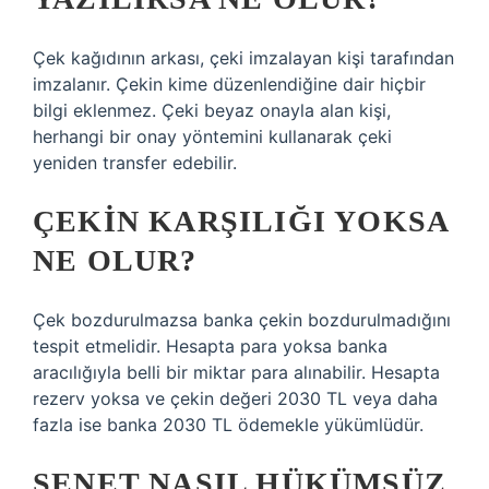
Çek kağıdının arkası, çeki imzalayan kişi tarafından
imzalanır. Çekin kime düzenlendiğine dair hiçbir
bilgi eklenmez. Çeki beyaz onayla alan kişi,
herhangi bir onay yöntemini kullanarak çeki
yeniden transfer edebilir.
ÇEKIN KARŞILIĞI YOKSA
NE OLUR?
Çek bozdurulmazsa banka çekin bozdurulmadığını
tespit etmelidir. Hesapta para yoksa banka
aracılığıyla belli bir miktar para alınabilir. Hesapta
rezerv yoksa ve çekin değeri 2030 TL veya daha
fazla ise banka 2030 TL ödemekle yükümlüdür.
SENET NASIL HÜKÜMSÜZ