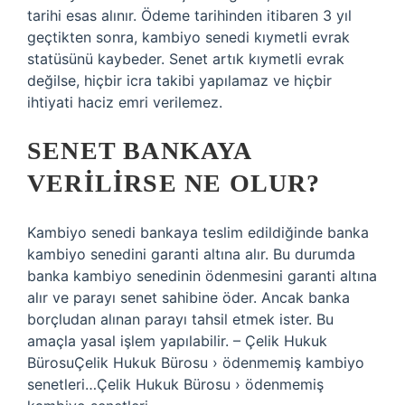
tarihi esas alınır. Ödeme tarihinden itibaren 3 yıl
geçtikten sonra, kambiyo senedi kıymetli evrak
statüsünü kaybeder. Senet artık kıymetli evrak
değilse, hiçbir icra takibi yapılamaz ve hiçbir
ihtiyati haciz emri verilemez.
SENET BANKAYA
VERILIRSE NE OLUR?
Kambiyo senedi bankaya teslim edildiğinde banka
kambiyo senedini garanti altına alır. Bu durumda
banka kambiyo senedinin ödenmesini garanti altına
alır ve parayı senet sahibine öder. Ancak banka
borçludan alınan parayı tahsil etmek ister. Bu
amaçla yasal işlem yapılabilir. – Çelik Hukuk
BürosuÇelik Hukuk Bürosu › ödenmemiş kambiyo
senetleri…Çelik Hukuk Bürosu › ödenmemiş