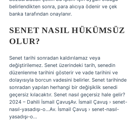
belirlendikten sonra, para alıcıya ödenir ve çek
banka tarafından onaylanır.
SENET NASIL HÜKÜMSÜZ
OLUR?
Senet tarihi sonradan kaldırılamaz veya
değiştirilemez. Senet üzerindeki tarih, senedin
düzenlenme tarihini gösterir ve vade tarihini ve
dolayısıyla borcun vadesini belirler. Senet tarihinde
sonradan yapılan herhangi bir değişiklik senedi
geçersiz kılacaktır. Senet nasıl geçersiz hale gelir?
2024 – Dahili İsmail ÇavuşAv. İsmail Çavuş › senet-
nasıl-yasadışı-o…Av. İsmail Çavuş › senet-nasıl-
yasadışı-o…