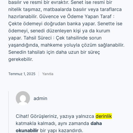
basılır ve resmi bir evraktır. Senet ise resmi bir
nitelik taşımaz, matbaalarda basılır veya taraflarca
hazırlanabilir. Güvence ve Ödeme Yapan Taraf :
Çekte ödemeyi doğrudan banka yapar. Senette ise
ödemeyi, senedi düzenleyen kişi ya da kurum
yapar. Tahsil Süreci : Çek tahsilinde sorun
yaşandığında, mahkeme yoluyla çözüm sağlanabilir.
Senedin tahsilatı için daha uzun bir süreç
gerekebilir.
Temmuz 1, 2025
Yanıtla
admin
Cihat! Görüşleriniz, yazıya yalnızca
derinlik
katmakla kalmadı, aynı zamanda
daha
okunabilir
bir yapı kazandırdı.