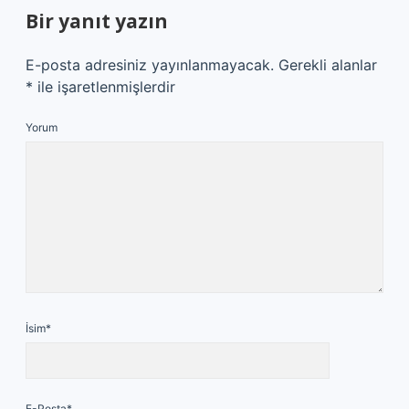
Bir yanıt yazın
E-posta adresiniz yayınlanmayacak.
Gerekli alanlar
*
ile işaretlenmişlerdir
Yorum
İsim*
E-Posta*