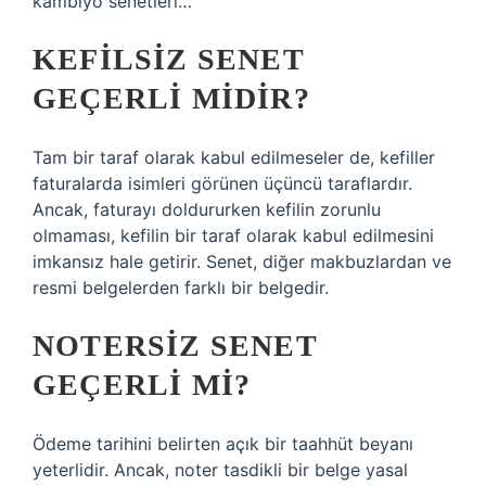
kambiyo senetleri…
KEFILSIZ SENET
GEÇERLI MIDIR?
Tam bir taraf olarak kabul edilmeseler de, kefiller
faturalarda isimleri görünen üçüncü taraflardır.
Ancak, faturayı doldururken kefilin zorunlu
olmaması, kefilin bir taraf olarak kabul edilmesini
imkansız hale getirir. Senet, diğer makbuzlardan ve
resmi belgelerden farklı bir belgedir.
NOTERSIZ SENET
GEÇERLI MI?
Ödeme tarihini belirten açık bir taahhüt beyanı
yeterlidir. Ancak, noter tasdikli bir belge yasal