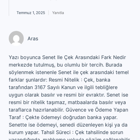
Temmuz 1, 2025
Yanıtla
Aras
Yazı boyunca Senet Ile Çek Arasındaki Fark Nedir
merkezde tutulmuş, bu olumlu bir tercih. Burada
söylenmek istenenle Senet ile çek arasındaki temel
farklar şunlardır: Resmi Nitelik : Çek, banka
tarafından 3167 Sayılı Kanun ve ilgili tebliğlere
uygun olarak basılır ve resmi bir evraktır. Senet ise
resmi bir nitelik taşımaz, matbaalarda basılır veya
taraflarca hazırlanabilir. Güvence ve Ödeme Yapan
Taraf : Çekte ödemeyi doğrudan banka yapar.
Senette ise ödemeyi, senedi düzenleyen kişi ya da
kurum yapar. Tahsil Süreci : Çek tahsilinde sorun
yaşandığında, mahkeme yoluyla çözüm sağlanabilir.