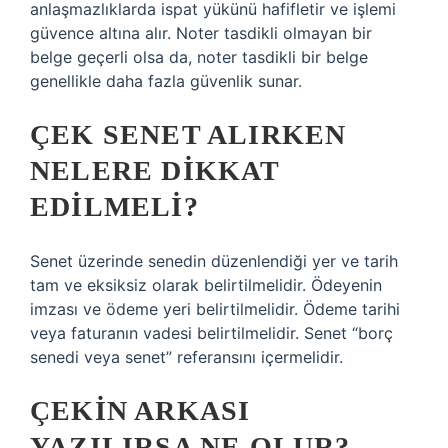
anlaşmazlıklarda ispat yükünü hafifletir ve işlemi
güvence altına alır. Noter tasdikli olmayan bir
belge geçerli olsa da, noter tasdikli bir belge
genellikle daha fazla güvenlik sunar.
ÇEK SENET ALIRKEN
NELERE DIKKAT
EDILMELI?
Senet üzerinde senedin düzenlendiği yer ve tarih
tam ve eksiksiz olarak belirtilmelidir. Ödeyenin
imzası ve ödeme yeri belirtilmelidir. Ödeme tarihi
veya faturanın vadesi belirtilmelidir. Senet “borç
senedi veya senet” referansını içermelidir.
ÇEKIN ARKASI
YAZILIRSA NE OLUR?