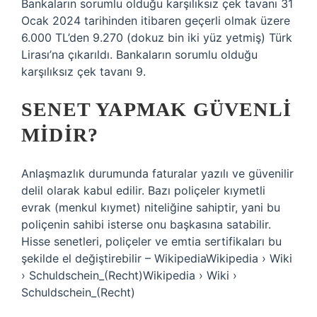
Bankaların sorumlu olduğu karşılıksız çek tavanı 31
Ocak 2024 tarihinden itibaren geçerli olmak üzere
6.000 TL’den 9.270 (dokuz bin iki yüz yetmiş) Türk
Lirası’na çıkarıldı. Bankaların sorumlu olduğu
karşılıksız çek tavanı 9.
SENET YAPMAK GÜVENLI
MIDIR?
Anlaşmazlık durumunda faturalar yazılı ve güvenilir
delil olarak kabul edilir. Bazı poliçeler kıymetli
evrak (menkul kıymet) niteliğine sahiptir, yani bu
poliçenin sahibi isterse onu başkasına satabilir.
Hisse senetleri, poliçeler ve emtia sertifikaları bu
şekilde el değiştirebilir – WikipediaWikipedia › Wiki
› Schuldschein_(Recht)Wikipedia › Wiki ›
Schuldschein_(Recht)