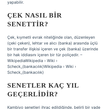
yapabilir.
ÇEK NASIL BIR
SENETTIR?
Çek, kıymetli evrak niteliğinde olan, düzenleyen
(çeki çeken), lehtar ve alıcı (banka) arasında üçlü
bir transfer ilişkisi içeren ve çek (banka) üzerinde
bir hak iddiasını içeren bir tür poliçedir. –
WikipediaWikipedia › Wiki ›
Scheck_(bankacılık)Wikipedia › Wiki ›
Scheck_(bankacılık)
SENETLER KAÇ YIL
GEÇERLIDIR?
Kambiyo senetleri ihraç edildiğinde, belirli bir vade