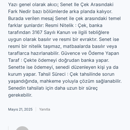
Yazı genel olarak akıcı; Senet Ile Çek Arasındaki
Fark Nedir bazı bölümlerde arka planda kalıyor.
Burada verilen mesaj Senet ile çek arasındaki temel
farklar şunlardır: Resmi Nitelik : Çek, banka
tarafından 3167 Sayılı Kanun ve ilgili tebliğlere
uygun olarak basılır ve resmi bir evraktır. Senet ise
resmi bir nitelik taşımaz, matbaalarda basılır veya
taraflarca hazırlanabilir. Güvence ve Ödeme Yapan
Taraf : Çekte ödemeyi doğrudan banka yapar.
Senette ise ödemeyi, senedi düzenleyen kişi ya da
kurum yapar. Tahsil Süreci : Çek tahsilinde sorun
yaşandığında, mahkeme yoluyla çözüm sağlanabilir.
Senedin tahsilatı için daha uzun bir süreç
gerekebilir.
Mayıs 21, 2025
Yanıtla